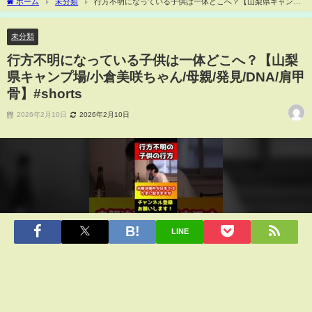
ホーム
未分類
行方不明になっている子供は一体どこへ？【山梨県キャンプ
場/小倉美咲ちゃん/母親/発見/DNA/肩甲骨】#shorts
未分類
行方不明になっている子供は一体どこへ？【山梨
県キャンプ場/小倉美咲ちゃん/母親/発見/DNA/肩甲
骨】#shorts
2026年2月10日
2026年2月10日
LINE