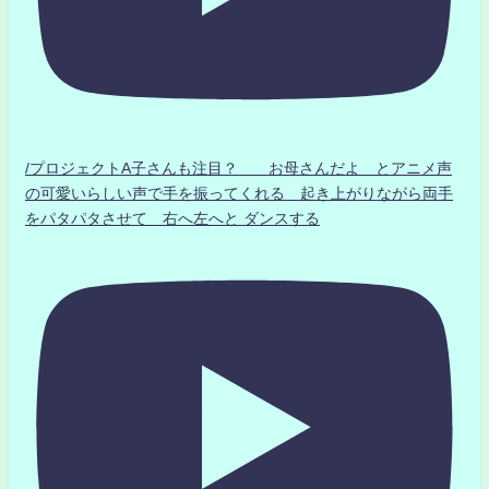
/プロジェクトA子さんも注目？ お母さんだよ とアニメ声
の可愛いらしい声で手を振ってくれる 起き上がりながら両手
をパタパタさせて 右へ左へと ダンスする