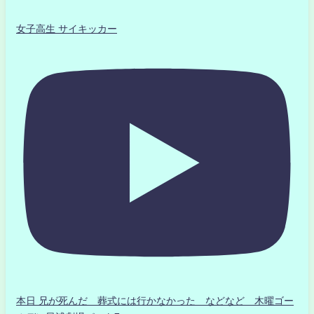
女子高生 サイキッカー
本日 兄が死んだ 葬式には行かなかった などなど 木曜ゴー