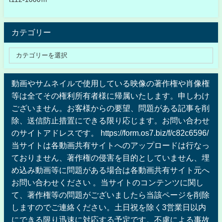
カテゴリー
動画やサムネイルで使用している映像の著作権や肖像権
等は全てその権利所有者様に帰属いたします。申しわけ
ございません。お客様からの要望、問題がある記事を削
除、送信防止措置にできる限り応じます。お問い合わせ
のサイトアドレスです。 https://form.os7.biz/f/c82c6596/
当サイトは各動画共有サイトへのアップロードは行なっ
ておりません、著作権の侵害を目的としていません、埋
め込み動画等に問題がある場合は各動画共有サイト元へ
お問い合わせください 。当サイトのコンテンツに関し
て、著作権等の問題がございましたら当該ページを削除
しますのでご連絡ください。土日祝を除く3営業日以内
にできる限り迅速に対応する予定です。不慮による事故