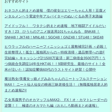
おすすめサイト
おネコさん的まとめ速報 僕の彼女はエリーちゃん人形！豆腐メ
ンタルメンヘラ電波中年アルバイターのぬいぐるみ男子末路編
アイドッフル！ ワタクシ的まとめ速報 地下格闘アイドルだい
すき！23 ひうらのアニメ放送局101ちゃんねる BNK48 ！
SNH48！JKT48！MNL48！SGO48！GNZ48！STU48！SKE48
ヒウラッフルのハーニーフィニッシュゴミ屋敷補完計画 ＜必殺！
生前整理人！孤立し孤独死からの～特殊清掃・遺品整理への道F
完結編＞ キャッシング計1500万返済：厨二病借金3500万円！う
つ病統合失調症14年生HKT46！！9期研究生、最後のサイト！全
米が泣いた！認知症鬱病60代のラストサイト絶賛！公開中
魔法熟女/美魔女ッ娘メグみみちゃんのニートッフルステーション
MAX！ ニート仙人仙女の映画三昧老後生活！（無職孤独居老人的
まとめ速報Z)]
乙女系腐男子のオカマッフルMAX2- FX！オ・カマトレーダーの
逆襲！！ 極道のオカマたち編（おもしろ動画まとめ速報）