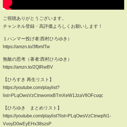
ご視聴ありがとうございます。
チャンネル登録・高評価よろしくお願いします！
１ハンマー投げ者:西村ひろゆき）
https://amzn.to/3fbmITw
無敵の思考（著者:西村ひろゆき）
https://amzn.to/2QIRwBV
【ひろすき 再生リスト】
https://youtube.com/playlist?
list=PLqOwsVzCtnwomxBTmXeW1JzaVfiOFcuqc
【ひろゆき まとめリスト】
https://youtube.com/playlist?list=PLqOwsVzCtnwpN1-
VvoyD0wEyEHx38szsP