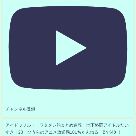
チャンネル登録
アイドッフル！ ワタクシ的まとめ速報 地下格闘アイドルだい
すき！23 ひうらのアニメ放送局101ちゃんねる BNK48 ！