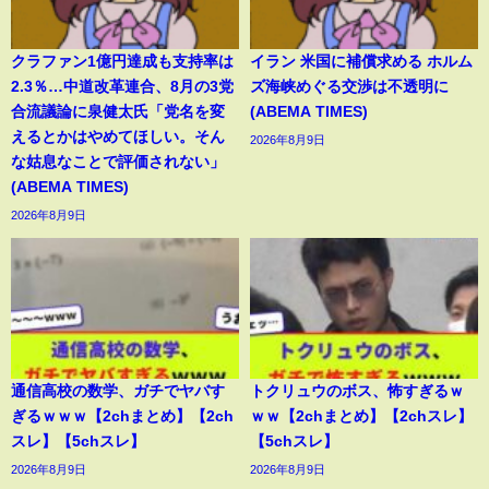
クラファン1億円達成も支持率は
イラン 米国に補償求める ホルム
2.3％…中道改革連合、8月の3党
ズ海峡めぐる交渉は不透明に
合流議論に泉健太氏「党名を変
(ABEMA TIMES)
えるとかはやめてほしい。そん
2026年8月9日
な姑息なことで評価されない」
(ABEMA TIMES)
2026年8月9日
通信高校の数学、ガチでヤバす
トクリュウのボス、怖すぎるｗ
ぎるｗｗｗ【2chまとめ】【2ch
ｗｗ【2chまとめ】【2chスレ】
スレ】【5chスレ】
【5chスレ】
2026年8月9日
2026年8月9日