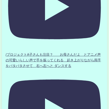
/プロジェクトA子さんも注目？ お母さんだよ とアニメ声
の可愛いらしい声で手を振ってくれる 起き上がりながら両手
をパタパタさせて 右へ左へと ダンスする