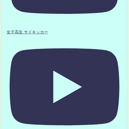
女子高生 サイキッカー