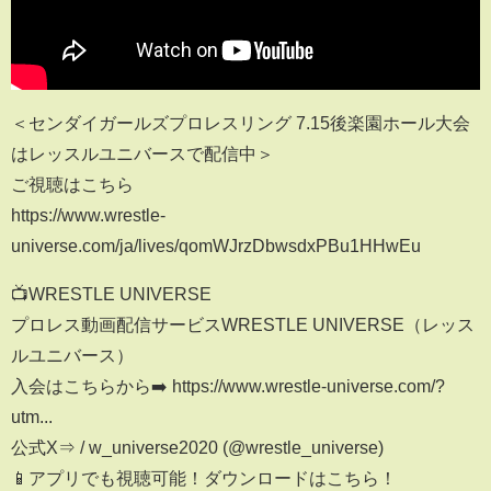
＜センダイガールズプロレスリング 7.15後楽園ホール大会
はレッスルユニバースで配信中＞
ご視聴はこちら
https://www.wrestle-
universe.com/ja/lives/qomWJrzDbwsdxPBu1HHwEu
📺WRESTLE UNIVERSE
プロレス動画配信サービスWRESTLE UNIVERSE（レッス
ルユニバース）
入会はこちらから➡️ https://www.wrestle-universe.com/?
utm...
公式X⇒ / w_universe2020 (@wrestle_universe)
📱アプリでも視聴可能！ダウンロードはこちら！