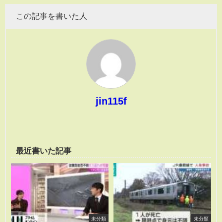
この記事を書いた人
jin115f
最近書いた記事
未分類
未分類