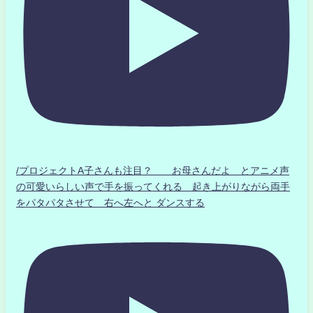
/プロジェクトA子さんも注目？ お母さんだよ とアニメ声
の可愛いらしい声で手を振ってくれる 起き上がりながら両手
をパタパタさせて 右へ左へと ダンスする