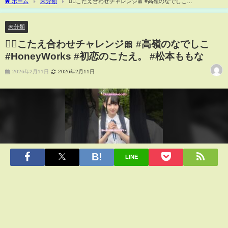
ホーム
未分類
✍🏻こたえ合わせチャレンジ🎀 #高嶺のなでしこ
#HoneyWorks #初恋のこたえ。 #松本ももな
未分類
✍🏻こたえ合わせチャレンジ🎀 #高嶺のなでしこ
#HoneyWorks #初恋のこたえ。 #松本ももな
2026年2月11日
2026年2月11日
LINE