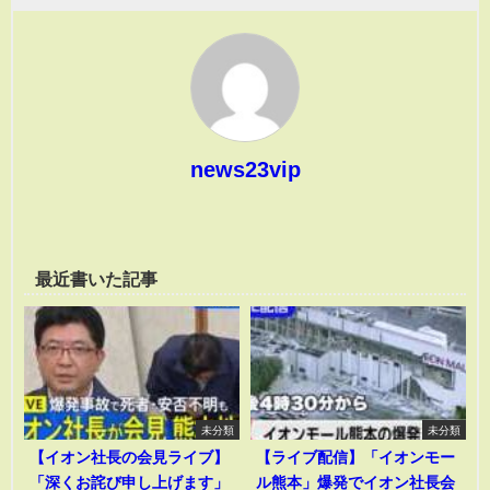
news23vip
最近書いた記事
未分類
未分類
【イオン社長の会見ライブ】
【ライブ配信】「イオンモー
「深くお詫び申し上げます」
ル熊本」爆発でイオン社長会