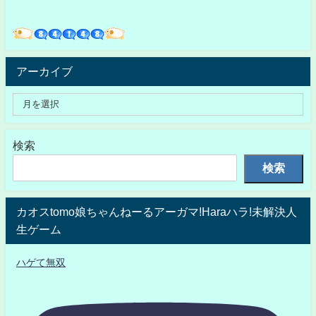
アーカイブ
検索
検索
カオスtomo娘ちゃんねーるアーガマ!Haraハラ!未解決人
生ゲーム
ハゲて無双