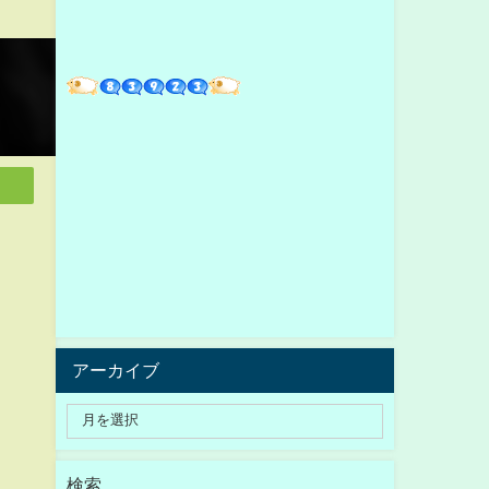
アーカイブ
検索