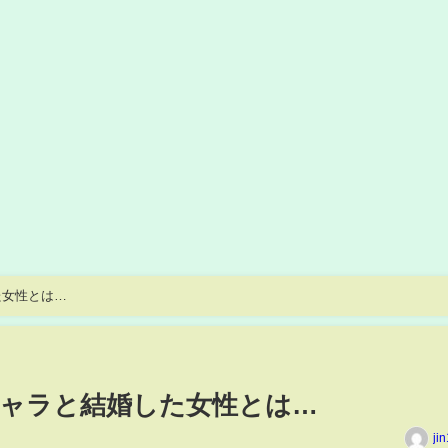
た女性とは…
ャラと結婚した女性とは…
ji