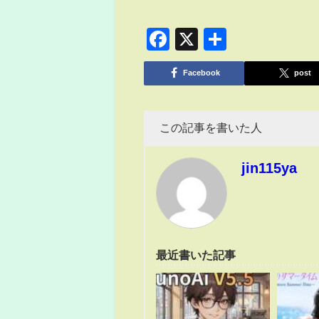
Facebook
X
共
有
Facebook
post
この記事を書いた人
jin115ya
最近書いた記事