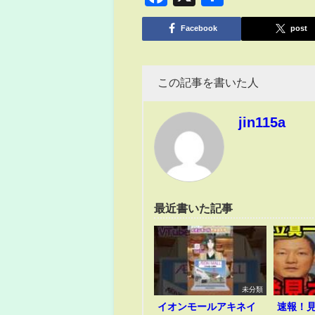
有
Facebook
post
この記事を書いた人
jin115a
最近書いた記事
未分類
イオンモールアキネイ
速報！