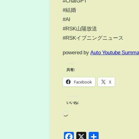
#ChatGPT
#結婚
#AI
#RSK山陽放送
#RSKイブニングニュース
powered by
Auto Youtube Summa
共有:
Facebook
X
いいね:
Facebook
X
共