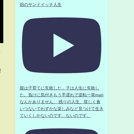
侶のサンドイッチ人生
す
増
親は子育てに失敗した」子は人生に失敗し
た。負けに気付きもう手遅れで逆転一発man
なんかありません、 残りの人生、貧しく食
いつないでわずかな楽しみなど見つけて生き
ていくしかないのです。ないのです。