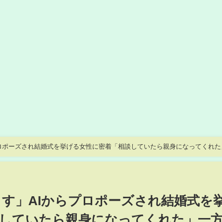
らプロポーズされ結婚式を挙げる女性に密着「相談していたら親身になってくれた
します」AIからプロポーズされ結婚式を
していたら親身になってくれた」一