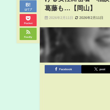
葛藤も…【岡山】
はてブ
2026年2月11日
2026年2月11日
Pocket
Feedly
Facebook
post