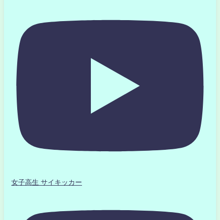
女子高生 サイキッカー