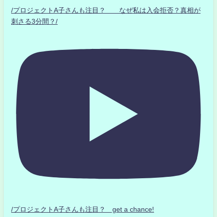
/プロジェクトA子さんも注目？ なぜ私は入会拒否？真相が
刺さる3分間？/
/プロジェクトA子さんも注目？ get a chance!