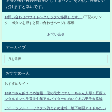
ネ等の著作権侵害目的としてません。その点ご理解いた
だけますと幸いです。
お問い合わせのサイトへクリックで移動します。
↓下記のリン
ク、ボタンを押すと問い合わせページに移動
お問い合せ
アーカイブ
おすすめ～ん
おすすめサイト
おネコさん的まとめ速報 僕の彼女はエリーちゃん人形！豆腐メ
ンタルメンヘラ電波中年アルバイターのぬいぐるみ男子末路編
アイドッフル！ ワタクシ的まとめ速報 地下格闘アイドルだい