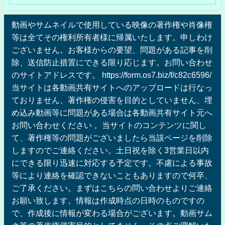
動画やサムネイルで使用している映像の著作権や肖像権
等は全てその権利所有者様に帰属いたします。申しわけ
ございません。お客様からの要望、問題がある記事を削
除、送信防止措置にできる限り応じます。お問い合わせ
のサイトアドレスです。 https://form.os7.biz/f/c82c6596/
当サイトは各動画共有サイトへのアップロードは行なっ
ておりません、著作権の侵害を目的としていません、埋
め込み動画等に問題がある場合は各動画共有サイト元へ
お問い合わせください 。当サイトのコンテンツに関し
て、著作権等の問題がございましたら当該ページを削除
しますのでご連絡ください。土日祝を除く3営業日以内
にできる限り迅速に対応する予定です。不慮による事故
等により連絡を確認できないこともありますので何卒、
ご了承ください。まずはこちらの問い合わせよりご連絡
お願い致します。情報は作成時点の日時のものですの
で、作成後に情報が変わる場合がございます。動画サム