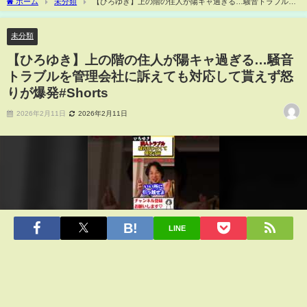
ホーム
未分類
【ひろゆき】上の階の住人が陽キャ過ぎる…騒音トラブルを
管理会社に訴えても対応して貰えず怒りが爆発#Shorts
未分類
【ひろゆき】上の階の住人が陽キャ過ぎる…騒音
トラブルを管理会社に訴えても対応して貰えず怒
りが爆発#Shorts
2026年2月11日
2026年2月11日
LINE