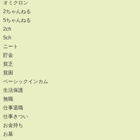
オミクロン
2ちゃんねる
5ちゃんねる
2ch
5ch
ニート
貯金
貧乏
貧困
ベーシックインカム
生活保護
無職
仕事退職
仕事きつい
お金持ち
お墓