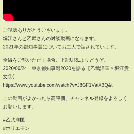
ご視聴ありがとうございます。
堀江さんと乙武さんの対談動画になります。
2021年の都知事選についてお二人で話されています。
全編をご覧いただく場合、下記URLよりどうぞ。
2020/06/24 東京都知事選2020を語る【乙武洋匡 × 堀江貴
文①】
https://www.youtube.com/watch?v=J8GF1VatX3Q&t
この動画がよかったら高評価、チャンネル登録をよろしく
お願いします。
#乙武洋匡
#ホリエモン