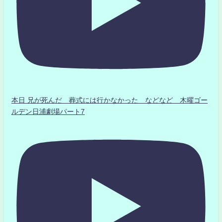
本日 兄が死んだ 葬式には行かなかった などなど 木曜ゴー
ルデン日浦劇場パート7