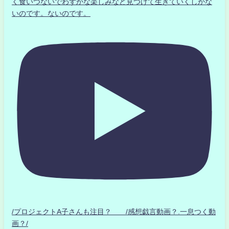
く食いつないでわずかな楽しみなど見つけて生きていくしかな
いのです。ないのです。
/プロジェクトA子さんも注目？ /感想戯言動画？.一息つく動
画？/