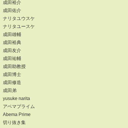
成田裕介
成田佑介
ナリタユウスケ
ナリタユースケ
成田雄輔
成田裕典
成田友介
成田祐輔
成田助教授
成田博士
成田修造
成田弟
yusuke narita
アベマプライム
Abema Prime
切り抜き集