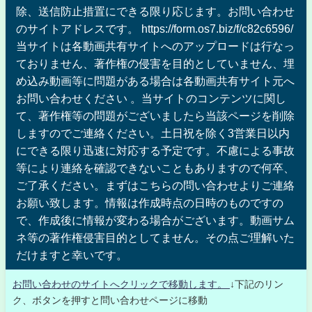
除、送信防止措置にできる限り応じます。お問い合わせ
のサイトアドレスです。 https://form.os7.biz/f/c82c6596/
当サイトは各動画共有サイトへのアップロードは行なっ
ておりません、著作権の侵害を目的としていません、埋
め込み動画等に問題がある場合は各動画共有サイト元へ
お問い合わせください 。当サイトのコンテンツに関し
て、著作権等の問題がございましたら当該ページを削除
しますのでご連絡ください。土日祝を除く3営業日以内
にできる限り迅速に対応する予定です。不慮による事故
等により連絡を確認できないこともありますので何卒、
ご了承ください。まずはこちらの問い合わせよりご連絡
お願い致します。情報は作成時点の日時のものですの
で、作成後に情報が変わる場合がございます。動画サム
ネ等の著作権侵害目的としてません。その点ご理解いた
だけますと幸いです。
お問い合わせのサイトへクリックで移動します。
↓下記のリン
ク、ボタンを押すと問い合わせページに移動