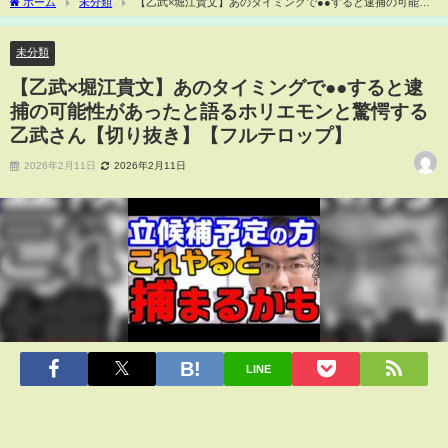
ホーム
未分類
【乙武×堀江貴文】あのタイミングで●●すると逮捕の可能性
があったと語るホリエモンと驚愕する乙武さん【切り抜き】【フルテロップ】
未分類
【乙武×堀江貴文】あのタイミングで●●すると逮
捕の可能性があったと語るホリエモンと驚愕する
乙武さん【切り抜き】【フルテロップ】
2026年2月11日
2026年2月11日
LINE