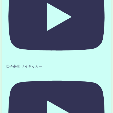
女子高生 サイキッカー