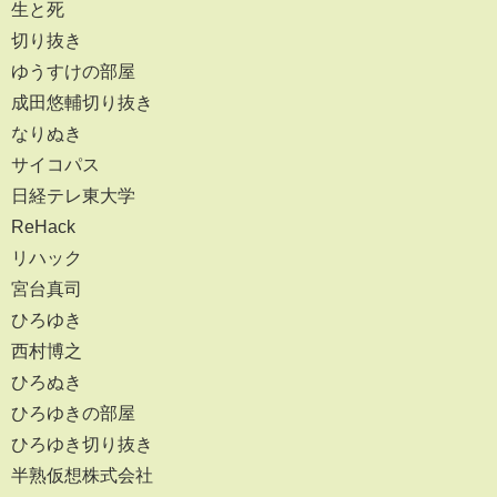
生と死
切り抜き
ゆうすけの部屋
成田悠輔切り抜き
なりぬき
サイコパス
日経テレ東大学
ReHack
リハック
宮台真司
ひろゆき
西村博之
ひろぬき
ひろゆきの部屋
ひろゆき切り抜き
半熟仮想株式会社