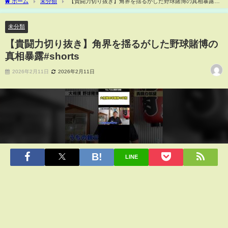
ホーム
未分類
【貴闘力切り抜き】角界を揺るがした野球賭博の真相暴露
#shorts
未分類
【貴闘力切り抜き】角界を揺るがした野球賭博の
真相暴露#shorts
2026年2月11日
2026年2月11日
LINE