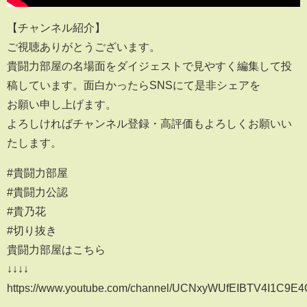
【チャンネル紹介】
ご視聴ありがとうございます。
貴闘力部屋の名場面をダイジェストで見やすく編集して投
稿しています。面白かったらSNSにて是非シェアを
お願い申し上げます。
よろしければチャンネル登録・高評価もよろしくお願いい
たします。
#貴闘力部屋
#貴闘力公認
#貴乃花
#切り抜き
貴闘力部屋はこちら
↓↓↓↓
https://www.youtube.com/channel/UCNxyWUfEIBTV4I1C9E