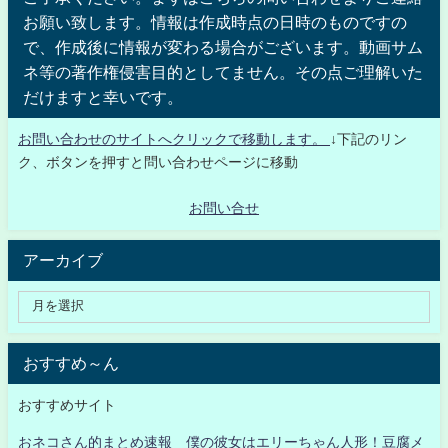
お願い致します。情報は作成時点の日時のものですの
で、作成後に情報が変わる場合がございます。動画サム
ネ等の著作権侵害目的としてません。その点ご理解いた
だけますと幸いです。
お問い合わせのサイトへクリックで移動します。
↓下記のリン
ク、ボタンを押すと問い合わせページに移動
お問い合せ
アーカイブ
おすすめ～ん
おすすめサイト
おネコさん的まとめ速報 僕の彼女はエリーちゃん人形！豆腐メ