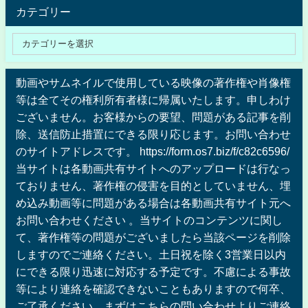
カテゴリー
動画やサムネイルで使用している映像の著作権や肖像権
等は全てその権利所有者様に帰属いたします。申しわけ
ございません。お客様からの要望、問題がある記事を削
除、送信防止措置にできる限り応じます。お問い合わせ
のサイトアドレスです。 https://form.os7.biz/f/c82c6596/
当サイトは各動画共有サイトへのアップロードは行なっ
ておりません、著作権の侵害を目的としていません、埋
め込み動画等に問題がある場合は各動画共有サイト元へ
お問い合わせください 。当サイトのコンテンツに関し
て、著作権等の問題がございましたら当該ページを削除
しますのでご連絡ください。土日祝を除く3営業日以内
にできる限り迅速に対応する予定です。不慮による事故
等により連絡を確認できないこともありますので何卒、
ご了承ください。まずはこちらの問い合わせよりご連絡