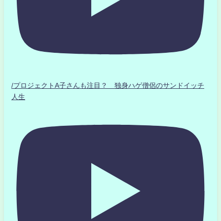
/プロジェクトA子さんも注目？ 独身ハゲ僧侶のサンドイッチ
人生