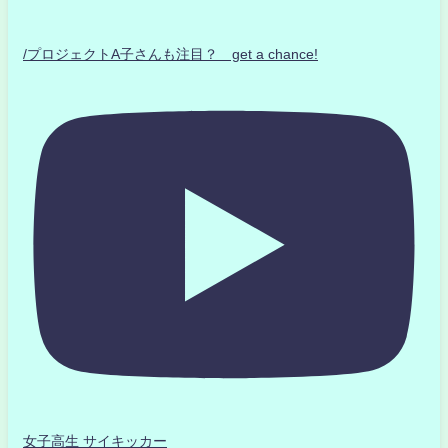
/プロジェクトA子さんも注目？ get a chance!
女子高生 サイキッカー