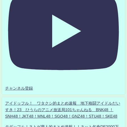
チャンネル登録
アイドッフル！ ワタクシ的まとめ速報 地下格闘アイドルだい
すき！23 ひうらのアニメ放送局101ちゃんねる BNK48 ！
SNH48！JKT48！MNL48！SGO48！GNZ48！STU48！SKE48
タダッフル！ネトゲ廃人的まとめ速報！！ネット乞食DE2000万