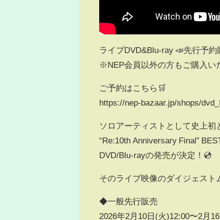
ライブDVD&Blu-ray 📣先行予
※NEP会員以外の方もご購入い
ご予約はこちら🛒
https://nep-bazaar.jp/shops/dvd_
ソロアーティストとして史上初となる2
“Re:10th Anniversary F
DVD/Blu-rayの発売が決定！💿
そのライブ映像のダイジェスト
◆一般先行販売
2026年2月10日(火)12:00〜2月1