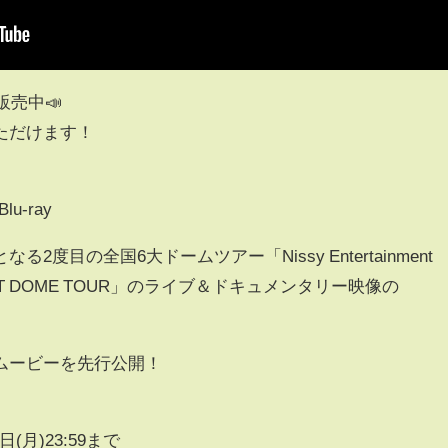
約販売中📣
ただけます！
Blu-ray
度目の全国6大ドームツアー「Nissy Entertainment
inal” BEST DOME TOUR」のライブ＆ドキュメンタリー映像の
ムービーを先行公開！
6日(月)23:59まで