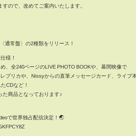
ますので、改めてご案内いたします。
y盤〉と〈通常盤〉の2種類をリリース！
X仕様！
、全240ページのLIVE PHOTO BOOKや、幕間映像で
のレプリカや、Nissyからの直筆メッセージカード、ライブ
たCDなど！
った商品となっております♪
Videoで世界独占配信決定！🌏
B0GKFPCY8Z