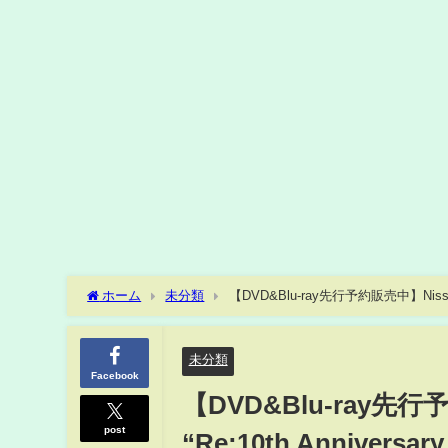
ホーム
未分類
未分類
Facebook
【DVD&Blu-ray先行予約
post
“Re:10th Anniversar