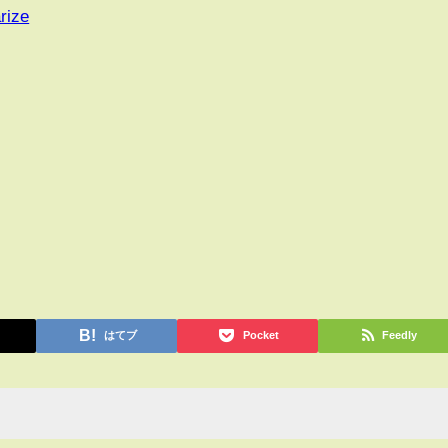
rize
はてブ
Pocket
Feedly