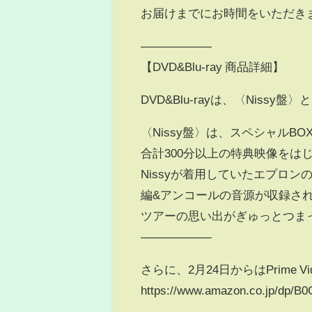
お届けまでにお時間をいただき
——————
【DVD&Blu-ray 商品詳細】
DVD&Blu-rayは、〈Niss
〈Nissy盤〉は、スペシャルBO
合計300分以上の特典映像をはじめ
Nissyが着用していたエプロン
編&アンコールの音源が収録され
ツアーの思い出がぎゅっとつま
——————
さらに、2月24日からはPrime 
https://www.amazon.co.jp/dp/