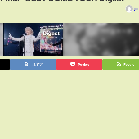
ji
はてブ
Pocket
Feedly