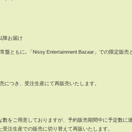
)
)以降お届け
ともに､「Nissy Entertainment Bazaar」での限定販売
完売につき、受注生産にて再販売いたします。
な数をご用意しておりますが、予約販売期間中に予定数に
た受注生産での販売に切り替えて再販いたします。