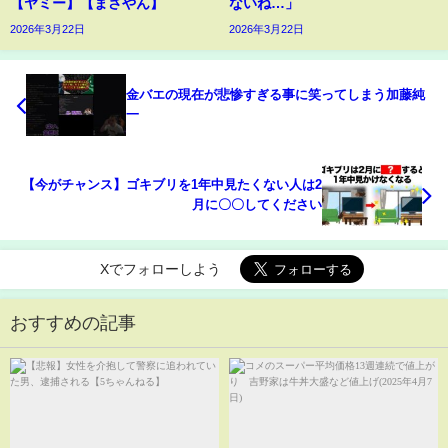
【ヤミー】【まさやん】
ないね…」
2026年3月22日
2026年3月22日
金バエの現在が悲惨すぎる事に笑ってしまう加藤純
一
【今がチャンス】ゴキブリを1年中見たくない人は2
月に〇〇してください
Xでフォローしよう
おすすめの記事