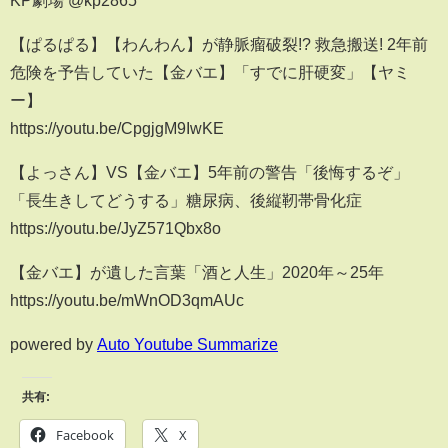
【ぱるぱる】【わんわん】が静脈瘤破裂!? 救急搬送! 2年前
危険を予告していた【金バエ】「すでに肝硬変」【ヤミ
ー】
https://youtu.be/CpgjgM9IwKE
【よっさん】VS【金バエ】5年前の警告「後悔するぞ」
「長生きしてどうする」糖尿病、後縦靭帯骨化症
https://youtu.be/JyZ571Qbx8o
【金バエ】が遺した言葉「酒と人生」2020年～25年
https://youtu.be/mWnOD3qmAUc
powered by
Auto Youtube Summarize
共有:
Facebook
X