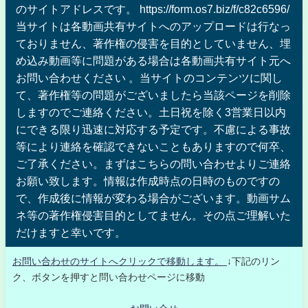
のサイトアドレスです。 https://form.os7.biz/f/c82c6596/
当サイトは各動画共有サイトへのアップロードは行なっ
ておりません、著作権の侵害を目的としていません、埋
め込み動画等に問題がある場合は各動画共有サイト元へ
お問い合わせください 。当サイトのコンテンツに関し
て、著作権等の問題がございましたら当該ページを削除
しますのでご連絡ください。土日祝を除く3営業日以内
にできる限り迅速に対応する予定です。不慮による事故
等により連絡を確認できないこともありますので何卒、
ご了承ください。まずはこちらの問い合わせよりご連絡
お願い致します。情報は作成時点の日時のものですの
で、作成後に情報が変わる場合がございます。動画サム
ネ等の著作権侵害目的としてません。その点ご理解いた
だけますと幸いです。
お問い合わせのサイトへクリックで移動します。
↓下記のリン
ク、ボタンを押すと問い合わせページに移動