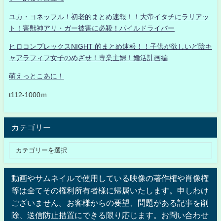
ユカ・ヨネッフル！初老的まとめ速報！！大帝イタチにラリアッ
ト！害獣神アリ・ガー被害に必殺！パイルドライバー
ヒロコンプレックスNIGHT 的まとめ速報！！子供が欲しいど陰キ
ャアラフィフ女子のめざせ！専業主婦！婚活計画編
萌えっとこあに！
t112-1000ｍ
カテゴリー
動画やサムネイルで使用している映像の著作権や肖像権
等は全てその権利所有者様に帰属いたします。申しわけ
ございません。お客様からの要望、問題がある記事を削
除、送信防止措置にできる限り応じます。お問い合わせ