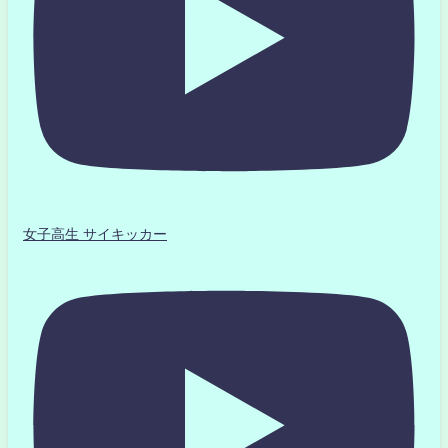
女子高生 サイキッカー