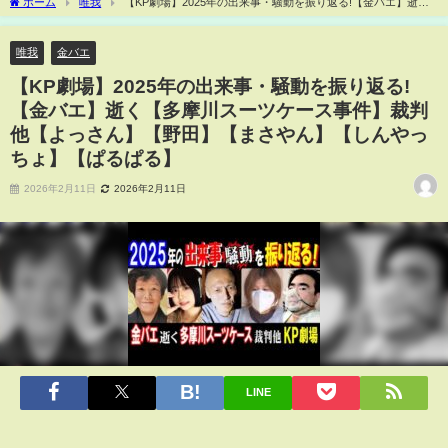
ホーム
唯我
【KP劇場】2025年の出来事・騒動を振り返る!【金バエ】逝く
【多摩川スーツケース事件】裁判他【よっさん】【野田】【まさやん】【しんやっち
ょ】【ぱるぱる】
唯我
金バエ
【KP劇場】2025年の出来事・騒動を振り返る!
【金バエ】逝く【多摩川スーツケース事件】裁判
他【よっさん】【野田】【まさやん】【しんやっ
ちょ】【ぱるぱる】
2026年2月11日
2026年2月11日
LINE