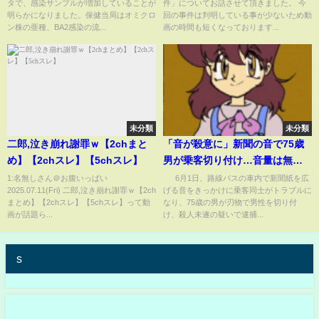
タで、感染サンプルが増加していることが
件」についてお話させて頂きました。 今
明らかになりました。保健当局はオミクロ
回の事件は判明している事が少ないため動
ン株の亜種、BA2感染の流...
画の時間も短くなっております...
未分類
未分類
二郎,泣き崩れ謝罪ｗ【2chまと
「音が殺意に」新聞の音で75歳
め】【2chスレ】【5chスレ】
男が乗客切り付け…音量は無関
係「敵のルール違反判定」が引
1:名無しさん＠お腹いっぱい
6月1日、路線バスの車内で新聞紙を広
2025.07.11(Fri) 二郎,泣き崩れ謝罪ｗ【2ch
げる音をきっかけに乗客同士がトラブルに
き金に “アージ理論”を専門家が
まとめ】【2chスレ】【5chスレ】って動
なり、75歳の男が刃物で男性を切り付
解説(ABEMA TIMES)
画が話題ら...
け、殺人未遂の疑いで逮捕...
s