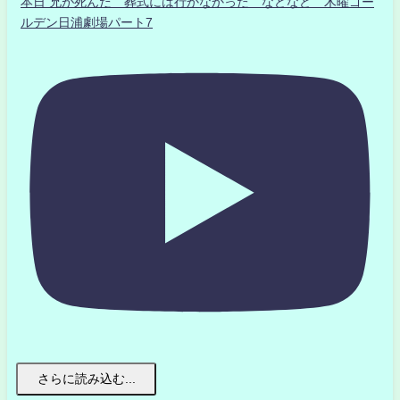
本日 兄が死んだ 葬式には行かなかった などなど 木曜ゴー
ルデン日浦劇場パート7
さらに読み込む...