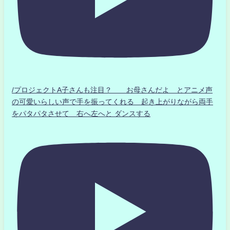
/プロジェクトA子さんも注目？ お母さんだよ とアニメ声
の可愛いらしい声で手を振ってくれる 起き上がりながら両手
をパタパタさせて 右へ左へと ダンスする