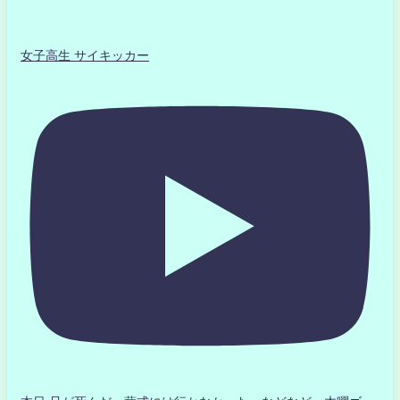
女子高生 サイキッカー