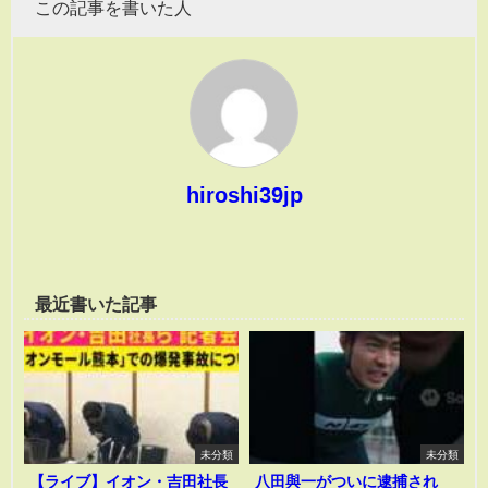
この記事を書いた人
hiroshi39jp
最近書いた記事
未分類
未分類
【ライブ】イオン・吉田社長
八田與一がついに逮捕され