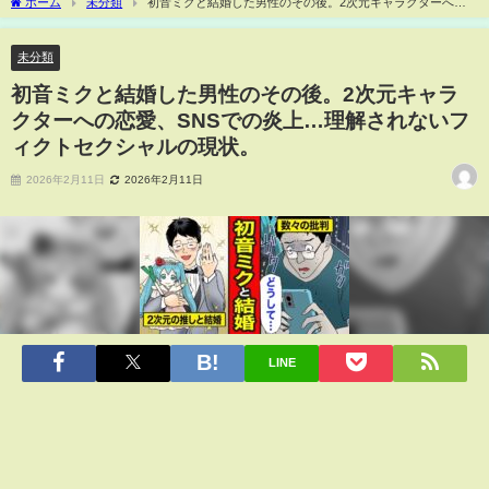
ホーム
未分類
初音ミクと結婚した男性のその後。2次元キャラクターへの
恋愛、SNSでの炎上…理解されないフィクトセクシャルの現状。
未分類
初音ミクと結婚した男性のその後。2次元キャラ
クターへの恋愛、SNSでの炎上…理解されないフ
ィクトセクシャルの現状。
2026年2月11日
2026年2月11日
LINE