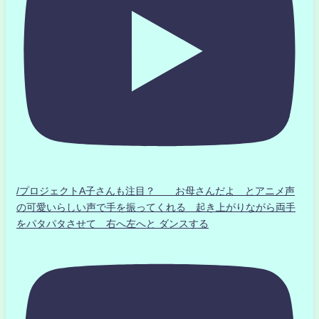
/プロジェクトA子さんも注目？ お母さんだよ とアニメ声
の可愛いらしい声で手を振ってくれる 起き上がりながら両手
をパタパタさせて 右へ左へと ダンスする