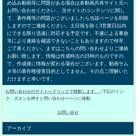
め込み動画等に問題がある場合は各動画共有サイト元へ
お問い合わせください 。当サイトのコンテンツに関し
て、著作権等の問題がございましたら当該ページを削除
しますのでご連絡ください。土日祝を除く3営業日以内
にできる限り迅速に対応する予定です。不慮による事故
等により連絡を確認できないこともありますので何卒、
ご了承ください。まずはこちらの問い合わせよりご連絡
お願い致します。情報は作成時点の日時のものですの
で、作成後に情報が変わる場合がございます。動画サム
ネ等の著作権侵害目的としてません。その点ご理解いた
だけますと幸いです。
お問い合わせのサイトへクリックで移動します。
↓下記のリン
ク、ボタンを押すと問い合わせページに移動
お問い合せ
アーカイブ