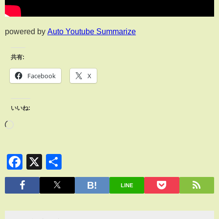
powered by
Auto Youtube Summarize
共有:
Facebook
X
いいね:
Facebook
X
共
有
LINE