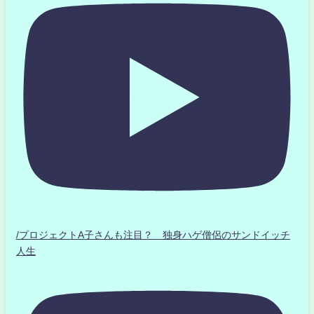
/プロジェクトA子さんも注目？ 独身ハゲ僧侶のサンドイッチ
人生