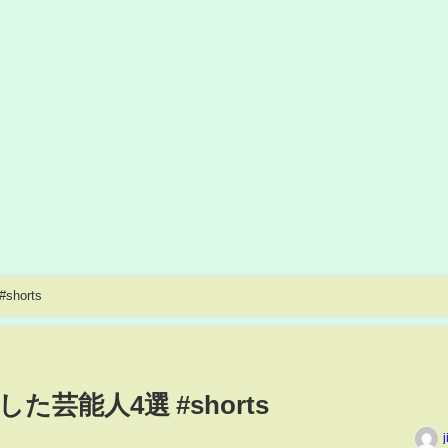
orts
芸能人4選 #shorts
j