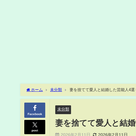
ホーム
未分類
妻を捨てて愛人と結婚した芸能人4選 #sh
未分類
Facebook
妻を捨てて愛人と結婚した
post
2026年2月11日
2026年2月11日