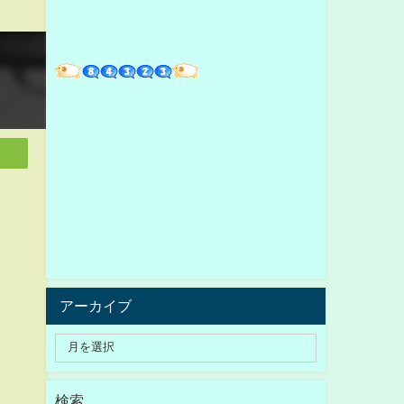
アーカイブ
検索