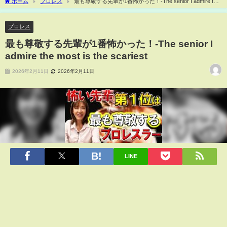
ホーム
プロレス
最も尊敬する先輩が1番怖かった！-The senior I admire the
most is the scariest
プロレス
最も尊敬する先輩が1番怖かった！-The senior I
admire the most is the scariest
2026年2月11日
2026年2月11日
LINE