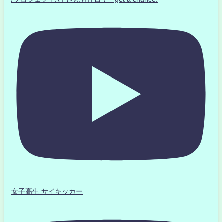
女子高生 サイキッカー