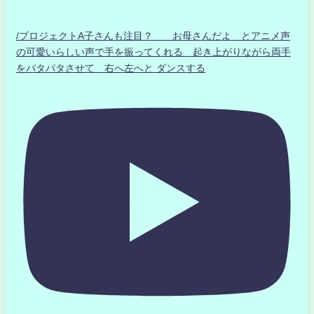
/プロジェクトA子さんも注目？ お母さんだよ とアニメ声
の可愛いらしい声で手を振ってくれる 起き上がりながら両手
をパタパタさせて 右へ左へと ダンスする