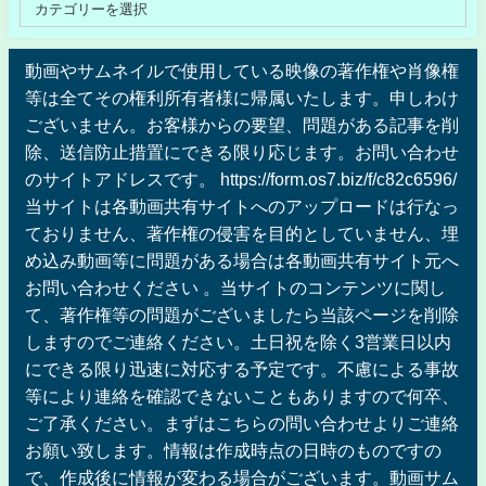
動画やサムネイルで使用している映像の著作権や肖像権
等は全てその権利所有者様に帰属いたします。申しわけ
ございません。お客様からの要望、問題がある記事を削
除、送信防止措置にできる限り応じます。お問い合わせ
のサイトアドレスです。 https://form.os7.biz/f/c82c6596/
当サイトは各動画共有サイトへのアップロードは行なっ
ておりません、著作権の侵害を目的としていません、埋
め込み動画等に問題がある場合は各動画共有サイト元へ
お問い合わせください 。当サイトのコンテンツに関し
て、著作権等の問題がございましたら当該ページを削除
しますのでご連絡ください。土日祝を除く3営業日以内
にできる限り迅速に対応する予定です。不慮による事故
等により連絡を確認できないこともありますので何卒、
ご了承ください。まずはこちらの問い合わせよりご連絡
お願い致します。情報は作成時点の日時のものですの
で、作成後に情報が変わる場合がございます。動画サム