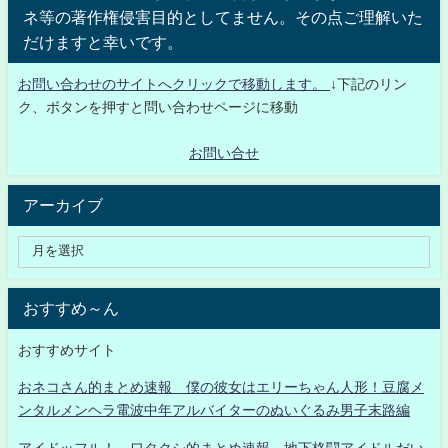
ネ等の著作権侵害目的としてません。その点ご理解いた
だけますと幸いです。
お問い合わせのサイトへクリックで移動します。
↓下記のリン
ク、ボタンを押すと問い合わせページに移動
お問い合せ
アーカイブ
おすすめ～ん
おすすめサイト
おネコさん的まとめ速報 僕の彼女はエリーちゃん人形！豆腐メ
ンタルメンヘラ電波中年アルバイターのぬいぐるみ男子末路編
アイドッフル！ ワタクシ的まとめ速報 地下格闘アイドルだい