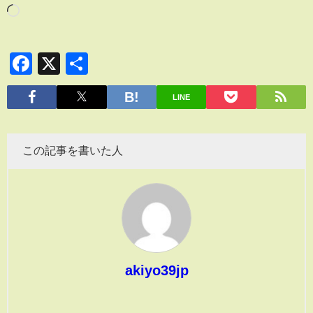
Facebook
X
共
有
LINE
この記事を書いた人
akiyo39jp