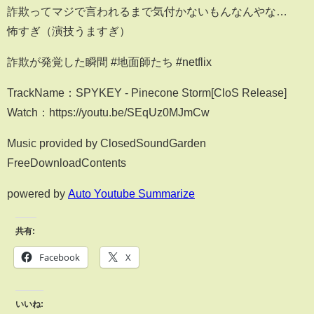
詐欺ってマジで言われるまで気付かないもんなんやな…
怖すぎ（演技うますぎ）
詐欺が発覚した瞬間 #地面師たち #netflix
TrackName：SPYKEY - Pinecone Storm[CloS Release]
Watch：https://youtu.be/SEqUz0MJmCw
Music provided by ClosedSoundGarden
FreeDownloadContents
powered by
Auto Youtube Summarize
共有:
Facebook
X
いいね: