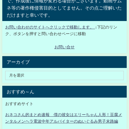
で、作成後に情報が変わる場合がございます。動画サム
ネ等の著作権侵害目的としてません。その点ご理解いた
だけますと幸いです。
お問い合わせのサイトへクリックで移動します。
↓下記のリン
ク、ボタンを押すと問い合わせページに移動
お問い合せ
アーカイブ
おすすめ～ん
おすすめサイト
おネコさん的まとめ速報 僕の彼女はエリーちゃん人形！豆腐メ
ンタルメンヘラ電波中年アルバイターのぬいぐるみ男子末路編