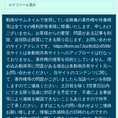
動画やサムネイルで使用している映像の著作権や肖像権
等は全てその権利所有者様に帰属いたします。申しわけ
ございません。お客様からの要望、問題がある記事を削
除、送信防止措置にできる限り応じます。お問い合わせ
のサイトアドレスです。 https://form.os7.biz/f/c82c6596/
当サイトは各動画共有サイトへのアップロードは行なっ
ておりません、著作権の侵害を目的としていません、埋
め込み動画等に問題がある場合は各動画共有サイト元へ
お問い合わせください 。当サイトのコンテンツに関し
て、著作権等の問題がございましたら当該ページを削除
しますのでご連絡ください。土日祝を除く3営業日以内
にできる限り迅速に対応する予定です。不慮による事故
等により連絡を確認できないこともありますので何卒、
ご了承ください。まずはこちらの問い合わせよりご連絡
お願い致します。情報は作成時点の日時のものですの