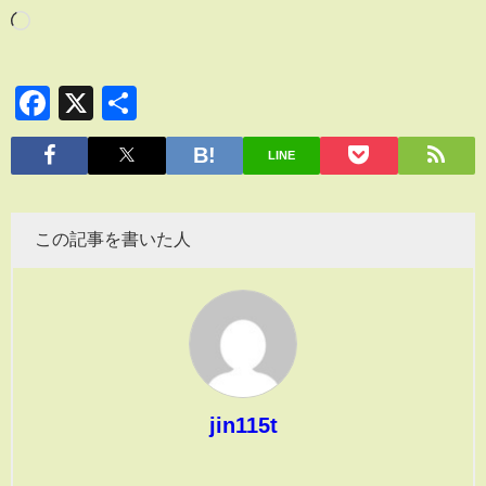
Facebook
X
共
有
LINE
この記事を書いた人
jin115t