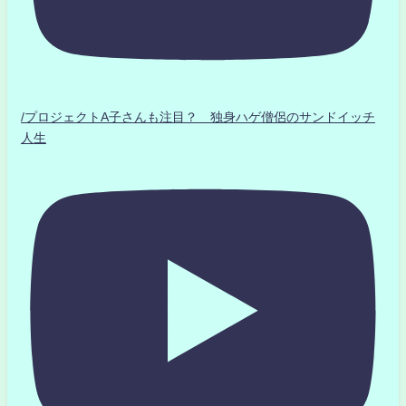
/プロジェクトA子さんも注目？ 独身ハゲ僧侶のサンドイッチ
人生