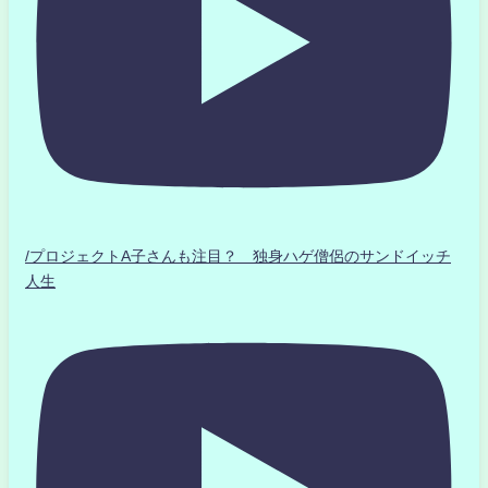
/プロジェクトA子さんも注目？ 独身ハゲ僧侶のサンドイッチ
人生