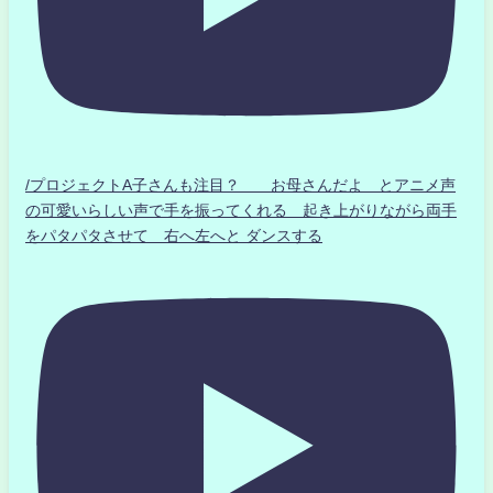
/プロジェクトA子さんも注目？ お母さんだよ とアニメ声
の可愛いらしい声で手を振ってくれる 起き上がりながら両手
をパタパタさせて 右へ左へと ダンスする