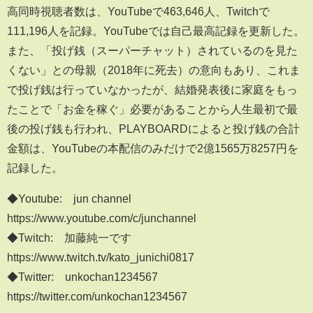
高同時視聴者数は、YouTubeで463,646人、Twitchで
111,196人を記録。YouTubeでは自己最高記録を更新した。
また、「投げ銭（スーパーチャット）されているのを見た
くない」との母親（2018年に死去）の意向もあり、これま
で投げ銭は行っていなかったが、結婚発表後に家庭をもっ
たことで「お金を稼ぐ」必要があることから人生最初で最
後の投げ銭も行われ、PLAYBOARDによると投げ銭の合計
金額は、YouTubeの本配信のみだけで2億1565万8257円を
記録した。
◆Youtube: jun channel
https://www.youtube.com/c/junchannel
◆Twitch: 加藤純一です
https://www.twitch.tv/kato_junichi0817
◆Twitter: unkochan1234567
https://twitter.com/unkochan1234567