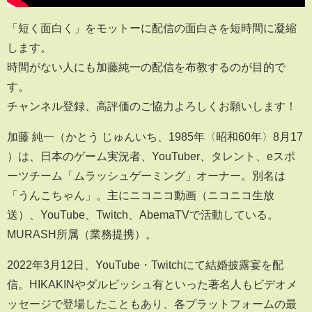
「短く面白く」をモットーに配信の面白さを短時間に凝縮
します。
時間がない人にも加藤純一の配信を布教するのが目的で
す。
チャンネル登録、高評価のご協力よろしくお願いします！
加藤 純一（かとう じゅんいち、1985年〈昭和60年〉8月17
）は、日本のゲーム実況者、YouTuber、タレント、eスポ
ーツチーム「ムラッシュゲーミング」オーナー。別名は
「うんこちゃん」。主にニコニコ動画（ニコニコ生放
送）、YouTube、Twitch、AbemaTVで活動している。
MURASH所属（業務提携）。
2022年3月12日、YouTube・Twitchにて結婚披露宴を配
信。HIKAKINやダルビッシュ有といった著名人もビデオメ
ッセージで登場したこともあり、各プラットフォームの最