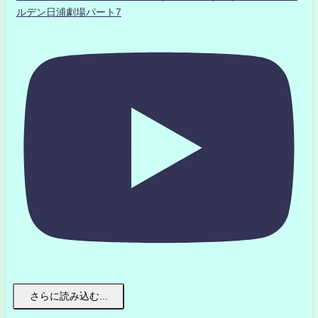
ルデン日浦劇場パート7
さらに読み込む...