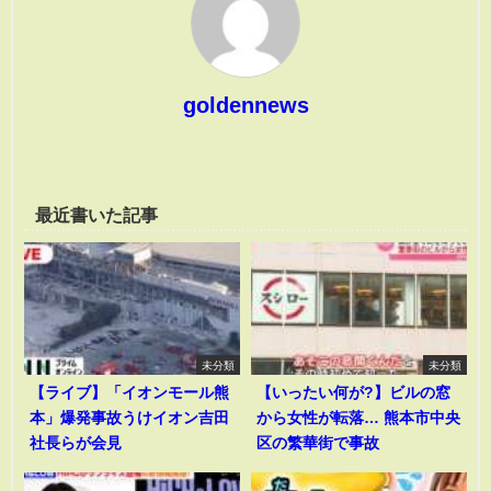
goldennews
最近書いた記事
未分類
未分類
【ライブ】「イオンモール熊
【いったい何が?】ビルの窓
本」爆発事故うけイオン吉田
から女性が転落… 熊本市中央
社長らが会見
区の繁華街で事故