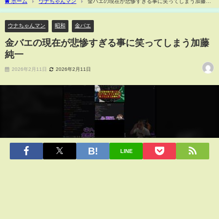
ホーム
ウナちゃんマン
金バエの現在が悲惨すぎる事に笑ってしまう加藤純
一
ウナちゃんマン
昭和
金バエ
金バエの現在が悲惨すぎる事に笑ってしまう加藤
純一
2026年2月11日
2026年2月11日
LINE