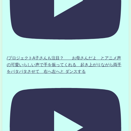
/プロジェクトA子さんも注目？ お母さんだよ とアニメ声
の可愛いらしい声で手を振ってくれる 起き上がりながら両手
をパタパタさせて 右へ左へと ダンスする