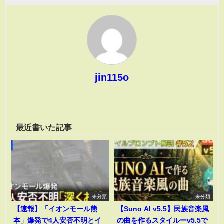
jin115o
最近書いた記事
未分類
未分類
【速報】「イオンモール熊
【Suno AI v5.5】民族音楽風
本」爆発で4人安否不明とイ
の曲を作るスタイルーv5.5で