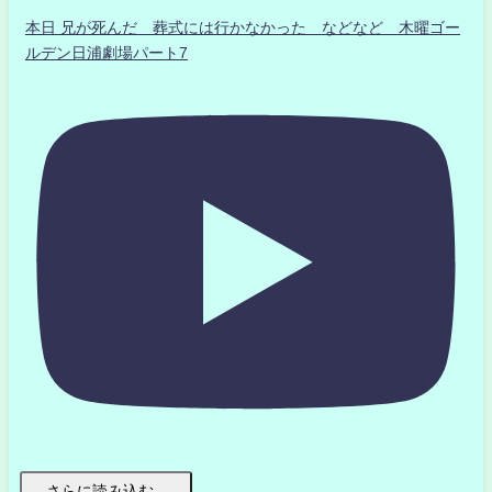
本日 兄が死んだ 葬式には行かなかった などなど 木曜ゴー
ルデン日浦劇場パート7
さらに読み込む...