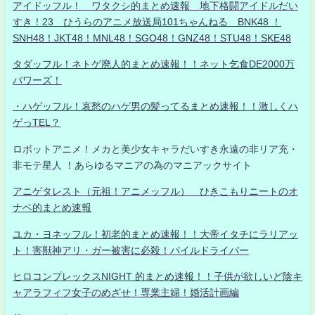
アイドッフル！ ワタクシ的まとめ速報 地下格闘アイドルだい
すき！23 ひうらのアニメ放送局101ちゃんねる BNK48 ！
SNH48！JKT48！MNL48！SGO48！GNZ48！STU48！SKE48
タダッフル！ネトゲ廃人的まとめ速報！！ネット乞食DE2000万
パワーズ！
・ハゲッフル！哀愁のハゲ男の髪ってるまとめ速報！！激しくハ
ゲっTEL？
ロボットアニメ！メカと美少女キャラだいすき永遠の非リア充・
非モテ星人 ！あらゆるマニアの為のマニアックサイト
アニゲタレスト（元祖！アニメッフル） ひきこもりニートのオ
ナベ的まとめ速報
ユカ・ヨネッフル！初老的まとめ速報！！大帝イタチにラリアッ
ト！害獣神アリ・ガー被害に必殺！パイルドライバー
ヒロコンプレックスNIGHT 的まとめ速報！！子供が欲しいど陰キ
ャアラフィフ女子のめざせ！専業主婦！婚活計画編