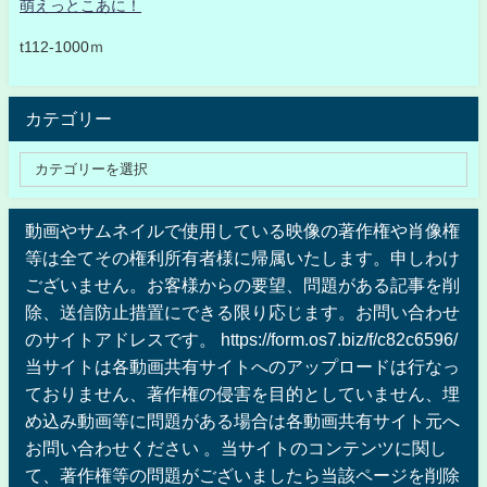
萌えっとこあに！
t112-1000ｍ
カテゴリー
動画やサムネイルで使用している映像の著作権や肖像権
等は全てその権利所有者様に帰属いたします。申しわけ
ございません。お客様からの要望、問題がある記事を削
除、送信防止措置にできる限り応じます。お問い合わせ
のサイトアドレスです。 https://form.os7.biz/f/c82c6596/
当サイトは各動画共有サイトへのアップロードは行なっ
ておりません、著作権の侵害を目的としていません、埋
め込み動画等に問題がある場合は各動画共有サイト元へ
お問い合わせください 。当サイトのコンテンツに関し
て、著作権等の問題がございましたら当該ページを削除