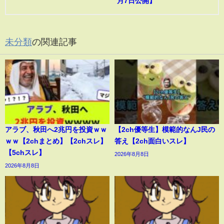
月7日公開】
未分類
の関連記事
アラブ、秋田へ2兆円を投資ｗｗ
【2ch優等生】模範的なんJ民の
ｗｗ【2chまとめ】【2chスレ】
答え【2ch面白いスレ】
【5chスレ】
2026年8月8日
2026年8月8日