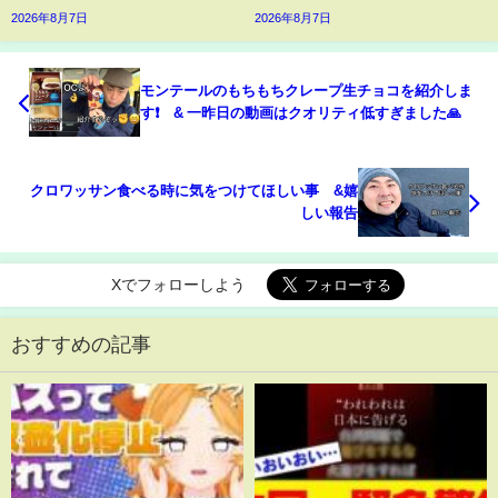
2026年8月7日
2026年8月7日
モンテールのもちもちクレープ生チョコを紹介しま
す❗️ & 一昨日の動画はクオリティ低すぎました🙏
クロワッサン食べる時に気をつけてほしい事 &嬉
しい報告
Xでフォローしよう
おすすめの記事