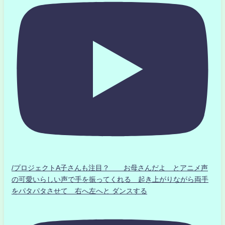
/プロジェクトA子さんも注目？ お母さんだよ とアニメ声
の可愛いらしい声で手を振ってくれる 起き上がりながら両手
をパタパタさせて 右へ左へと ダンスする