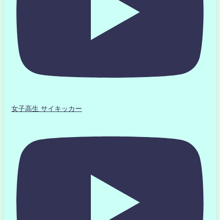
女子高生 サイキッカー