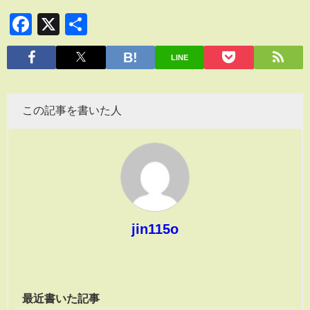
Facebook
X
共
有
LINE
この記事を書いた人
jin115o
最近書いた記事