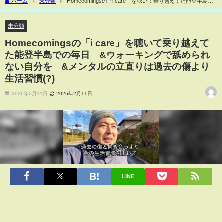
ホーム
未分類
Homecomingsの「i care」を聴いて乗り越えてた能登半島で
の毎日 &ウォーキングで舐められない自分を &メンタルの立直りは過去の傷より生
活習慣(?)
未分類
Homecomingsの「i care」を聴いて乗り越えて
た能登半島での毎日 &ウォーキングで舐められ
ない自分を &メンタルの立直りは過去の傷より
生活習慣(?)
2026年2月11日
2026年2月11日
LINE