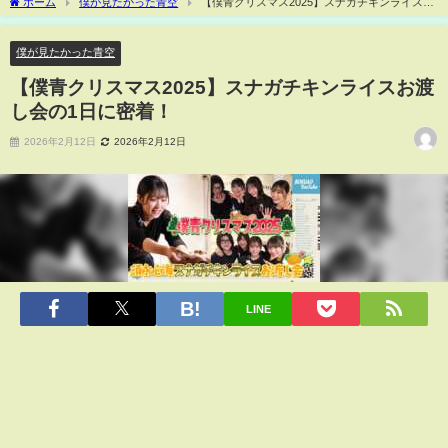
ホーム
僕が見たかった青空
【僕青クリスマス2025】スナガチキンライスお
渡し会の1日に密着！
僕が見たかった青空
【僕青クリスマス2025】スナガチキンライスお渡
し会の1日に密着！
2026年2月12日
2026年2月12日
LINE