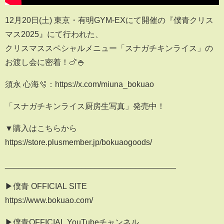
12月20日(土) 東京・有明GYM-EXにて開催の『僕青クリス
マス2025』にて行われた、
クリスマススペシャルメニュー「スナガチキンライス」の
お渡し会に密着！🍗🍚
須永 心海🫧：https://x.com/miuna_bokuao
「スナガチキンライス厨房生写真」発売中！
▼購入はこちらから
https://store.plusmember.jp/bokuaogoods/
______________________________________
▶僕青 OFFICIAL SITE
https://www.bokuao.com/
▶僕青OFFICIAL YouTubeチャンネル