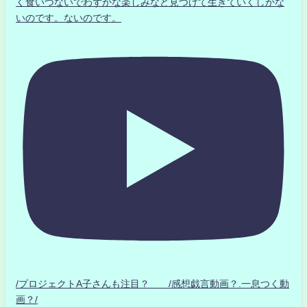
く食いつないでわずかな楽しみなど見つけて生きていくしかな
いのです。ないのです。
/プロジェクトA子さんも注目？ /感想戯言動画？.一息つく動
画？/