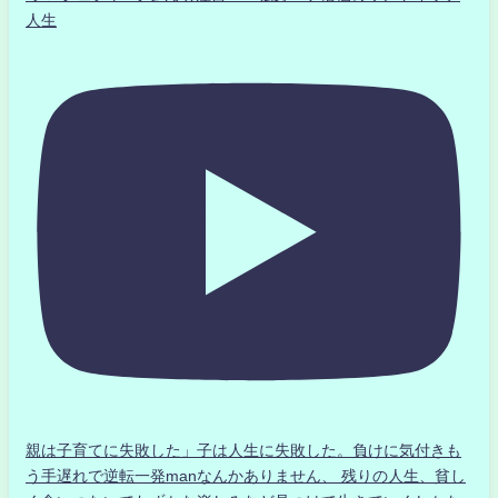
人生
親は子育てに失敗した」子は人生に失敗した。負けに気付きも
う手遅れで逆転一発manなんかありません、 残りの人生、貧し