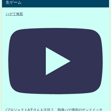
生ゲーム
ハゲて無双
/プロジェクトA子さんも注目？ 独身ハゲ僧侶のサンドイッチ