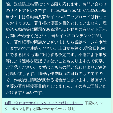
除、送信防止措置にできる限り応じます。お問い合わせ
のサイトアドレスです。 https://form.os7.biz/f/c82c6596/
当サイトは各動画共有サイトへのアップロードは行なっ
ておりません、著作権の侵害を目的としていません、埋
め込み動画等に問題がある場合は各動画共有サイト元へ
お問い合わせください 。当サイトのコンテンツに関し
て、著作権等の問題がございましたら当該ページを削除
しますのでご連絡ください。土日祝を除く3営業日以内
にできる限り迅速に対応する予定です。不慮による事故
等により連絡を確認できないこともありますので何卒、
ご了承ください。まずはこちらの問い合わせよりご連絡
お願い致します。情報は作成時点の日時のものですの
で、作成後に情報が変わる場合がございます。動画サム
ネ等の著作権侵害目的としてません。その点ご理解いた
だけますと幸いです。
お問い合わせのサイトへクリックで移動します。
↓下記のリン
ク、ボタンを押すと問い合わせページに移動