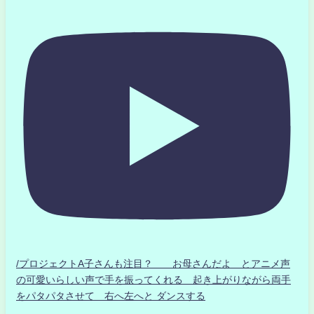
/プロジェクトA子さんも注目？ お母さんだよ とアニメ声
の可愛いらしい声で手を振ってくれる 起き上がりながら両手
をパタパタさせて 右へ左へと ダンスする