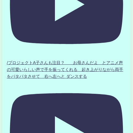
/プロジェクトA子さんも注目？ お母さんだよ とアニメ声
の可愛いらしい声で手を振ってくれる 起き上がりながら両手
をパタパタさせて 右へ左へと ダンスする