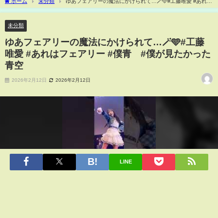
ホーム
未分類
ゆあフェアリーの魔法にかけられて…🪄🩵#工藤唯愛 #あれは
フェアリー #僕青 #僕が見たかった青空
未分類
ゆあフェアリーの魔法にかけられて…🪄🩵#工藤
唯愛 #あれはフェアリー #僕青 #僕が見たかった
青空
2026年2月12日
2026年2月12日
LINE