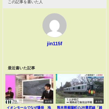
この記事を書いた人
jin115f
最近書いた記事
未分類
未分類
イオンモールでなぜ爆発 地
熊本県菊陽町のJR豊肥線「踏