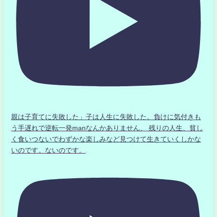
親は子育てに失敗した」子は人生に失敗した。負けに気付きも
う手遅れで逆転一発manなんかありません、 残りの人生、貧し
く食いつないでわずかな楽しみなど見つけて生きていくしかな
いのです。ないのです。