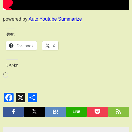
powered by
Auto Youtube Summarize
共有:
Facebook
X
いいね:
Facebook
X
共
有
LINE