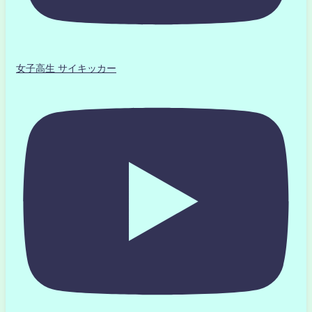
女子高生 サイキッカー