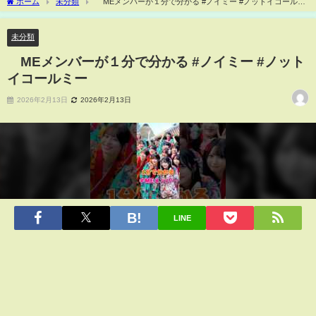
ホーム
未分類
≠MEメンバーが１分で分かる #ノイミー #ノットイコールミ
ー
未分類
≠MEメンバーが１分で分かる #ノイミー #ノット
イコールミー
2026年2月13日
2026年2月13日
LINE