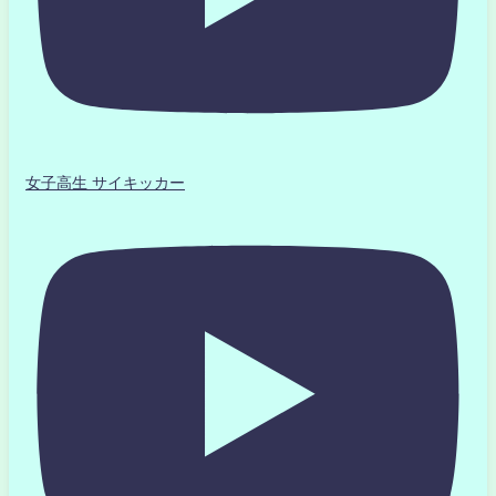
女子高生 サイキッカー