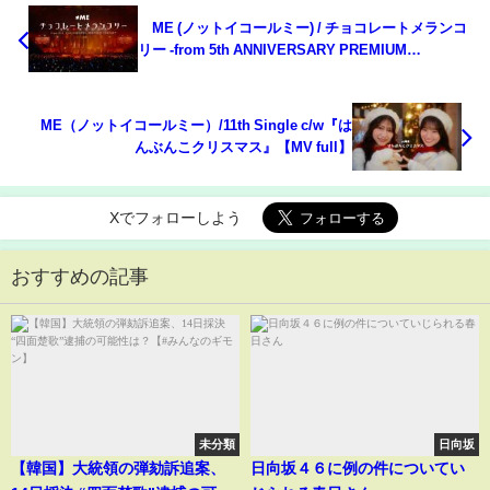
≠ME (ノットイコールミー) / チョコレートメランコ
リー -from 5th ANNIVERSARY PREMIUM
CONCERT - 【LIVE Ver. full】
≠ME（ノットイコールミー）/11th Single c/w『は
んぶんこクリスマス』【MV full】
Xでフォローしよう
おすすめの記事
未分類
日向坂
【韓国】大統領の弾劾訴追案、
日向坂４６に例の件についてい