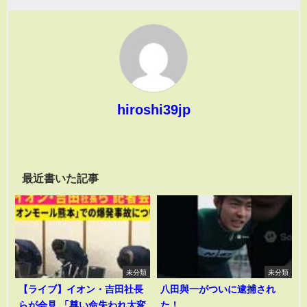
hiroshi39jp
最近書いた記事
未分類
未分類
【ライブ】イオン・吉田社長
八田與一がついに逮捕され
らが会見 「尊い命失われ大変
た！