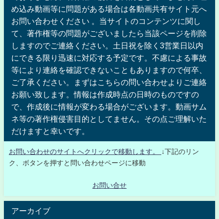
め込み動画等に問題がある場合は各動画共有サイト元へ
お問い合わせください 。当サイトのコンテンツに関し
て、著作権等の問題がございましたら当該ページを削除
しますのでご連絡ください。土日祝を除く3営業日以内
にできる限り迅速に対応する予定です。不慮による事故
等により連絡を確認できないこともありますので何卒、
ご了承ください。まずはこちらの問い合わせよりご連絡
お願い致します。情報は作成時点の日時のものですの
で、作成後に情報が変わる場合がございます。動画サム
ネ等の著作権侵害目的としてません。その点ご理解いた
だけますと幸いです。
お問い合わせのサイトへクリックで移動します。
↓下記のリン
ク、ボタンを押すと問い合わせページに移動
お問い合せ
アーカイブ