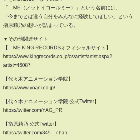
「≠ME（ノットイコールミー）」という名前には、
「今までとは違う自分をみんなに経験してほしい」という
指原莉乃の想いが詰まっている。
▼その他関連サイト
【≠ME KING RECORDSオフィシャルサイト】
https://www.kingrecords.co.jp/cs/artist/artist.aspx?
artist=46087
【代々木アニメーション学院】
https://www.yoani.co.jp/
【代々木アニメーション学院 公式Twitter】
https://twitter.com/YAG_PR
【指原莉乃 公式Twitter】
https://twitter.com/345__chan