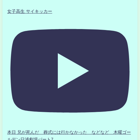
女子高生 サイキッカー
本日 兄が死んだ 葬式には行かなかった などなど 木曜ゴー
ルデン日浦劇場パート7