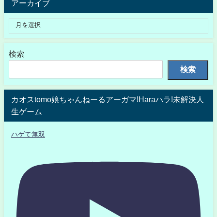
アーカイブ
検索
検索
カオスtomo娘ちゃんねーるアーガマ!Haraハラ!未解決人
生ゲーム
ハゲて無双