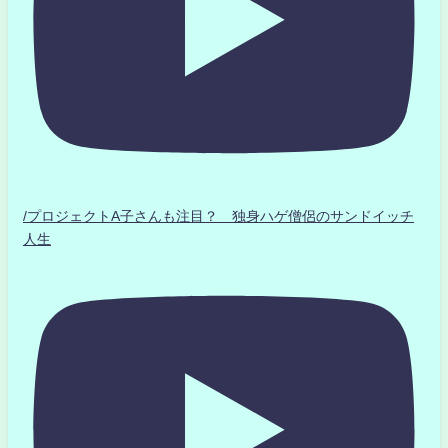
/プロジェクトA子さんも注目？ 独身ハゲ僧侶のサンドイッチ
人生