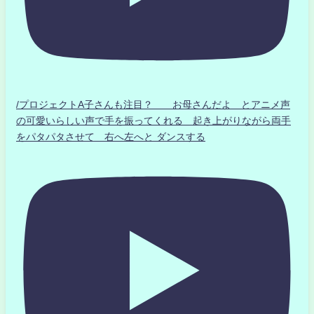
/プロジェクトA子さんも注目？ お母さんだよ とアニメ声
の可愛いらしい声で手を振ってくれる 起き上がりながら両手
をパタパタさせて 右へ左へと ダンスする