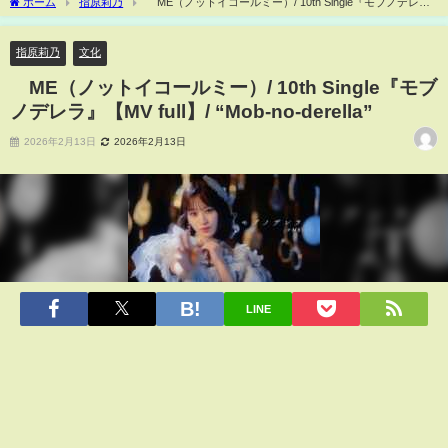
ホーム
指原莉乃
≠ME（ノットイコールミー）/ 10th Single『モブノデレ
ラ』【MV full】/ “Mob-no-derella”
指原莉乃
文化
≠ME（ノットイコールミー）/ 10th Single『モブ
ノデレラ』【MV full】/ “Mob-no-derella”
2026年2月13日
2026年2月13日
LINE