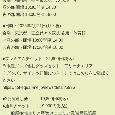
会場：福岡県・福岡市民ホール 大ホール
昼の部 開場 13:30/開演 14:30
夜の部 開場 18:00/開演 19:00
■日時：2025年7月21日(月・祝)
会場：東京都・国立代々木競技場 第一体育館
＜昼の部＞開場 13:00/開演 14:00
＜夜の部＞開場 17:30/開演 18:30
●プレミアムチケット 24,800円(税込)
※限定グッズ含むグッズセット＋アリーナエリア
※グッズデザインや詳細につきましてはこちらをご確認く
ださい
https://not-equal-me.jp/news/detail/5996
●2公演通し券 19,800円(税込)
●通常チケット 9,900円(税込)
・一般席/女性エリア席/カメコエリア席/着席観覧席