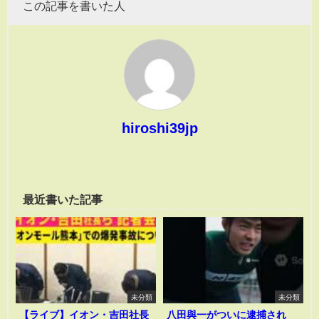
この記事を書いた人
hiroshi39jp
最近書いた記事
未分類
未分類
【ライブ】イオン・吉田社長
八田與一がついに逮捕され