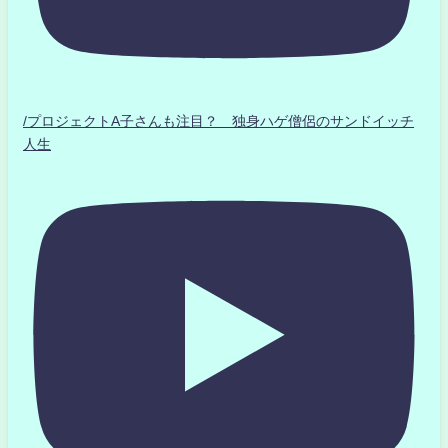
/プロジェクトA子さんも注目？ 独身ハゲ僧侶のサンドイッチ
人生