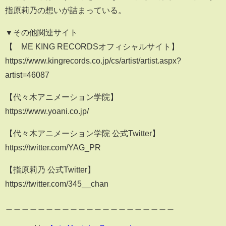
指原莉乃の想いが詰まっている。
▼その他関連サイト
【≠ME KING RECORDSオフィシャルサイト】
https://www.kingrecords.co.jp/cs/artist/artist.aspx?
artist=46087
【代々木アニメーション学院】
https://www.yoani.co.jp/
【代々木アニメーション学院 公式Twitter】
https://twitter.com/YAG_PR
【指原莉乃 公式Twitter】
https://twitter.com/345__chan
＿＿＿＿＿＿＿＿＿＿＿＿＿＿＿＿＿＿＿＿＿