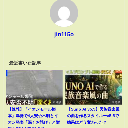
jin115o
最近書いた記事
未分類
未分類
【速報】「イオンモール熊
【Suno AI v5.5】民族音楽風
本」爆発で4人安否不明とイ
の曲を作るスタイルーv5.5で
オン発表「深くお詫び」と謝
効果はどう変わった？