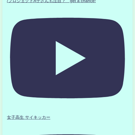
/プロジェクトA子さんも注目？ get a chance!
女子高生 サイキッカー