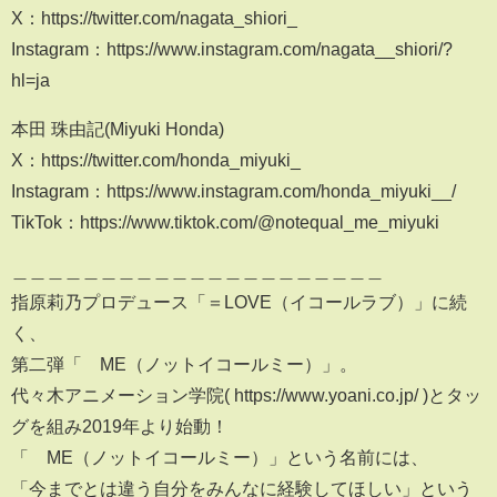
X：https://twitter.com/nagata_shiori_
Instagram：https://www.instagram.com/nagata__shiori/?
hl=ja
本田 珠由記(Miyuki Honda)
X：https://twitter.com/honda_miyuki_
Instagram：https://www.instagram.com/honda_miyuki__/
TikTok：https://www.tiktok.com/@notequal_me_miyuki
＿＿＿＿＿＿＿＿＿＿＿＿＿＿＿＿＿＿＿＿＿
指原莉乃プロデュース「＝LOVE（イコールラブ）」に続
く、
第二弾「≠ME（ノットイコールミー）」。
代々木アニメーション学院( https://www.yoani.co.jp/ )とタッ
グを組み2019年より始動！
「≠ME（ノットイコールミー）」という名前には、
「今までとは違う自分をみんなに経験してほしい」という