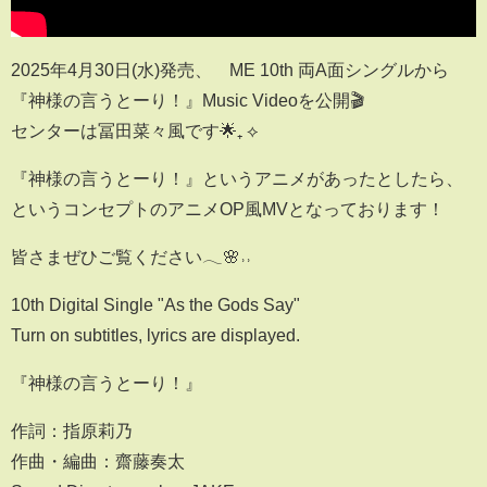
2025年4月30日(水)発売、≠ME 10th 両A面シングルから
『神様の言うとーり！』Music Videoを公開🎬
センターは冨田菜々風です🌟₊ ⟡
『神様の言うとーり！』というアニメがあったとしたら、
というコンセプトのアニメOP風MVとなっております！
皆さまぜひご覧ください𓂃🌸˒˒
10th Digital Single "As the Gods Say"
Turn on subtitles, lyrics are displayed.
『神様の言うとーり！』
作詞：指原莉乃
作曲・編曲：齋藤奏太