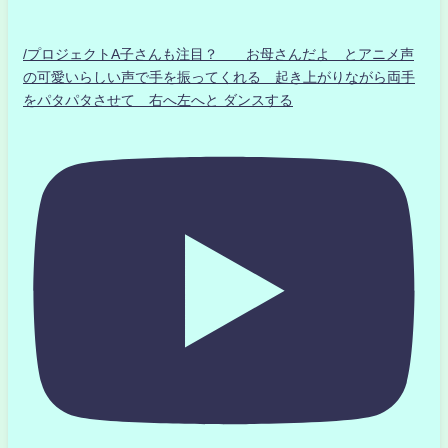
/プロジェクトA子さんも注目？ お母さんだよ とアニメ声
の可愛いらしい声で手を振ってくれる 起き上がりながら両手
をパタパタさせて 右へ左へと ダンスする