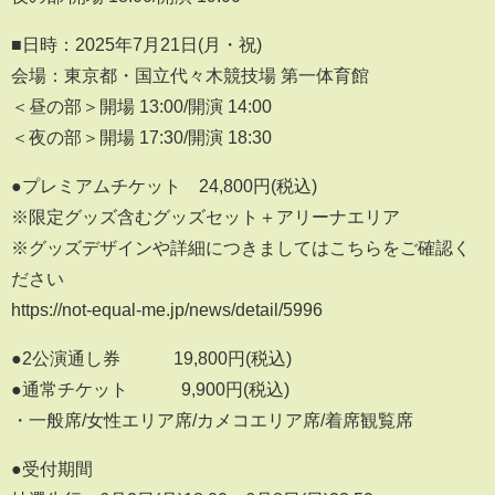
■日時：2025年7月21日(月・祝)
会場：東京都・国立代々木競技場 第一体育館
＜昼の部＞開場 13:00/開演 14:00
＜夜の部＞開場 17:30/開演 18:30
●プレミアムチケット 24,800円(税込)
※限定グッズ含むグッズセット＋アリーナエリア
※グッズデザインや詳細につきましてはこちらをご確認く
ださい
https://not-equal-me.jp/news/detail/5996
●2公演通し券 19,800円(税込)
●通常チケット 9,900円(税込)
・一般席/女性エリア席/カメコエリア席/着席観覧席
●受付期間