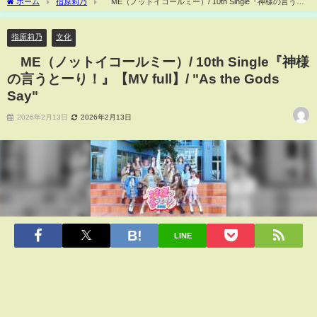
ホーム
指原莉乃
≠ME（ノットイコールミー）/ 10th Single『神様の言うと
ーり！』【MV full】/ "As the Gods Say"
指原莉乃
文化
≠ME（ノットイコールミー）/ 10th Single『神様
の言うとーり！』【MV full】/ "As the Gods
Say"
2026年2月13日
2026年2月13日
LINE