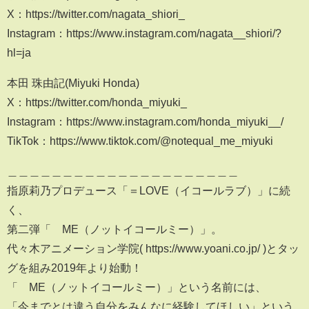
X：https://twitter.com/nagata_shiori_
Instagram：https://www.instagram.com/nagata__shiori/?
hl=ja
本田 珠由記(Miyuki Honda)
X：https://twitter.com/honda_miyuki_
Instagram：https://www.instagram.com/honda_miyuki__/
TikTok：https://www.tiktok.com/@notequal_me_miyuki
＿＿＿＿＿＿＿＿＿＿＿＿＿＿＿＿＿＿＿＿＿
指原莉乃プロデュース「＝LOVE（イコールラブ）」に続
く、
第二弾「≠ME（ノットイコールミー）」。
代々木アニメーション学院( https://www.yoani.co.jp/ )とタッ
グを組み2019年より始動！
「≠ME（ノットイコールミー）」という名前には、
「今までとは違う自分をみんなに経験してほしい」という