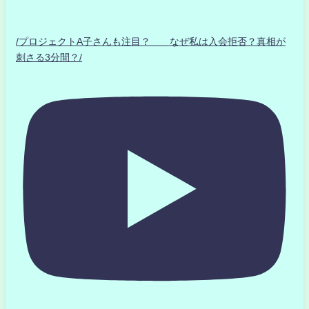
/プロジェクトA子さんも注目？ なぜ私は入会拒否？真相が
刺さる3分間？/