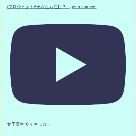
/プロジェクトA子さんも注目？ get a chance!
女子高生 サイキッカー