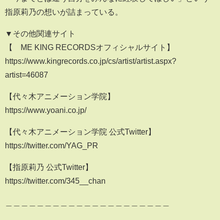
指原莉乃の想いが詰まっている。
▼その他関連サイト
【≠ME KING RECORDSオフィシャルサイト】
https://www.kingrecords.co.jp/cs/artist/artist.aspx?
artist=46087
【代々木アニメーション学院】
https://www.yoani.co.jp/
【代々木アニメーション学院 公式Twitter】
https://twitter.com/YAG_PR
【指原莉乃 公式Twitter】
https://twitter.com/345__chan
＿＿＿＿＿＿＿＿＿＿＿＿＿＿＿＿＿＿＿＿＿