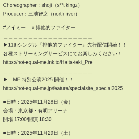
Choreographer：shoji（s**t kingz）
Producer：三池智之（north river）
#ノイミー ＃排他的ファイター
＿＿＿＿＿＿＿＿＿＿＿＿＿＿＿＿＿＿
▶︎11thシングル『排他的ファイター』先行配信開始！！
各種ストリーミングサービスにてお楽しみください！
https://not-equal-me.lnk.to/Haita-teki_Pre
＿＿＿＿＿＿＿＿＿＿＿＿＿＿＿＿＿＿
▶︎≠ME 特別公演2025 開催！！
https://not-equal-me.jp/feature/specialsite_special2025
■日時：2025年11月28日（金）
会場：東京都・有明アリーナ
開場 17:00/開演 18:30
■日時：2025年11月29日（土）