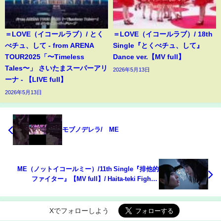
＝LOVE（イコールラブ）/ とく
＝LOVE（イコールラブ）/ 18th
べチュ、して - from ARENA
Single『とくべチュ、して』
TOUR2025「〜Timeless
Dance ver.【MV full】
Tales〜」 さいたまスーパーアリ
2026年5月13日
ーナ - 【LIVE full】
2026年5月13日
モブノデレラ/≠ME
≠ME（ノットイコールミー）/11th Single『排他的
ファイター』【MV full】/ Haita-teki Fighter
(Exclusive Fighter)
Xでフォローしよう