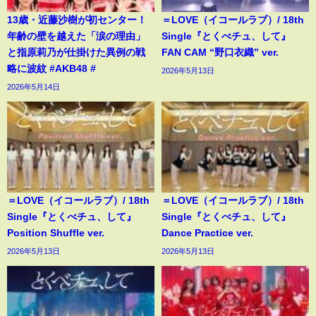
13歳・近藤沙樹が初センター！
＝LOVE（イコールラブ）/ 18th
年齢の壁を越えた「涙の理由」
Single『とくべチュ、して』
と指原莉乃が仕掛けた異例の戦
FAN CAM “野口衣織” ver.
略に波紋 #AKB48 #
2026年5月13日
2026年5月14日
＝LOVE（イコールラブ）/ 18th
＝LOVE（イコールラブ）/ 18th
Single『とくべチュ、して』
Single『とくべチュ、して』
Position Shuffle ver.
Dance Practice ver.
2026年5月13日
2026年5月13日