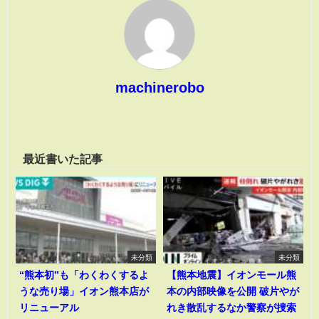
machinerobo
最近書いた記事
未分類
未分類
“熊本初”も「わくわくするよ
【熊本地震】イオンモール熊
うな売り場」イオン熊本店が
本の内部映像を公開 破片やが
リニューアル
れき散乱するなか警察が捜索