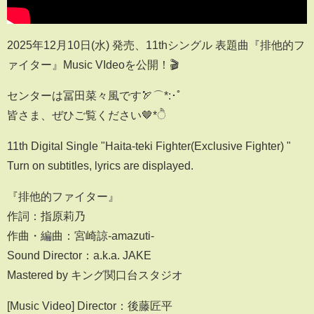
2025年12月10日(水) 発売、11thシングル 表題曲『排他的フ
ァイター』Music VIdeoを公開！🎬
センターは冨田菜々風です🏹⌒*:･ﾟ
皆さま、ぜひご覧ください🤎*ੈ
11th Digital Single "Haita-teki Fighter(Exclusive Fighter) "
Turn on subtitles, lyrics are displayed.
『排他的ファイター』
作詞：指原莉乃
作曲・編曲：宮崎諒-amazuti-
Sound Director：a.k.a. JAKE
Mastered by キング関口台スタジオ
[Music Video] Director：後藤匠平