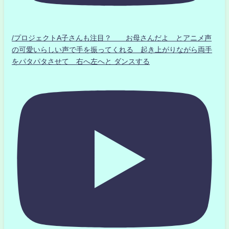
/プロジェクトA子さんも注目？ お母さんだよ とアニメ声
の可愛いらしい声で手を振ってくれる 起き上がりながら両手
をパタパタさせて 右へ左へと ダンスする