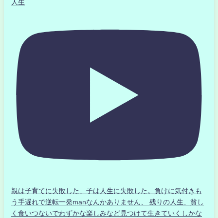
人生
親は子育てに失敗した」子は人生に失敗した。負けに気付きも
う手遅れで逆転一発manなんかありません、 残りの人生、貧し
く食いつないでわずかな楽しみなど見つけて生きていくしかな