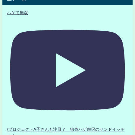
ハゲて無双
/プロジェクトA子さんも注目？ 独身ハゲ僧侶のサンドイッチ