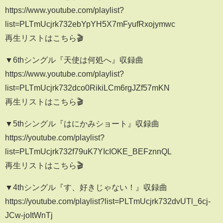
https://www.youtube.com/playlist?
list=PLTmUcjrk732ebYpYH5X7mFyufRxojymwc
再生リストはこちら🎬
▼6thシングル『天使は何処へ』収録曲
https://www.youtube.com/playlist?
list=PLTmUcjrk732dco0RikiLCm6rgJZf57mKN
再生リストはこちら🎬
▼5thシングル『はにかみショート』収録曲
https://youtube.com/playlist?
list=PLTmUcjrk732f79uK7YIcIOKE_BEFznnQL
再生リストはこちら🎬
▼4thシングル『す、好きじゃない！』収録曲
https://youtube.com/playlist?list=PLTmUcjrk732dvUTl_6cj-
JCw-joItWnTj