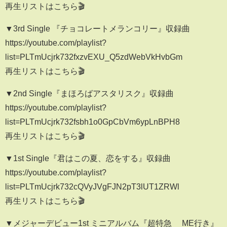
再生リストはこちら🎬
▼3rd Single 『チョコレートメランコリー』収録曲
https://youtube.com/playlist?
list=PLTmUcjrk732fxzvEXU_Q5zdWebVkHvbGm
再生リストはこちら🎬
▼2nd Single『まほろばアスタリスク』収録曲
https://youtube.com/playlist?
list=PLTmUcjrk732fsbh1o0GpCbVm6ypLnBPH8
再生リストはこちら🎬
▼1st Single『君はこの夏、恋をする』収録曲
https://youtube.com/playlist?
list=PLTmUcjrk732cQVyJVgFJN2pT3lUT1ZRWl
再生リストはこちら🎬
▼メジャーデビュー1st ミニアルバム『超特急 ≠ME行き』