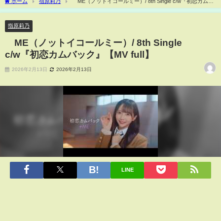
ホーム
指原莉乃
≠ME（ノットイコールミー）/ 8th Single c/w『初恋カムバ
ック』【MV full】
指原莉乃
≠ME（ノットイコールミー）/ 8th Single
c/w『初恋カムバック』【MV full】
2026年2月13日
2026年2月13日
LINE