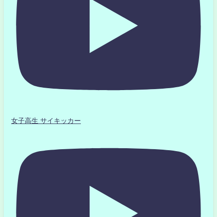
女子高生 サイキッカー