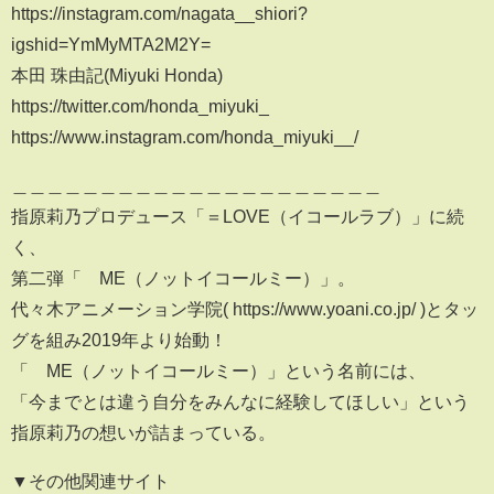
https://instagram.com/nagata__shiori?
igshid=YmMyMTA2M2Y=
本田 珠由記(Miyuki Honda)
https://twitter.com/honda_miyuki_
https://www.instagram.com/honda_miyuki__/
＿＿＿＿＿＿＿＿＿＿＿＿＿＿＿＿＿＿＿＿＿
指原莉乃プロデュース「＝LOVE（イコールラブ）」に続
く、
第二弾「≠ME（ノットイコールミー）」。
代々木アニメーション学院( https://www.yoani.co.jp/ )とタッ
グを組み2019年より始動！
「≠ME（ノットイコールミー）」という名前には、
「今までとは違う自分をみんなに経験してほしい」という
指原莉乃の想いが詰まっている。
▼その他関連サイト