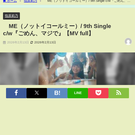
ホーム
指原莉乃
≠ME（ノットイコールミー）/ 9th Single c/w『ごめん、マ
ジで』【MV full】
指原莉乃
≠ME（ノットイコールミー）/ 9th Single
c/w『ごめん、マジで』【MV full】
2026年2月13日
2026年2月13日
LINE