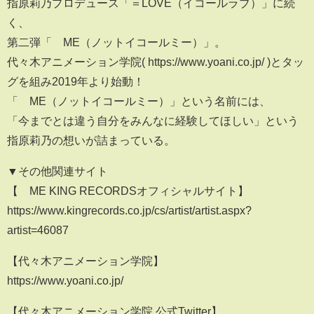
指原莉乃プロデュース「＝LOVE（イコールラブ）」に続
く、
第二弾「≠ME（ノットイコールミー）」。
代々木アニメーション学院( https://www.yoani.co.jp/ )とタッ
グを組み2019年より始動！
「≠ME（ノットイコールミー）」という名前には、
「今までとは違う自分をみんなに経験してほしい」という
指原莉乃の想いが詰まっている。
▼その他関連サイト
【≠ME KING RECORDSオフィシャルサイト】
https://www.kingrecords.co.jp/cs/artist/artist.aspx?
artist=46087
【代々木アニメーション学院】
https://www.yoani.co.jp/
【代々木アニメーション学院 公式Twitter】