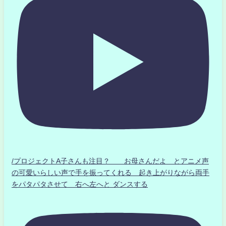
/プロジェクトA子さんも注目？ お母さんだよ とアニメ声
の可愛いらしい声で手を振ってくれる 起き上がりながら両手
をパタパタさせて 右へ左へと ダンスする