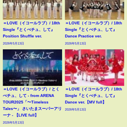
＝LOVE（イコールラブ）/ 18th
＝LOVE（イコールラブ）/ 18th
Single『とくべチュ、して』
Single『とくべチュ、して』
Position Shuffle ver.
Dance Practice ver.
2026年5月13日
2026年5月13日
＝LOVE（イコールラブ）/ とく
＝LOVE（イコールラブ）/ 18th
べチュ、して - from ARENA
Single『とくべチュ、して』
TOUR2025「〜Timeless
Dance ver.【MV full】
Tales〜」 さいたまスーパーアリ
2026年5月13日
ーナ - 【LIVE full】
2026年5月13日