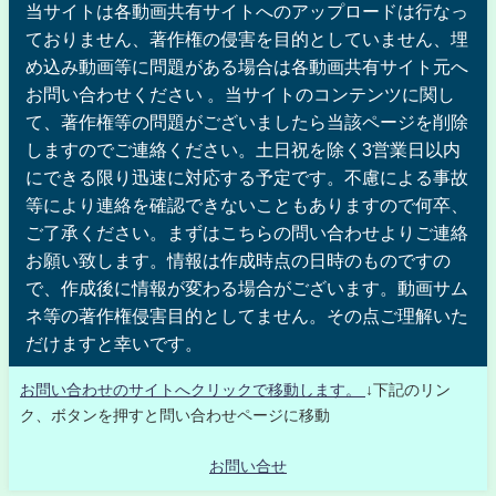
当サイトは各動画共有サイトへのアップロードは行なっ
ておりません、著作権の侵害を目的としていません、埋
め込み動画等に問題がある場合は各動画共有サイト元へ
お問い合わせください 。当サイトのコンテンツに関し
て、著作権等の問題がございましたら当該ページを削除
しますのでご連絡ください。土日祝を除く3営業日以内
にできる限り迅速に対応する予定です。不慮による事故
等により連絡を確認できないこともありますので何卒、
ご了承ください。まずはこちらの問い合わせよりご連絡
お願い致します。情報は作成時点の日時のものですの
で、作成後に情報が変わる場合がございます。動画サム
ネ等の著作権侵害目的としてません。その点ご理解いた
だけますと幸いです。
お問い合わせのサイトへクリックで移動します。
↓下記のリン
ク、ボタンを押すと問い合わせページに移動
お問い合せ