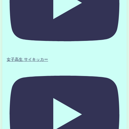
女子高生 サイキッカー