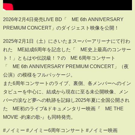
2026年2月4日発売LIVE BD「≠ME 6th ANNIVERSARY
PREMIUM CONCERT」のダイジェスト映像を公開！
2025年2月1日（土）にさいたまスーパーアリーナにて行わ
れた≠ME結成6周年を記念した「≠ME史上最高のコンサー
ト！」ともはや伝説級！？の≠ME 6周年コンサート
「≠ME 6th ANNIVERSARY PREMIUM CONCERT」（夜
公演）の模様をフルパッケージ。
また6周年コンサートのライブ、裏側、各メンバーへのイン
タビューを中心に、結成から現在に至る未公開映像、メン
バーの涙など夢への軌跡を記録し2025年夏に全国公開され
た≠ME初のライブ&ドキュメンタリー映画『≠ME THE
MOVIE -約束の歌-』も同時発売。
#ノイミー #ノイミー6周年コンサート #ノイミー映画