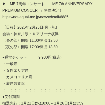
▶︎≠ME 7周年コンサート「≠ME 7th ANNIVERSARY
PREMIUM CONCERT」開催決定！
https://not-equal-me.jp/news/detail/6885
【日程】2026年2月23日(月・祝)
会場：神奈川県・Ｋアリーナ横浜
〈昼の部〉開場 11:00/開演 12:30
〈夜の部〉開場 17:00/開演 18:30
●通常チケット 9,900円(税込)
・一般席
・女性エリア席
・カメコエリア席
・着席観覧席
：：：：：：：：：：：：：：：：：：：：：：：：：：：
●受付期間
抽選先行：1月21日(水)18:00～1月26日(月)23:59