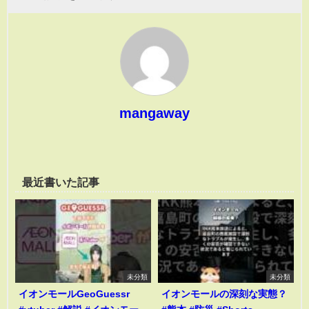
mangaway
最近書いた記事
未分類
未分類
イオンモールGeoGuessr
イオンモールの深刻な実態？