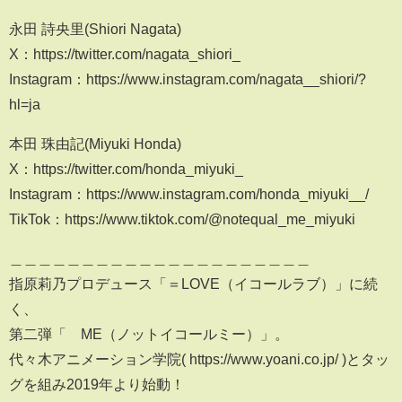
永田 詩央里(Shiori Nagata)
X：https://twitter.com/nagata_shiori_
Instagram：https://www.instagram.com/nagata__shiori/?
hl=ja
本田 珠由記(Miyuki Honda)
X：https://twitter.com/honda_miyuki_
Instagram：https://www.instagram.com/honda_miyuki__/
TikTok：https://www.tiktok.com/@notequal_me_miyuki
＿＿＿＿＿＿＿＿＿＿＿＿＿＿＿＿＿＿＿＿＿
指原莉乃プロデュース「＝LOVE（イコールラブ）」に続
く、
第二弾「≠ME（ノットイコールミー）」。
代々木アニメーション学院( https://www.yoani.co.jp/ )とタッ
グを組み2019年より始動！