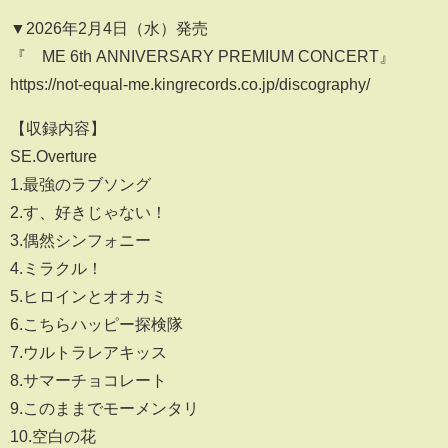
▼2026年2月4日（水）発売
『≠ME 6th ANNIVERSARY PREMIUM CONCERT』
https://not-equal-me.kingrecords.co.jp/discography/
【収録内容】
SE.Overture
1.最強のラブソング
2.す、好きじゃない！
3.偶然シンフォニー
4.ミラクル！
5.ヒロインとオオカミ
6.こちらハッピー探検隊
7.ウルトラレアキッス
8.サマーチョコレート
9.このままでモーメンタリ
10.空白の花