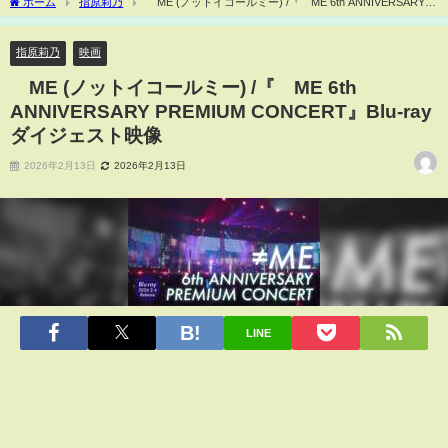
ホーム
指原莉乃
≠ME (ノットイコールミー) /『≠ME 6th ANNIVERSARY
PREMIUM CONCERT』Blu-rayダイジェスト映像
指原莉乃
映画
≠ME (ノットイコールミー) /『≠ME 6th
ANNIVERSARY PREMIUM CONCERT』Blu-ray
ダイジェスト映像
2026年2月13日
2026年2月13日
LINE