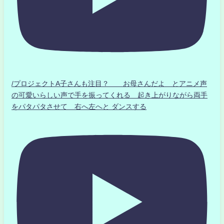
/プロジェクトA子さんも注目？ お母さんだよ とアニメ声
の可愛いらしい声で手を振ってくれる 起き上がりながら両手
をパタパタさせて 右へ左へと ダンスする