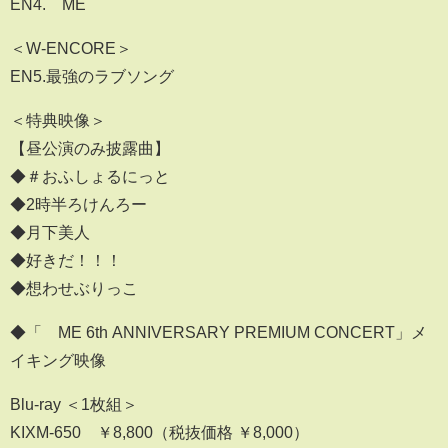
EN4.≠ME
＜W-ENCORE＞
EN5.最強のラブソング
＜特典映像＞
【昼公演のみ披露曲】
◆＃おふしょるにっと
◆2時半ろけんろー
◆月下美人
◆好きだ！！！
◆想わせぶりっこ
◆「≠ME 6th ANNIVERSARY PREMIUM CONCERT」メ
イキング映像
Blu-ray ＜1枚組＞
KIXM-650 ￥8,800（税抜価格 ￥8,000）