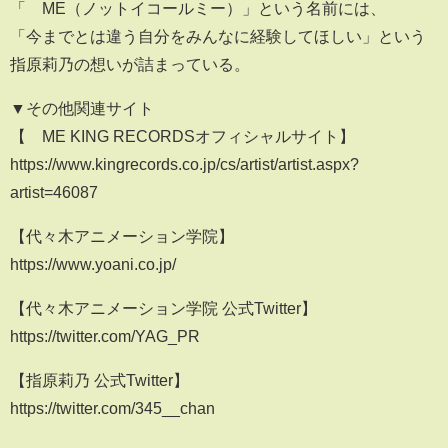
「≠ME（ノットイコールミー）」という名前には、
「今までとは違う自分をみんなに経験してほしい」という
指原莉乃の想いが詰まっている。
▼その他関連サイト
【≠ME KING RECORDSオフィシャルサイト】
https://www.kingrecords.co.jp/cs/artist/artist.aspx?
artist=46087
【代々木アニメーション学院】
https://www.yoani.co.jp/
【代々木アニメーション学院 公式Twitter】
https://twitter.com/YAG_PR
【指原莉乃 公式Twitter】
https://twitter.com/345__chan