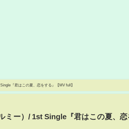
Single『君はこの夏、恋をする』【MV full】
ー）/ 1st Single『君はこの夏、