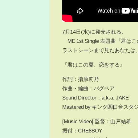
7月14日(水)に発売される、
≠ME 1st Single 表題曲
ラストシーンまで見たあなたは
『君はこの夏、恋をする』
作詞：指原莉乃
作曲・編曲：バグベア
Sound Director：a.k.a. JAKE
Mastered by キング関口台スタ
[Music Video] 監督：山戸結希
振付：CRE8BOY