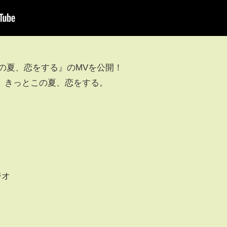
『君はこの夏、恋をする』のMVを公開！
、きっとこの夏、恋をする。
ジオ