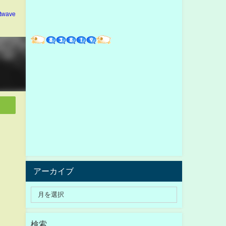
ltwave
アーカイブ
検索