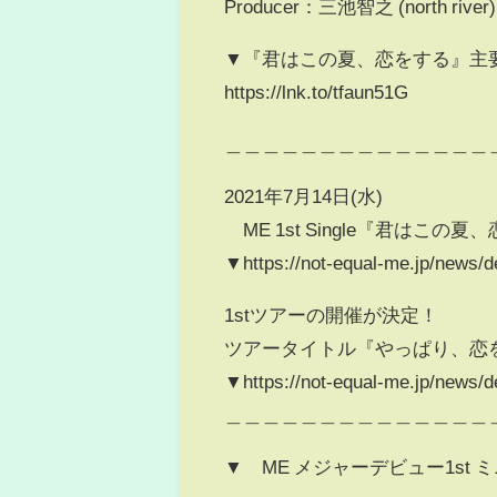
Producer：三池智之 (north river)
▼『君はこの夏、恋をする』主
https://lnk.to/tfaun51G
＿＿＿＿＿＿＿＿＿＿＿＿＿＿
2021年7月14日(水)
≠ME 1st Single『君はこの
▼https://not-equal-me.jp/news/d
1stツアーの開催が決定！
ツアータイトル『やっぱり、恋
▼https://not-equal-me.jp/news/de
＿＿＿＿＿＿＿＿＿＿＿＿＿＿
▼≠ME メジャーデビュー1st