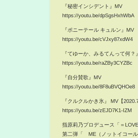
『秘密インシデント』MV
https://youtu.be/dpSgsHxhWbA
『ポニーテール キュルン』MV
https://youtu.be/cVJxy87xdW4
『てゆーか、みるてんって何？
https://youtu.be/raZBy3CYZBc
『自分賛歌』MV
https://youtu.be/8F8uBVQHOe8
『クルクルかき氷』 MV【2020.7.2
https://youtu.be/zEJD7K1-IZM
指原莉乃プロデュース「＝LOV
第二弾「≠ME（ノットイコー