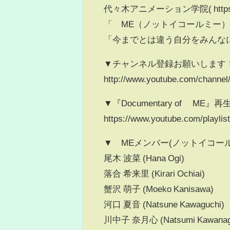
代々木アニメーション学院( https:/
「≠ME（ノットイコールミー
「今までとは違う自分をみんな
▼チャンネル登録お願いします
http://www.youtube.com/chann
▼『Documentary of ≠ME』
https://www.youtube.com/playl
▼≠MEメンバー(ノットイコー
尾木 波菜 (Hana Ogi)
落合 希来里 (Kirari Ochiai)
蟹沢 萌子 (Moeko Kanisawa)
河口 夏音 (Natsune Kawaguchi)
川中子 奈月心 (Natsumi Kawanag