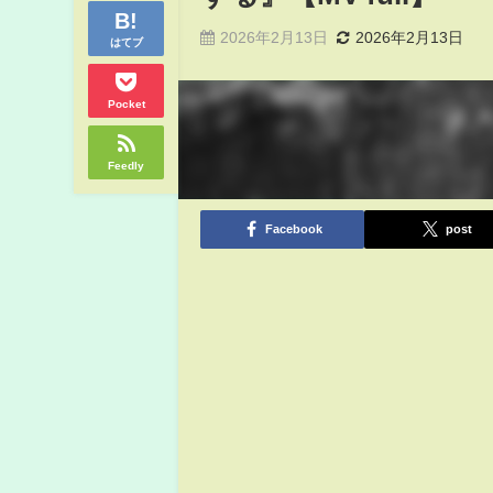
2026年2月13日
2026年2月13日
はてブ
Pocket
Feedly
Facebook
post