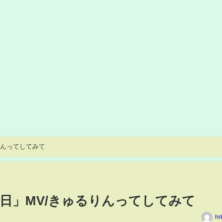
りんってしてみて
日」MV/きゅるりんってしてみて
hr