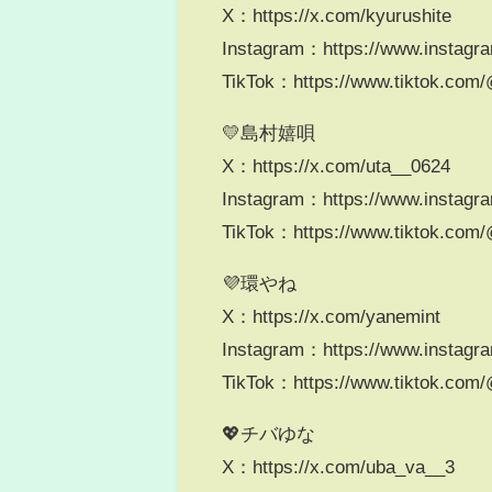
X：https://x.com/kyurushite
Instagram：https://www.instagra
TikTok：https://www.tiktok.com/
💛島村嬉唄
X：https://x.com/uta__0624
Instagram：https://www.instagr
TikTok：https://www.tiktok.com
💜環やね
X：https://x.com/yanemint
Instagram：https://www.instagr
TikTok：https://www.tiktok.com
💖チバゆな
X：https://x.com/uba_va__3