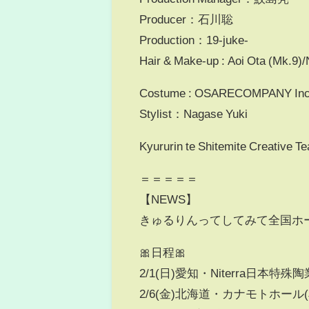
Producer：石川聡
Production：19-juke-
Hair & Make-up : Aoi Ota (Mk.9)
Costume : OSARECOMPANY Inc
Stylist：Nagase Yuki
Kyururin te Shitemite Cre
＝＝＝＝＝
【NEWS】
きゅるりんってしてみて全国ホールツア
🎀日程🎀
2/1(日)愛知・Niterra日本
2/6(金)北海道・カナモトホール