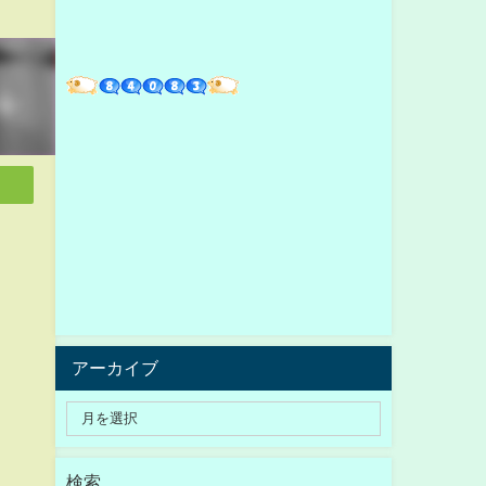
アーカイブ
検索