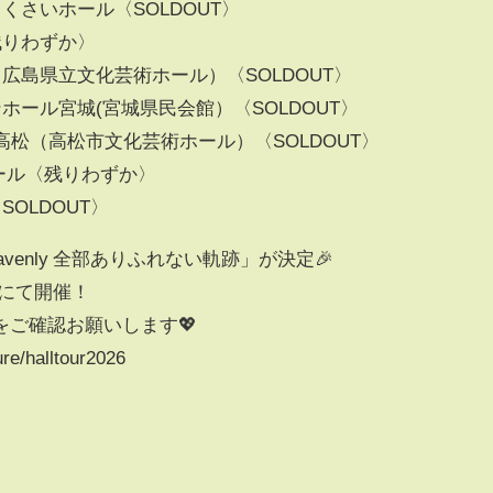
こくさいホール〈SOLDOUT〉
〈残りわずか〉
ル（広島県立文化芸術ホール）〈SOLDOUT〉
ンホール宮城(宮城県民会館）〈SOLDOUT〉
ル高松（高松市文化芸術ホール）〈SOLDOUT〉
ホール〈残りわずか〉
SOLDOUT〉
eavenly 全部ありふれない軌跡」が決定🎉
ールにて開催！
ご確認お願いします💖
re/halltour2026