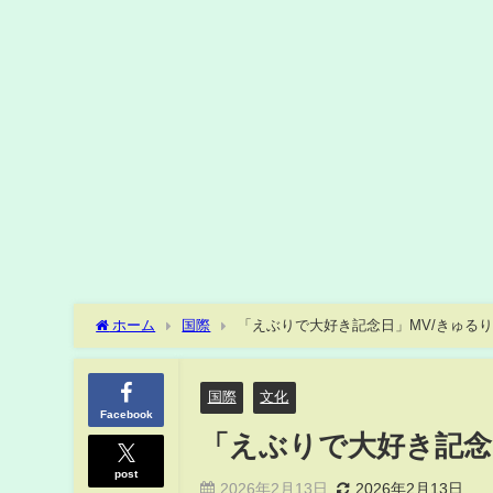
ホーム
国際
「えぶりで大好き記念日」MV/きゅる
国際
文化
Facebook
「えぶりで大好き記念
post
2026年2月13日
2026年2月13日