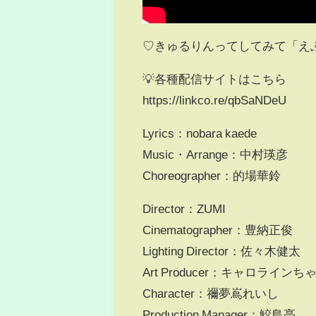
♡きゅるりんってしてみて「えぶりで
💡各種配信サイトはこちら
https://linkco.re/qbSaNDeU
Lyrics：nobara kaede
Music・Arrange：中村瑛彦
Choreographer：的場華鈴
Director：ZUMI
Cinematographer：豊納正俊
Lighting Director：佐々木健太
Art Producer：キャロラインち
Character：禰夢嶌れいし
Production Manager：鮫島亮