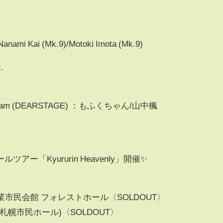
/Nanami Kai (Mk.9)/Motoki Imota (Mk.9)
.
ative Team (DEARSTAGE) ：もふくちゃん/山中楓
ー「Kyururin Heavenly」開催✨
特殊陶業市民会館 フォレストホール〈SOLDOUT〉
(札幌市民ホール)〈SOLDOUT〉