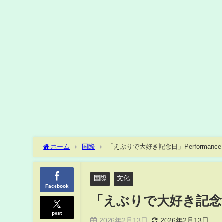
ホーム
国際
「えぶりで大好き記念日」Performance V
国際
文化
Facebook
「えぶりで大好き記念日」Pe
post
2026年2月13日
2026年2月13日