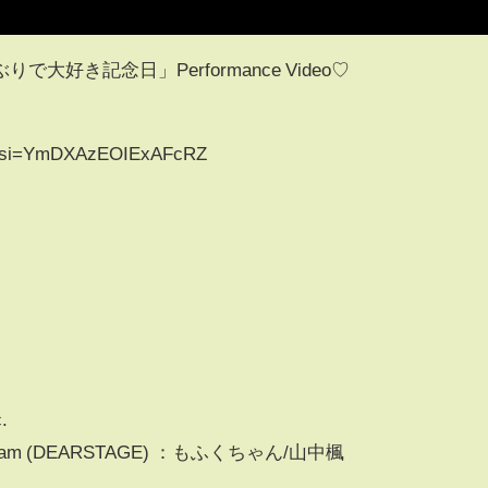
好き記念日」Performance Video♡
o?si=YmDXAzEOIExAFcRZ
.
ative Team (DEARSTAGE) ：もふくちゃん/山中楓