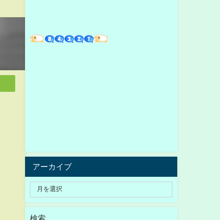
アーカイブ
検索