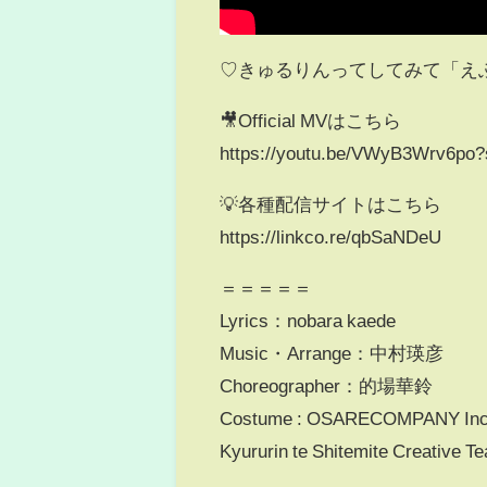
♡きゅるりんってしてみて「えぶりで大
🎥Official MVはこちら
https://youtu.be/VWyB3Wrv6p
💡各種配信サイトはこちら
https://linkco.re/qbSaNDeU
＝＝＝＝＝
Lyrics：nobara kaede
Music・Arrange：中村瑛彦
Choreographer：的場華鈴
Costume : OSARECOMPANY Inc
Kyururin te Shitemite Cre