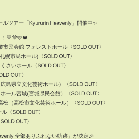
ー「Kyururin Heavenly」開催中✨
T！💛💜🩷❤️
殊陶業市民会館 フォレストホール〈SOLD OUT〉
札幌市民ホール)〈SOLD OUT〉
こくさいホール〈SOLD OUT〉
LD OUT〉
（広島県立文化芸術ホール）〈SOLD OUT〉
ンホール宮城(宮城県民会館）〈SOLD OUT〉
ル高松（高松市文化芸術ホール）〈SOLD OUT〉
ル〈SOLD OUT〉
OLD OUT〉
eavenly 全部ありふれない軌跡」が決定🎉