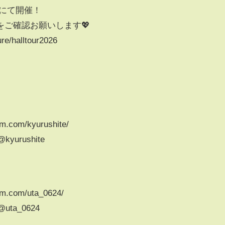
ールにて開催！
ご確認お願いします💖
re/halltour2026
m.com/kyurushite/
@kyurushite
am.com/uta_0624/
/@uta_0624