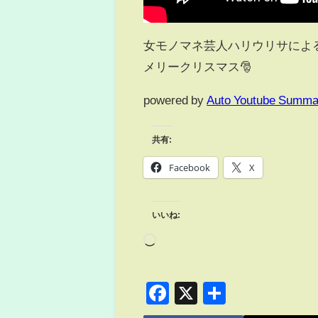
女モノマネ芸人ハリウリサによ
メリークリスマス🎅
powered by
Auto Youtube Summa
共有:
Facebook
X
いいね:
Facebook
X
共
有