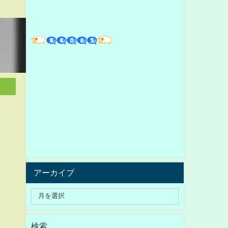
アーカイブ
検索