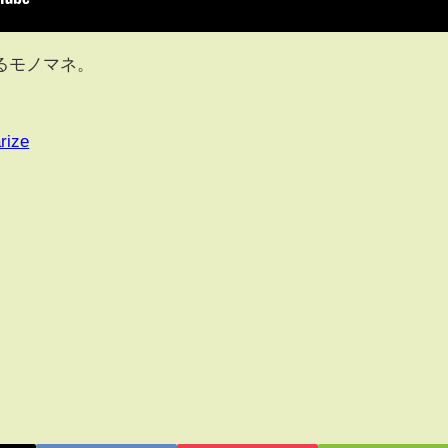
るモノマネ。
rize