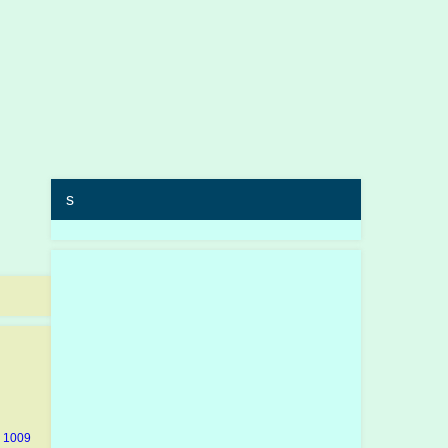
s
 1009