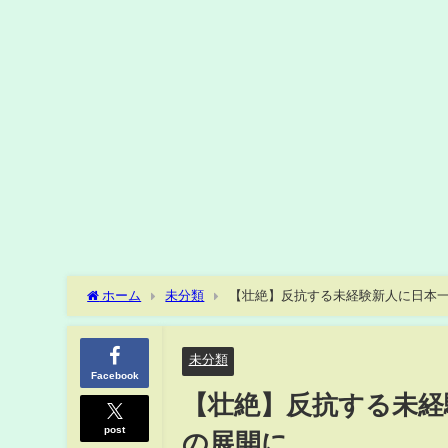
ホーム
未分類
【壮絶】反抗する未経験新人に日本
未分類
Facebook
【壮絶】反抗する未経
post
の展開に