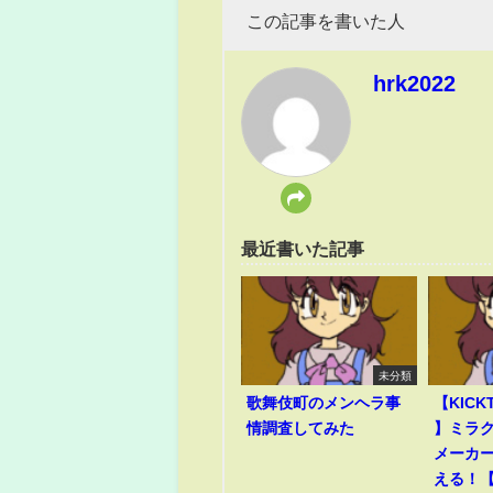
この記事を書いた人
hrk2022
最近書いた記事
未分類
歌舞伎町のメンヘラ事
【KICK
情調査してみた
】ミラ
メーカ
える！