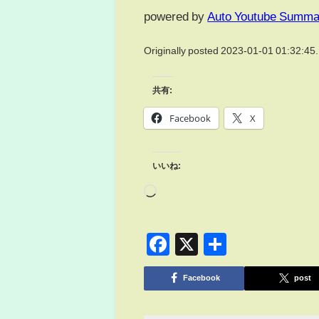
powered by
Auto Youtube Summa
Originally posted 2023-01-01 01:32:45.
共有:
Facebook
X
いいね:
Facebook
X
共
有
Facebook
post