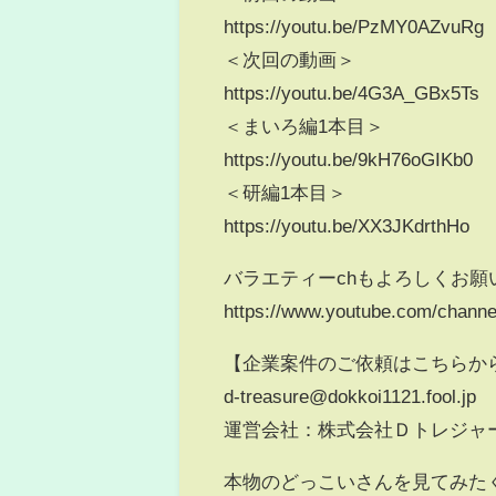
https://youtu.be/PzMY0AZvuRg
＜次回の動画＞
https://youtu.be/4G3A_GBx5Ts
＜まいろ編1本目＞
https://youtu.be/9kH76oGIKb0
＜研編1本目＞
https://youtu.be/XX3JKdrthHo
バラエティーchもよろしくお願
https://www.youtube.com/chan
【企業案件のご依頼はこちらか
d-treasure@dokkoi1121.fool.jp
運営会社：株式会社Ｄトレジャ
本物のどっこいさんを見てみた