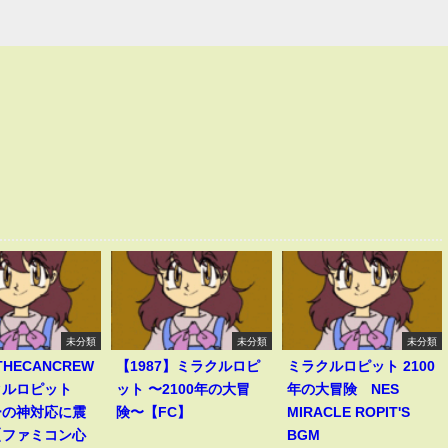
未分類
未分類
未分類
THECANCREW
【1987】ミラクルロピ
ミラクルロピット 2100
クルロピット
ット 〜2100年の大冒
年の大冒険 NES
ーの神対応に震
険〜【FC】
MIRACLE ROPIT'S
【ファミコン心
BGM