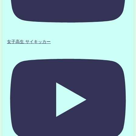
女子高生 サイキッカー