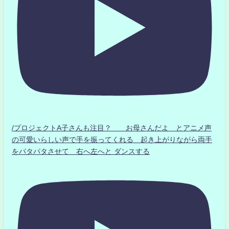
/プロジェクトA子さんも注目？ お母さんだよ とアニメ声
の可愛いらしい声で手を振ってくれる 起き上がりながら両手
をパタパタさせて 右へ左へと ダンスする