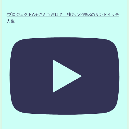
/プロジェクトA子さんも注目？ 独身ハゲ僧侶のサンドイッチ
人生