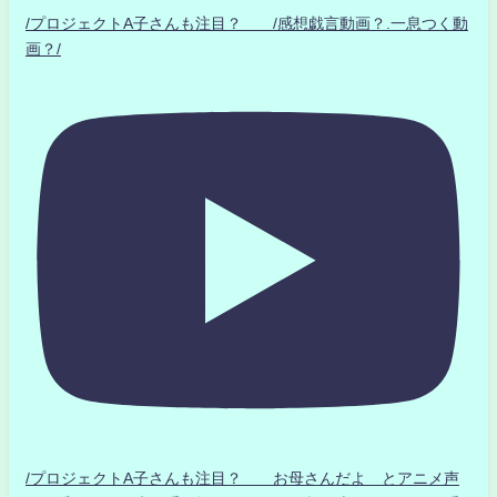
/プロジェクトA子さんも注目？ /感想戯言動画？.一息つく動
画？/
/プロジェクトA子さんも注目？ お母さんだよ とアニメ声