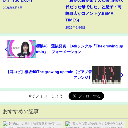
レ】【5chスレ】
「最期の最期まで大女優 寿美花
代だった母でした」と息子・高
2026年8月6日
嶋政宏がコメント(ABEMA
TIMES)
2026年8月6日
櫻坂46 選抜発表 14thシングル「The growing up
train」 フォーメーション
【耳コピ】櫻坂46/The growing up train【ピアノ音
アレンジ】
Xでフォローしよう
おすすめの記事