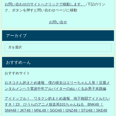
お問い合わせのサイトへクリックで移動します。
↓下記のリン
ク、ボタンを押すと問い合わせページに移動
お問い合せ
アーカイブ
おすすめ～ん
おすすめサイト
おネコさん的まとめ速報 僕の彼女はエリーちゃん人形！豆腐メ
ンタルメンヘラ電波中年アルバイターのぬいぐるみ男子末路編
アイドッフル！ ワタクシ的まとめ速報 地下格闘アイドルだい
すき！23 ひうらのアニメ放送局101ちゃんねる BNK48 ！
SNH48！JKT48！MNL48！SGO48！GNZ48！STU48！SKE48