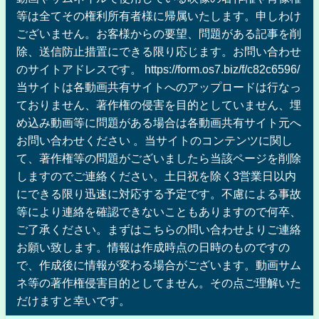
等は全てその権利所有者様に帰属いたします。申しわけ
ございません。お客様からの要望、問題がある記事を削
除、送信防止措置にできる限り応じます。お問い合わせ
のサイトアドレスです。 https://form.os7.biz/f/c82c6596/
当サイトは各動画共有サイトへのアップロードは行なっ
ておりません、著作権の侵害を目的としていません、埋
め込み動画等に問題がある場合は各動画共有サイト元へ
お問い合わせください 。当サイトのコンテンツに関し
て、著作権等の問題がございましたら当該ページを削除
しますのでご連絡ください。土日祝を除く3営業日以内
にできる限り迅速に対応する予定です。不慮による事故
等により連絡を確認できないこともありますので何卒、
ご了承ください。まずはこちらの問い合わせよりご連絡
お願い致します。情報は作成時点の日時のものですの
で、作成後に情報が変わる場合がございます。動画サム
ネ等の著作権侵害目的としてません。その点ご理解いた
だけますと幸いです。