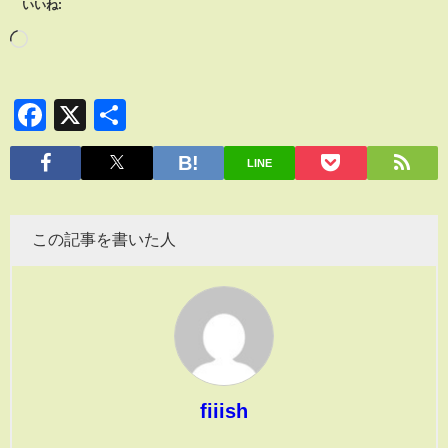
いいね:
Facebook
X
共
有
LINE
この記事を書いた人
fiiish