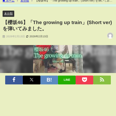
ホーム
未分類
【櫻坂46】「The growing up train」(Short ver) を弾いてみま
した。
未分類
【櫻坂46】「The growing up train」(Short ver)
を弾いてみました。
2026年2月13日
2026年2月13日
LINE