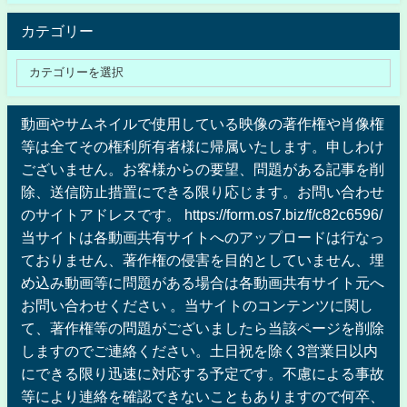
カテゴリー
動画やサムネイルで使用している映像の著作権や肖像権
等は全てその権利所有者様に帰属いたします。申しわけ
ございません。お客様からの要望、問題がある記事を削
除、送信防止措置にできる限り応じます。お問い合わせ
のサイトアドレスです。 https://form.os7.biz/f/c82c6596/
当サイトは各動画共有サイトへのアップロードは行なっ
ておりません、著作権の侵害を目的としていません、埋
め込み動画等に問題がある場合は各動画共有サイト元へ
お問い合わせください 。当サイトのコンテンツに関し
て、著作権等の問題がございましたら当該ページを削除
しますのでご連絡ください。土日祝を除く3営業日以内
にできる限り迅速に対応する予定です。不慮による事故
等により連絡を確認できないこともありますので何卒、