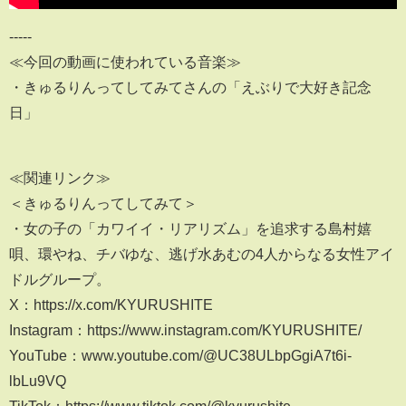
-----
≪今回の動画に使われている音楽≫
・きゅるりんってしてみてさんの「えぶりで大好き記念
日」
≪関連リンク≫
＜きゅるりんってしてみて＞
・女の子の「カワイイ・リアリズム」を追求する島村嬉
唄、環やね、チバゆな、逃げ水あむの4人からなる女性アイ
ドルグループ。
X：https://x.com/KYURUSHITE
Instagram：https://www.instagram.com/KYURUSHITE/
YouTube：www.youtube.com/@UC38ULbpGgiA7t6i-
lbLu9VQ