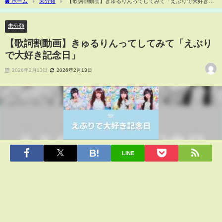
ホーム
未分類
【歌詞割動画】きゅるりんってしてみて「えぶりで大好き記
念日」
未分類
【歌詞割動画】きゅるりんってしてみて「えぶり
で大好き記念日」
2026年2月13日
2026年2月13日
LINE