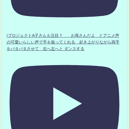
/プロジェクトA子さんも注目？ お母さんだよ とアニメ声
の可愛いらしい声で手を振ってくれる 起き上がりながら両手
をパタパタさせて 右へ左へと ダンスする