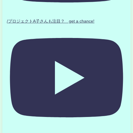
/プロジェクトA子さんも注目？ get a chance!