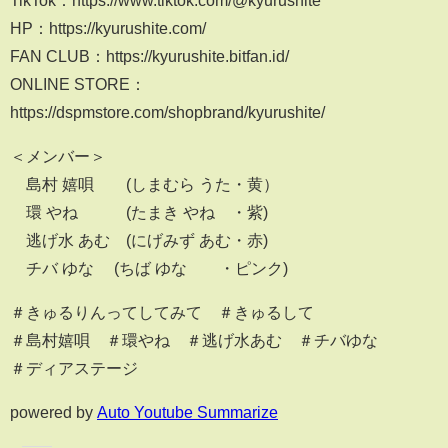
TikTok：https://www.tiktok.com/@kyurushite
HP：https://kyurushite.com/
FAN CLUB：https://kyurushite.bitfan.id/
ONLINE STORE：
https://dspmstore.com/shopbrand/kyurushite/
＜メンバー＞
島村 嬉唄 (しまむら うた・黄）
環 やね (たまき やね ・紫)
逃げ水 あむ (にげみず あむ・赤)
チバ ゆな (ちば ゆな ・ピンク)
＃きゅるりんってしてみて ＃きゅるして
＃島村嬉唄 ＃環やね ＃逃げ水あむ ＃チバゆな
＃ディアステージ
powered by
Auto Youtube Summarize