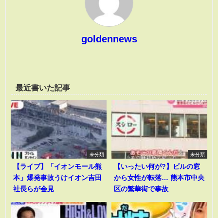
goldennews
最近書いた記事
未分類
未分類
【ライブ】「イオンモール熊
【いったい何が?】ビルの窓
本」爆発事故うけイオン吉田
から女性が転落… 熊本市中央
社長らが会見
区の繁華街で事故