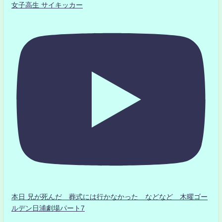
女子高生 サイキッカー
本日 兄が死んだ 葬式には行かなかった などなど 木曜ゴー
ルデン日浦劇場パート7