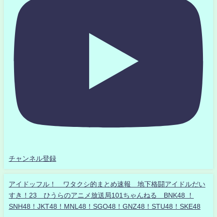
チャンネル登録
アイドッフル！ ワタクシ的まとめ速報 地下格闘アイドルだい
すき！23 ひうらのアニメ放送局101ちゃんねる BNK48 ！
SNH48！JKT48！MNL48！SGO48！GNZ48！STU48！SKE48