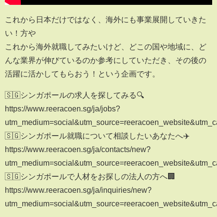
これから日本だけではなく、海外にも事業展開していきた
い！方や
これから海外就職してみたいけど、どこの国や地域に、ど
んな業界が伸びているのか参考にしていただき、その後の
活躍に活かしてもらおう！という企画です。
🇸🇬シンガポールの求人を探してみる🔍
https://www.reeracoen.sg/ja/jobs?
utm_medium=social&utm_source=reeracoen_website&utm_ca
🇸🇬シンガポール就職について相談したいあなたへ✈️
https://www.reeracoen.sg/ja/contacts/new?
utm_medium=social&utm_source=reeracoen_website&utm_ca
🇸🇬シンガポールで人材をお探しの法人の方へ🏢
https://www.reeracoen.sg/ja/inquiries/new?
utm_medium=social&utm_source=reeracoen_website&utm_ca