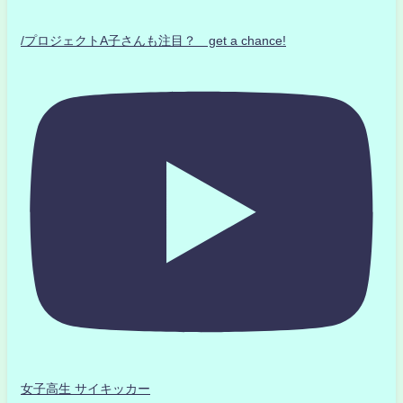
/プロジェクトA子さんも注目？ get a chance!
女子高生 サイキッカー