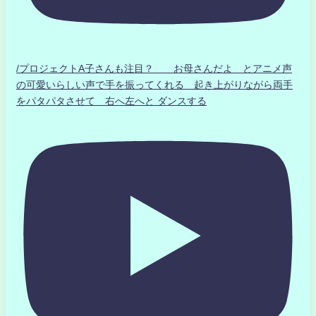
/プロジェクトA子さんも注目？ お母さんだよ とアニメ声
の可愛いらしい声で手を振ってくれる 起き上がりながら両手
をパタパタさせて 右へ左へと ダンスする