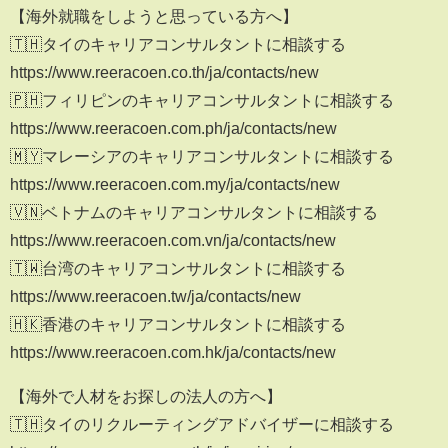
【海外就職をしようと思っている方へ】
🇹🇭タイのキャリアコンサルタントに相談する
https://www.reeracoen.co.th/ja/contacts/new
🇵🇭フィリピンのキャリアコンサルタントに相談する
https://www.reeracoen.com.ph/ja/contacts/new
🇲🇾マレーシアのキャリアコンサルタントに相談する
https://www.reeracoen.com.my/ja/contacts/new
🇻🇳ベトナムのキャリアコンサルタントに相談する
https://www.reeracoen.com.vn/ja/contacts/new
🇹🇼台湾のキャリアコンサルタントに相談する
https://www.reeracoen.tw/ja/contacts/new
🇭🇰香港のキャリアコンサルタントに相談する
https://www.reeracoen.com.hk/ja/contacts/new
【海外で人材をお探しの法人の方へ】
🇹🇭タイのリクルーティングアドバイザーに相談する