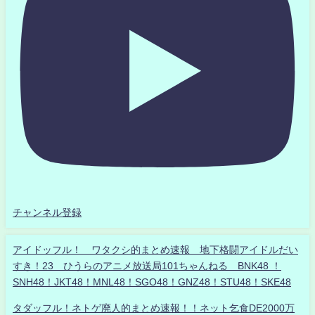
チャンネル登録
アイドッフル！ ワタクシ的まとめ速報 地下格闘アイドルだい
すき！23 ひうらのアニメ放送局101ちゃんねる BNK48 ！
SNH48！JKT48！MNL48！SGO48！GNZ48！STU48！SKE48
タダッフル！ネトゲ廃人的まとめ速報！！ネット乞食DE2000万