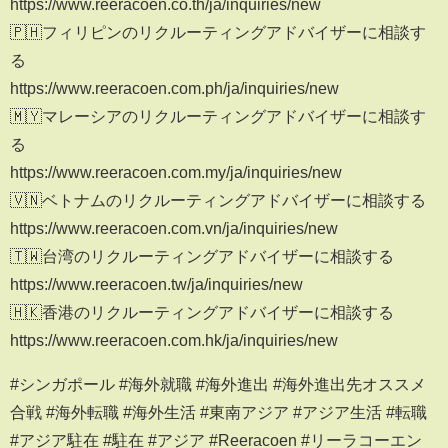
https://www.reeracoen.co.th/ja/inquiries/new
🇵🇭フィリピンのリクルーティングアドバイザーに相談す
る
https://www.reeracoen.com.ph/ja/inquiries/new
🇲🇾マレーシアのリクルーティングアドバイザーに相談す
る
https://www.reeracoen.com.my/ja/inquiries/new
🇻🇳ベトナムのリクルーティングアドバイザーに相談する
https://www.reeracoen.com.vn/ja/inquiries/new
🇹🇼台湾のリクルーティングアドバイザーに相談する
https://www.reeracoen.tw/ja/inquiries/new
🇭🇰香港のリクルーティングアドバイザーに相談する
https://www.reeracoen.com.hk/ja/inquiries/new
#シンガポール #海外就職 #海外進出 #海外進出先オススメ
合戦 #海外転職 #海外生活 #東南アジア #アジア生活 #転職
#アジア駐在 #駐在 #アジア #Reeracoen #リーラコーエン