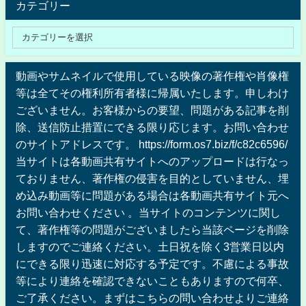
カテゴリー
動画やサムネイルで使用している映像の著作権や肖像権
等は全てその権利所有者様に帰属いたします。申しわけ
ございません。お客様からの要望、問題がある記事を削
除、送信防止措置にできる限り応じます。お問い合わせ
のサイトアドレスです。 https://form.os7.biz/f/c82c6596/
当サイトは各動画共有サイトへのアップロードは行なっ
ておりません、著作権の侵害を目的としていません、埋
め込み動画等に問題がある場合は各動画共有サイト元へ
お問い合わせください 。当サイトのコンテンツに関し
て、著作権等の問題がございましたら当該ページを削除
しますのでご連絡ください。土日祝を除く3営業日以内
にできる限り迅速に対応する予定です。不慮による事故
等により連絡を確認できないこともありますので何卒、
ご了承ください。まずはこちらの問い合わせよりご連絡