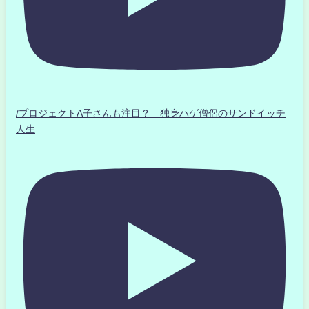
/プロジェクトA子さんも注目？ 独身ハゲ僧侶のサンドイッチ
人生