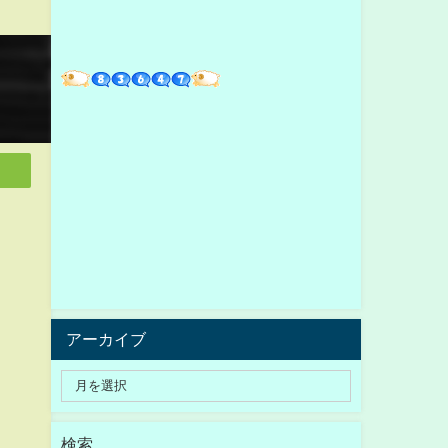
アーカイブ
検索