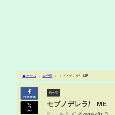
ホーム
未分類
モブノデレラ/≠ME
未分類
Facebook
モブノデレラ/≠ME
post
2026年2月13日
2026年2月13日