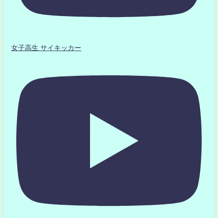
女子高生 サイキッカー