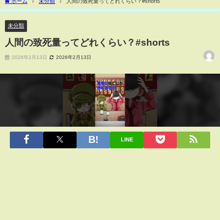
ホーム
未分類
人間の致死量ってどれくらい？#shorts
未分類
人間の致死量ってどれくらい？#shorts
2026年2月13日
2026年2月13日
LINE