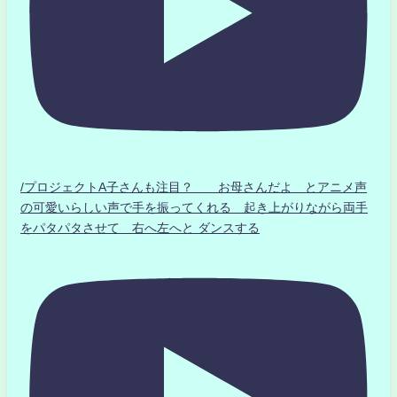
/プロジェクトA子さんも注目？ お母さんだよ とアニメ声
の可愛いらしい声で手を振ってくれる 起き上がりながら両手
をパタパタさせて 右へ左へと ダンスする