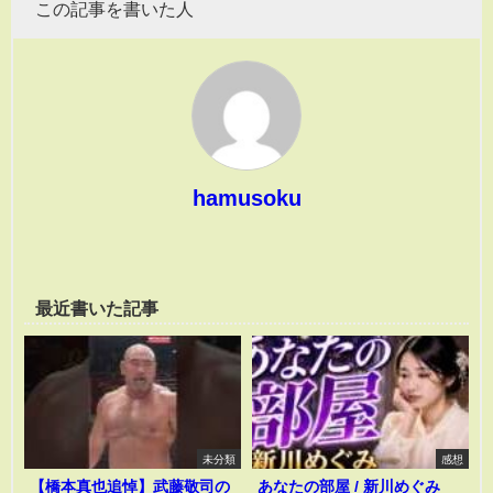
この記事を書いた人
hamusoku
最近書いた記事
未分類
感想
【橋本真也追悼】武藤敬司の
あなたの部屋 / 新川めぐみ