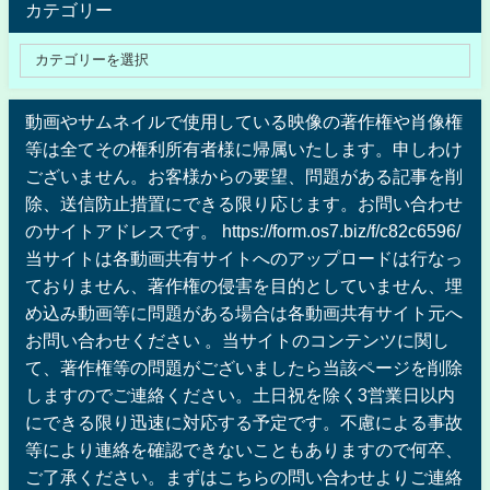
カテゴリー
動画やサムネイルで使用している映像の著作権や肖像権
等は全てその権利所有者様に帰属いたします。申しわけ
ございません。お客様からの要望、問題がある記事を削
除、送信防止措置にできる限り応じます。お問い合わせ
のサイトアドレスです。 https://form.os7.biz/f/c82c6596/
当サイトは各動画共有サイトへのアップロードは行なっ
ておりません、著作権の侵害を目的としていません、埋
め込み動画等に問題がある場合は各動画共有サイト元へ
お問い合わせください 。当サイトのコンテンツに関し
て、著作権等の問題がございましたら当該ページを削除
しますのでご連絡ください。土日祝を除く3営業日以内
にできる限り迅速に対応する予定です。不慮による事故
等により連絡を確認できないこともありますので何卒、
ご了承ください。まずはこちらの問い合わせよりご連絡