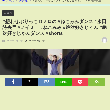
ホーム
未分類
#想わせぶりっこ Dメロの #ねこみみダンス #永田詩央里 #ノ
イミー #ねこみみ #絶対好きじゃん #絶対好きじゃんダンス #shorts
未分類
#想わせぶりっこ Dメロの #ねこみみダンス #永田
詩央里 #ノイミー #ねこみみ #絶対好きじゃん #絶
対好きじゃんダンス #shorts
2026年2月13日
2026年2月13日
LINE