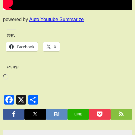
powered by
Auto Youtube Summarize
共有:
Facebook
X
いいね:
Facebook
X
共
有
LINE