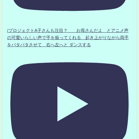
/プロジェクトA子さんも注目？ お母さんだよ とアニメ声
の可愛いらしい声で手を振ってくれる 起き上がりながら両手
をパタパタさせて 右へ左へと ダンスする