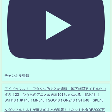
チャンネル登録
アイドッフル！ ワタクシ的まとめ速報 地下格闘アイドルだい
すき！23 ひうらのアニメ放送局101ちゃんねる BNK48 ！
SNH48！JKT48！MNL48！SGO48！GNZ48！STU48！SKE48
タダッフル！ネトゲ廃人的まとめ速報！！ネット乞食DE2000万