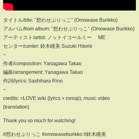
タイトル/title: "想わせぶりっこ" (Omowase Burikko)
アルバム/from album: "想わせぶりっこ" (Omowase Burikko)
アーティスト/artist: ノットイコールミー ≠ME
センター/center: 鈴木瞳美 Suzuki Hitomi
~
作者/composition: Yanagawa Takao
編曲/arrangement: Yanagawa Takao
作詞/lyrics: Sashihara Rino
~
credits: =LOVE wiki (lyrics + romaji), music video
(translation)
Thank you so much for watching!
#想わせぶりっこ #omowaseburikko #鈴木瞳美