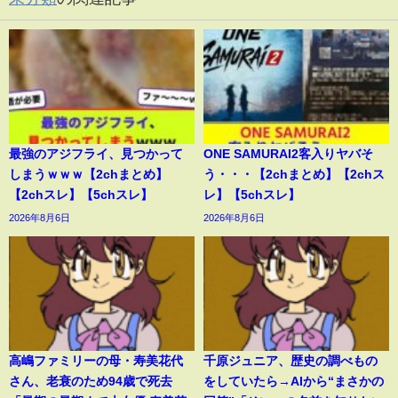
最強のアジフライ、見つかって
ONE SAMURAI2客入りヤバそ
しまうｗｗｗ【2chまとめ】
う・・・【2chまとめ】【2chス
【2chスレ】【5chスレ】
レ】【5chスレ】
2026年8月6日
2026年8月6日
高嶋ファミリーの母・寿美花代
千原ジュニア、歴史の調べもの
さん、老衰のため94歳で死去
をしていたら→AIから“まさかの