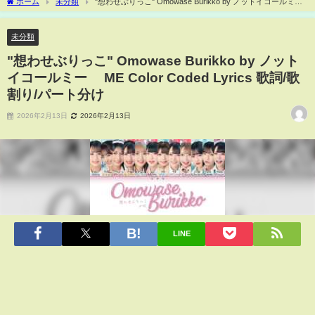
ホーム
未分類
"想わせぶりっこ" Omowase Burikko by ノットイコールミー
≠ME Color Coded Lyrics 歌詞/歌割り/パート分け
未分類
"想わせぶりっこ" Omowase Burikko by ノット
イコールミー ≠ME Color Coded Lyrics 歌詞/歌
割り/パート分け
2026年2月13日
2026年2月13日
LINE