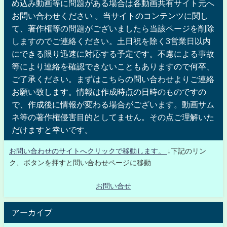
め込み動画等に問題がある場合は各動画共有サイト元へ
お問い合わせください 。当サイトのコンテンツに関し
て、著作権等の問題がございましたら当該ページを削除
しますのでご連絡ください。土日祝を除く3営業日以内
にできる限り迅速に対応する予定です。不慮による事故
等により連絡を確認できないこともありますので何卒、
ご了承ください。まずはこちらの問い合わせよりご連絡
お願い致します。情報は作成時点の日時のものですの
で、作成後に情報が変わる場合がございます。動画サム
ネ等の著作権侵害目的としてません。その点ご理解いた
だけますと幸いです。
お問い合わせのサイトへクリックで移動します。
↓下記のリン
ク、ボタンを押すと問い合わせページに移動
お問い合せ
アーカイブ