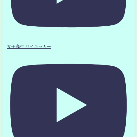
女子高生 サイキッカー