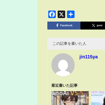
Facebook
X
共
有
Facebook
post
この記事を書いた人
jin115ya
最近書いた記事