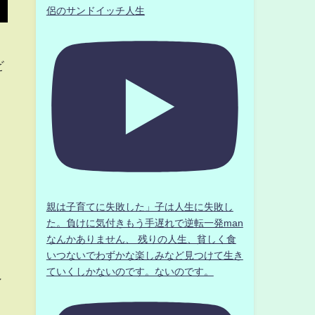
侶のサンドイッチ人生
ビ
親は子育てに失敗した」子は人生に失敗し
た。負けに気付きもう手遅れで逆転一発man
なんかありません、 残りの人生、貧しく食
いつないでわずかな楽しみなど見つけて生き
ていくしかないのです。ないのです。
ン