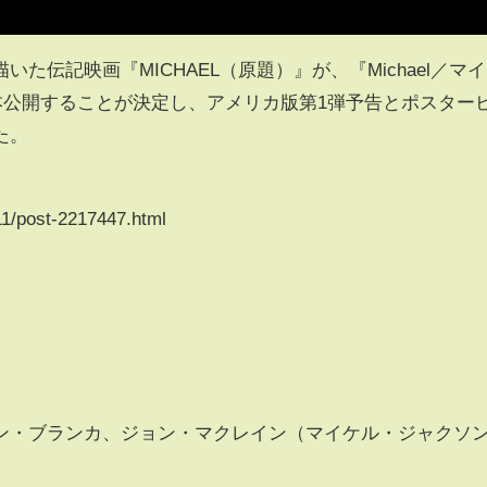
た伝記映画『MICHAEL（原題）』が、『Michael／マイ
日本公開することが決定し、アメリカ版第1弾予告とポスター
た。
11/post-2217447.html
ン・ブランカ、ジョン・マクレイン（マイケル・ジャクソ