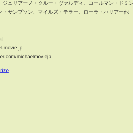
、ジュリアーノ・クルー・ヴァルディ、コールマン・ドミ
ク・サンプソン、マイルズ・テラー、ローラ・ハリアー他
at
el-movie.jp
r.com/michaelmoviejp
rize