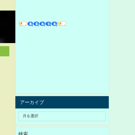
アーカイブ
検索