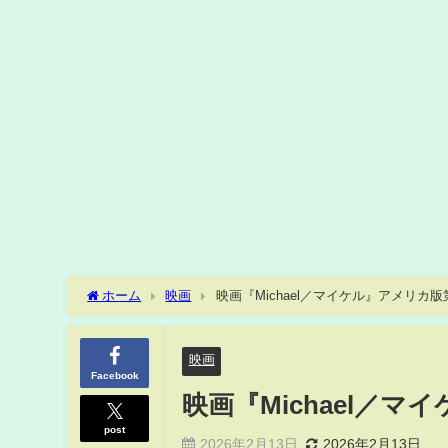
ホーム
映画
映画『Michael／マイケル』アメリカ版
映画
Facebook
映画『Michael／
post
2026年2月13日
2026年2月13日