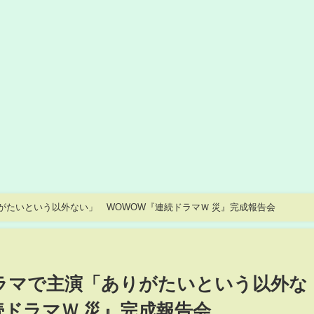
がたいという以外ない」 WOWOW『連続ドラマＷ 災』完成報告会
ラマで主演「ありがたいという以外な
続ドラマＷ 災』完成報告会