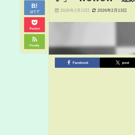
2026年2月13日
2026年2月13日
はてブ
Pocket
Feedly
Facebook
post