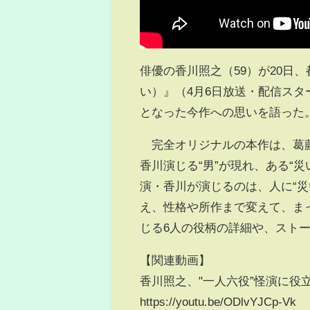
俳優の香川照之（59）が20日
い）』（4月6日放送・配信スタ
となった今作への思いを語った
完全オリジナルの本作は、葛藤
香川演じる“男”が現れ、ある“
演・香川が演じるのは、人に“災
え、性格や所作まで変えて、ま
じる6人の役柄の詳細や、スト
【関連動画】
香川照之、"一人六役”怪演に役
https://youtu.be/ODlvYJCp-Vk