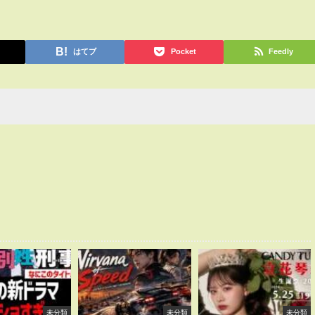
はてブ
Pocket
Feedly
未分類
未分類
未分類