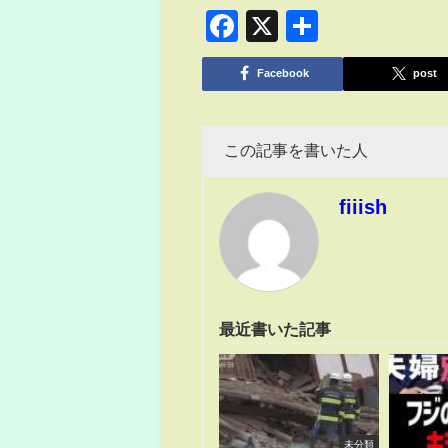
Facebook
X
共
有
Facebook
post
この記事を書いた人
fiiish
最近書いた記事
未分類