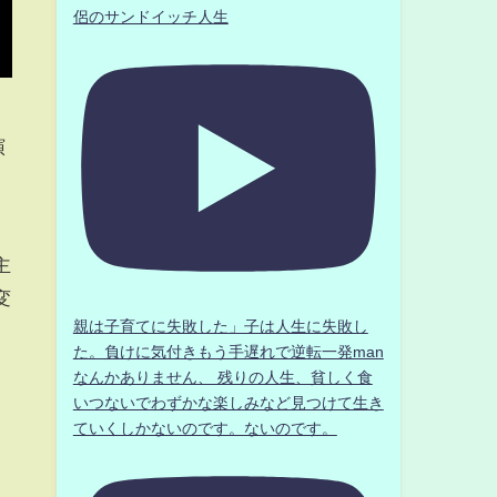
侶のサンドイッチ人生
演
主
変
親は子育てに失敗した」子は人生に失敗し
た。負けに気付きもう手遅れで逆転一発man
なんかありません、 残りの人生、貧しく食
いつないでわずかな楽しみなど見つけて生き
ていくしかないのです。ないのです。