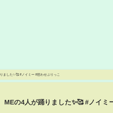
りました✨🥰 #ノイミー #想わせぶりっこ
≠MEの4人が踊りました✨🥰 #ノイミー