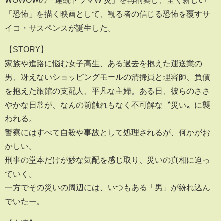
「恐怖」を描く映画として、観る者の信じる恐怖を覆すサ
イコ・サスペンスが誕生した。
【STORY】
家族や進路に悩む女子高生、ある過去を抱えた運送業の
男、冴えないショッピングモールの清掃員と理容師、負債
を抱えた旅館の支配人、平凡な主婦。ある日、彼らのささ
やかな日常が、なんの前触れもなく不可解な〝災い〟に襲
われる。
警察にはすべて自殺や事故として処理されるが、何かがお
かしい。
刑事の堂本だけが妙な気配を感じ取り、災いの真相に迫っ
ていく。
一方でその災いの周辺には、いつもある「男」が紛れ込ん
でいたー。