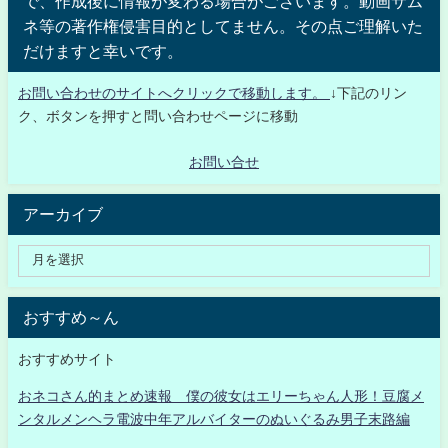
で、作成後に情報が変わる場合がございます。動画サム
ネ等の著作権侵害目的としてません。その点ご理解いた
だけますと幸いです。
お問い合わせのサイトへクリックで移動します。
↓下記のリン
ク、ボタンを押すと問い合わせページに移動
お問い合せ
アーカイブ
おすすめ～ん
おすすめサイト
おネコさん的まとめ速報 僕の彼女はエリーちゃん人形！豆腐メ
ンタルメンヘラ電波中年アルバイターのぬいぐるみ男子末路編