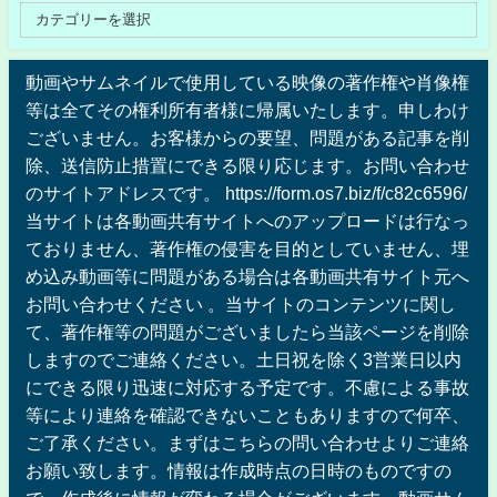
動画やサムネイルで使用している映像の著作権や肖像権
等は全てその権利所有者様に帰属いたします。申しわけ
ございません。お客様からの要望、問題がある記事を削
除、送信防止措置にできる限り応じます。お問い合わせ
のサイトアドレスです。 https://form.os7.biz/f/c82c6596/
当サイトは各動画共有サイトへのアップロードは行なっ
ておりません、著作権の侵害を目的としていません、埋
め込み動画等に問題がある場合は各動画共有サイト元へ
お問い合わせください 。当サイトのコンテンツに関し
て、著作権等の問題がございましたら当該ページを削除
しますのでご連絡ください。土日祝を除く3営業日以内
にできる限り迅速に対応する予定です。不慮による事故
等により連絡を確認できないこともありますので何卒、
ご了承ください。まずはこちらの問い合わせよりご連絡
お願い致します。情報は作成時点の日時のものですの