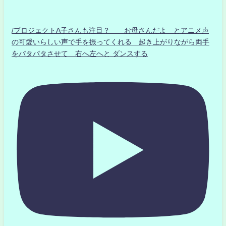
/プロジェクトA子さんも注目？ お母さんだよ とアニメ声
の可愛いらしい声で手を振ってくれる 起き上がりながら両手
をパタパタさせて 右へ左へと ダンスする