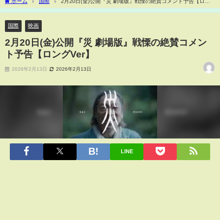
ホーム
国際
2月20日(金)公開『災 劇場版』戦慄の絶賛コメント予告【ロン
グVer】
国際
映画
2月20日(金)公開『災 劇場版』戦慄の絶賛コメン
ト予告【ロングVer】
2026年2月13日
2026年2月13日
LINE