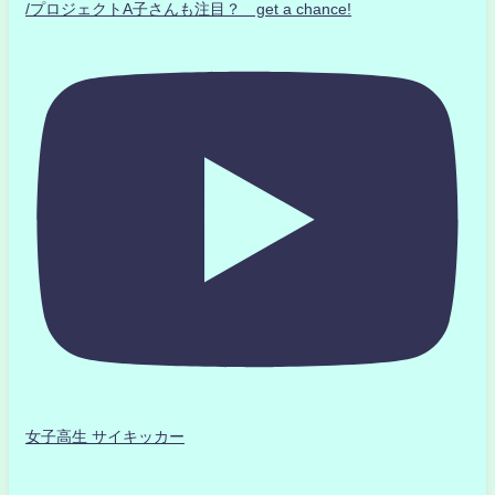
/プロジェクトA子さんも注目？ get a chance!
女子高生 サイキッカー