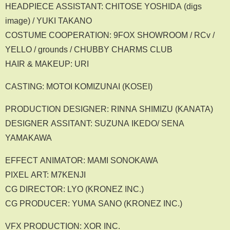
HEADPIECE ASSISTANT: CHITOSE YOSHIDA (digs
image) / YUKI TAKANO
COSTUME COOPERATION: 9FOX SHOWROOM / RCv /
YELLO / grounds / CHUBBY CHARMS CLUB
HAIR & MAKEUP: URI
CASTING: MOTOI KOMIZUNAI (KOSEI)
PRODUCTION DESIGNER: RINNA SHIMIZU (KANATA)
DESIGNER ASSITANT: SUZUNA IKEDO/ SENA
YAMAKAWA
EFFECT ANIMATOR: MAMI SONOKAWA
PIXEL ART: M7KENJI
CG DIRECTOR: LYO (KRONEZ INC.)
CG PRODUCER: YUMA SANO (KRONEZ INC.)
VFX PRODUCTION: XOR INC.