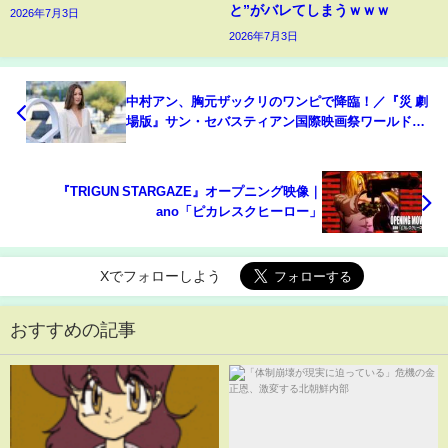
と”がバレてしまうｗｗｗ
2026年7月3日
2026年7月3日
中村アン、胸元ザックリのワンピで降臨！／『災 劇
場版』サン・セバスティアン国際映画祭ワールドプ
レミア、フォトコールダイレクト映像
『TRIGUN STARGAZE』オープニング映像｜
ano「ピカレスクヒーロー」
Xでフォローしよう
おすすめの記事