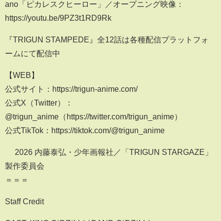
ano「ピカレスクヒーロー」／オープニング映像：
https://youtu.be/9PZ3t1RD9Rk
『TRIGUN STAMPEDE』全12話は各種配信プラットフォ
ームにて配信中
【WEB】
公式サイト：https://trigun-anime.com/
公式X（Twitter）：
@trigun_anime（https://twitter.com/trigun_anime）
公式TikTok：https://tiktok.com/@trigun_anime
© 2026 内藤泰弘・少年画報社／「TRIGUN STARGAZE」
製作委員会
＝＝＝
Staff Credit