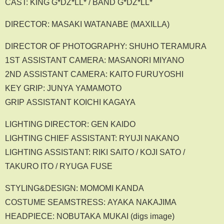
CAST: KING G*DZ*LL* / BAND G*DZ*LL*
DIRECTOR: MASAKI WATANABE (MAXILLA)
DIRECTOR OF PHOTOGRAPHY: SHUHO TERAMURA
1ST ASSISTANT CAMERA: MASANORI MIYANO
2ND ASSISTANT CAMERA: KAITO FURUYOSHI
KEY GRIP: JUNYA YAMAMOTO
GRIP ASSISTANT KOICHI KAGAYA
LIGHTING DIRECTOR: GEN KAIDO
LIGHTING CHIEF ASSISTANT: RYUJI NAKANO
LIGHTING ASSISTANT: RIKI SAITO / KOJI SATO /
TAKURO ITO / RYUGA FUSE
STYLING&DESIGN: MOMOMI KANDA
COSTUME SEAMSTRESS: AYAKA NAKAJIMA
HEADPIECE: NOBUTAKA MUKAI (digs image)