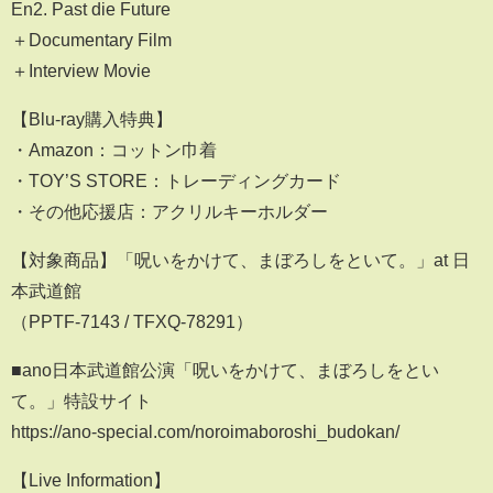
En2. Past die Future
＋Documentary Film
＋Interview Movie
【Blu-ray購入特典】
・Amazon：コットン巾着
・TOY’S STORE：トレーディングカード
・その他応援店：アクリルキーホルダー
【対象商品】「呪いをかけて、まぼろしをといて。」at 日
本武道館
（PPTF-7143 / TFXQ-78291）
■ano日本武道館公演「呪いをかけて、まぼろしをとい
て。」特設サイト
https://ano-special.com/noroimaboroshi_budokan/
【Live Information】