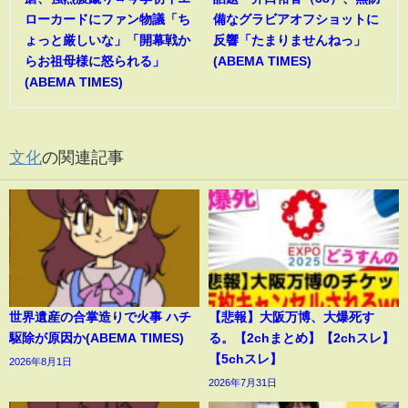
ローカードにファン物議「ち
備なグラビアオフショットに
ょっと厳しいな」「開幕戦か
反響「たまりませんねっ」
らお祖母様に怒られる」
(ABEMA TIMES)
(ABEMA TIMES)
文化
の関連記事
世界遺産の合掌造りで火事 ハチ
【悲報】大阪万博、大爆死す
駆除が原因か(ABEMA TIMES)
る。【2chまとめ】【2chスレ】
【5chスレ】
2026年8月1日
2026年7月31日