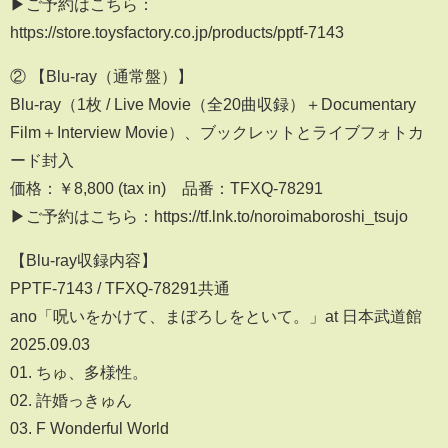
▶︎ご予約はこちら：
https://store.toysfactory.co.jp/products/pptf-7143
② 【Blu-ray（通常盤）】
Blu-ray（1枚 / Live Movie（全20曲収録）＋Documentary
Film＋Interview Movie）、ブックレットとライブフォトカ
ード封入
価格：￥8,800 (tax in) 品番：TFXQ-78291
▶︎ご予約はこちら：https://tf.lnk.to/noroimaboroshi_tsujo
【Blu-ray収録内容】
PPTF-7143 / TFXQ-78291共通
ano「呪いをかけて、まぼろしをといて。」at 日本武道館
2025.09.03
01. ちゅ、多様性。
02. 許婚っきゅん
03. F Wonderful World