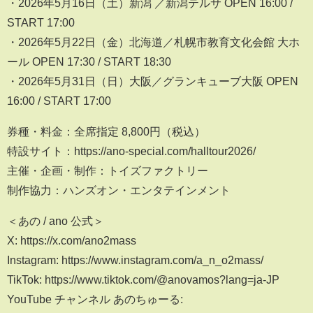
・2026年5月16日（土）新潟 ／新潟テルサ OPEN 16:00 /
START 17:00
・2026年5月22日（金）北海道／札幌市教育文化会館 大ホ
ール OPEN 17:30 / START 18:30
・2026年5月31日（日）大阪／グランキューブ大阪 OPEN
16:00 / START 17:00
券種・料金：全席指定 8,800円（税込）
特設サイト：https://ano-special.com/halltour2026/
主催・企画・制作：トイズファクトリー
制作協力：ハンズオン・エンタテインメント
＜あの / ano 公式＞
X: https://x.com/ano2mass
Instagram: https://www.instagram.com/a_n_o2mass/
TikTok: https://www.tiktok.com/@anovamos?lang=ja-JP
YouTube チャンネル あのちゅーる: