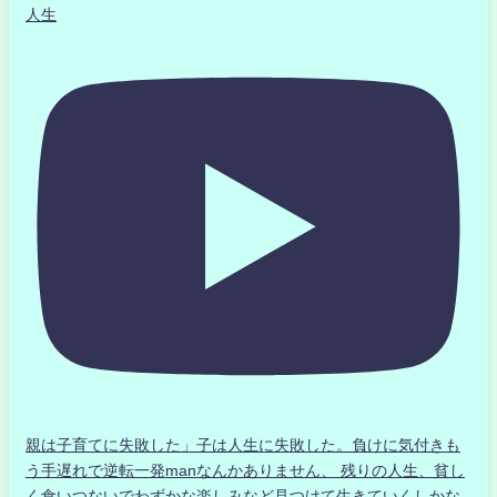
人生
親は子育てに失敗した」子は人生に失敗した。負けに気付きも
う手遅れで逆転一発manなんかありません、 残りの人生、貧し
く食いつないでわずかな楽しみなど見つけて生きていくしかな