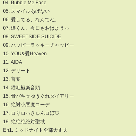
04. Bubble Me Face
05. スマイルあげない
06. 愛してる、なんてね。
07. 涙くん、今日もおはようっ
08. SWEETSIDE SUICIDE
09. ハッピーラッキーチャッピー
10. YOU&愛Heaven
11. AIDA
12. デリート
13. 普変
14. 猫吐極楽音頭
15. 骨バキ☆ゆうぐれダイアリー
16. 絶対小悪魔コーデ
17. ロりロっきゅんロぼ♡
18. 絶絶絶絶対聖域
En1. ミッドナイト全部大丈夫