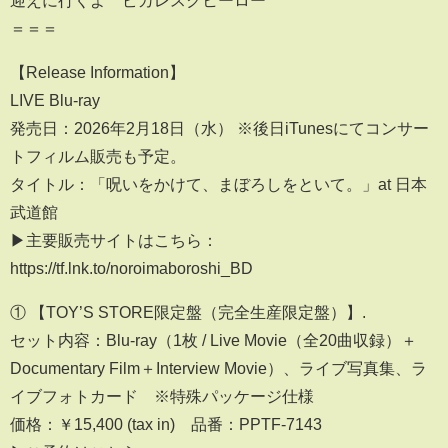
＝＝＝
【Release Information】
LIVE Blu-ray
発売日：2026年2月18日（水） ※後日iTunesにてコンサー
トフィルム販売も予定。
タイトル：「呪いをかけて、まぼろしをといて。」at 日本
武道館
▶︎主要販売サイトはこちら：
https://tf.lnk.to/noroimaboroshi_BD
① 【TOY’S STORE限定盤（完全生産限定盤）】.
セット内容：Blu-ray（1枚 / Live Movie（全20曲収録）＋
Documentary Film＋Interview Movie）、ライブ写真集、ラ
イブフォトカード ※特殊パッケージ仕様
価格：￥15,400 (tax in) 品番：PPTF-7143