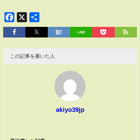
Facebook
X
共
有
LINE
この記事を書いた人
akiyo39jp