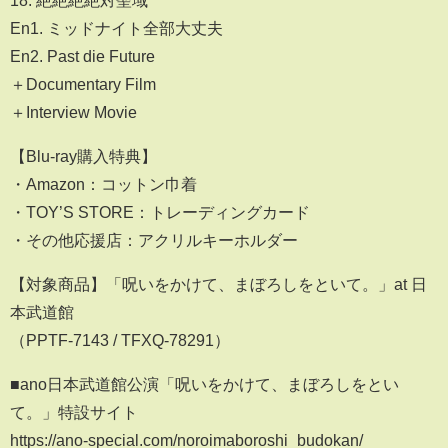
18. 絶絶絶絶対聖域
En1. ミッドナイト全部大丈夫
En2. Past die Future
＋Documentary Film
＋Interview Movie
【Blu-ray購入特典】
・Amazon：コットン巾着
・TOY’S STORE：トレーディングカード
・その他応援店：アクリルキーホルダー
【対象商品】「呪いをかけて、まぼろしをといて。」at 日
本武道館
（PPTF-7143 / TFXQ-78291）
■ano日本武道館公演「呪いをかけて、まぼろしをとい
て。」特設サイト
https://ano-special.com/noroimaboroshi_budokan/