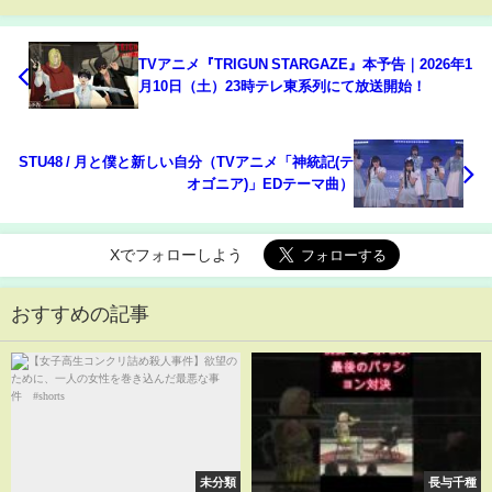
TVアニメ『TRIGUN STARGAZE』本予告｜2026年1
月10日（土）23時テレ東系列にて放送開始！
STU48 / 月と僕と新しい自分（TVアニメ「神統記(テ
オゴニア)」EDテーマ曲）
Xでフォローしよう
おすすめの記事
未分類
長与千種