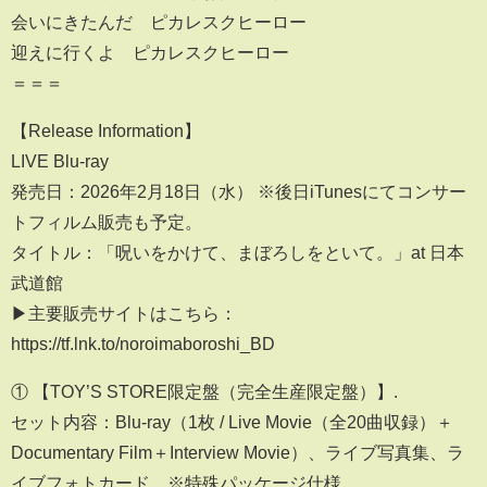
会いにきたんだ ピカレスクヒーロー
迎えに行くよ ピカレスクヒーロー
＝＝＝
【Release Information】
LIVE Blu-ray
発売日：2026年2月18日（水） ※後日iTunesにてコンサー
トフィルム販売も予定。
タイトル：「呪いをかけて、まぼろしをといて。」at 日本
武道館
▶︎主要販売サイトはこちら：
https://tf.lnk.to/noroimaboroshi_BD
① 【TOY’S STORE限定盤（完全生産限定盤）】.
セット内容：Blu-ray（1枚 / Live Movie（全20曲収録）＋
Documentary Film＋Interview Movie）、ライブ写真集、ラ
イブフォトカード ※特殊パッケージ仕様