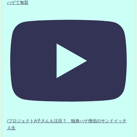
ハゲて無双
/プロジェクトA子さんも注目？ 独身ハゲ僧侶のサンドイッチ
人生