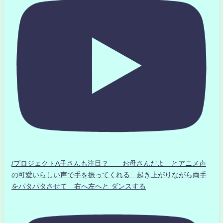
/プロジェクトA子さんも注目？ お母さんだよ とアニメ声
の可愛いらしい声で手を振ってくれる 起き上がりながら両手
をパタパタさせて 右へ左へと ダンスする