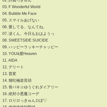
02. 許婚っきゅん
03. F Wonderful World
04. Bubble Me Face
05. スマイルあげない
06. 愛してる、なんてね。
07. 涙くん、今日もおはようっ
08. SWEETSIDE SUICIDE
09. ハッピーラッキーチャッピー
10. YOU&愛Heaven
11. AIDA
12. デリート
13. 普変
14. 猫吐極楽音頭
15. 骨バキ☆ゆうぐれダイアリー
16. 絶対小悪魔コーデ
17. ロりロっきゅんロぼ♡