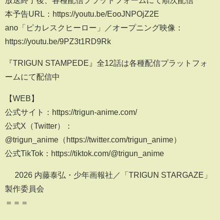
放送終了後、各種配信プラットフォームにて順次配信
本予告URL：https://youtu.be/EooJNPOjZ2E
ano「ピカレスクヒーロー」／オープニング映像：
https://youtu.be/9PZ3t1RD9Rk
『TRIGUN STAMPEDE』全12話は各種配信プラットフォ
ームにて配信中
【WEB】
公式サイト：https://trigun-anime.com/
公式X（Twitter）：
@trigun_anime（https://twitter.com/trigun_anime）
公式TikTok：https://tiktok.com/@trigun_anime
© 2026 内藤泰弘・少年画報社／「TRIGUN STARGAZE」
製作委員会
＝＝＝