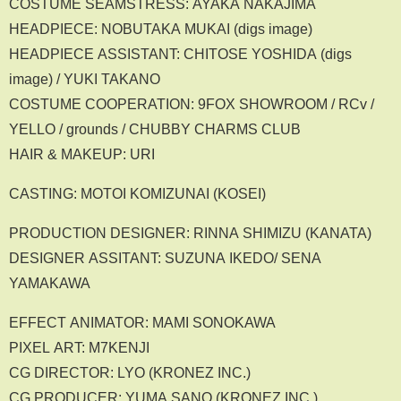
COSTUME SEAMSTRESS: AYAKA NAKAJIMA
HEADPIECE: NOBUTAKA MUKAI (digs image)
HEADPIECE ASSISTANT: CHITOSE YOSHIDA (digs
image) / YUKI TAKANO
COSTUME COOPERATION: 9FOX SHOWROOM / RCv /
YELLO / grounds / CHUBBY CHARMS CLUB
HAIR & MAKEUP: URI
CASTING: MOTOI KOMIZUNAI (KOSEI)
PRODUCTION DESIGNER: RINNA SHIMIZU (KANATA)
DESIGNER ASSITANT: SUZUNA IKEDO/ SENA
YAMAKAWA
EFFECT ANIMATOR: MAMI SONOKAWA
PIXEL ART: M7KENJI
CG DIRECTOR: LYO (KRONEZ INC.)
CG PRODUCER: YUMA SANO (KRONEZ INC.)