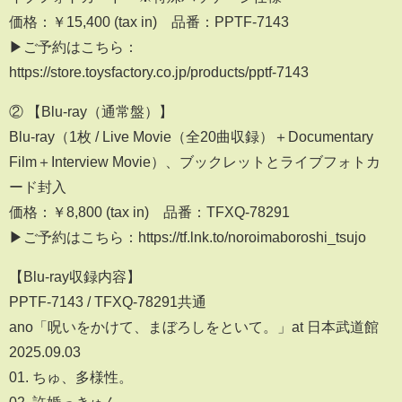
価格：￥15,400 (tax in) 品番：PPTF-7143
▶︎ご予約はこちら：
https://store.toysfactory.co.jp/products/pptf-7143
② 【Blu-ray（通常盤）】
Blu-ray（1枚 / Live Movie（全20曲収録）＋Documentary
Film＋Interview Movie）、ブックレットとライブフォトカ
ード封入
価格：￥8,800 (tax in) 品番：TFXQ-78291
▶︎ご予約はこちら：https://tf.lnk.to/noroimaboroshi_tsujo
【Blu-ray収録内容】
PPTF-7143 / TFXQ-78291共通
ano「呪いをかけて、まぼろしをといて。」at 日本武道館
2025.09.03
01. ちゅ、多様性。