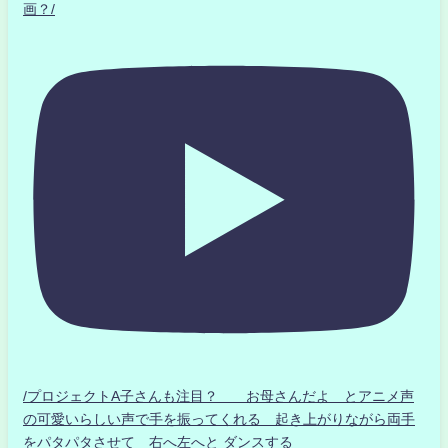
画？/
/プロジェクトA子さんも注目？ お母さんだよ とアニメ声
の可愛いらしい声で手を振ってくれる 起き上がりながら両手
をパタパタさせて 右へ左へと ダンスする