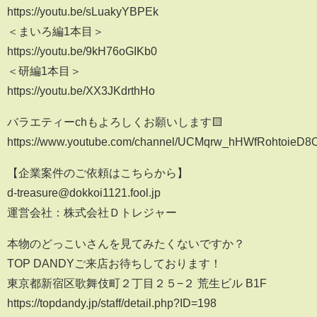
https://youtu.be/sLuakyYBPEk
＜まいろ編1本目＞
https://youtu.be/9kH76oGIKb0
＜研編1本目＞
https://youtu.be/XX3JKdrthHo
バラエティーchもよろしくお願いします🟨
https://www.youtube.com/channel/UCMqrw_hHWfRohtoieD8
【企業案件のご依頼はこちらから】
d-treasure@dokkoi1121.fool.jp
運営会社：株式会社Ｄトレジャー
本物のどっこいさんを見てみたくないですか？
TOP DANDYご来店お待ちしております！
東京都新宿区歌舞伎町２丁目２５−２ 荒生ビル B1F
https://topdandy.jp/staff/detail.php?ID=198