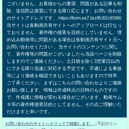
ございません。お客様からの要望、問題がある記事を削
除、送信防止措置にできる限り応じます。お問い合わせ
のサイトアドレスです。 https://form.os7.biz/f/c82c6596/
当サイトは各動画共有サイトへのアップロードは行なっ
ておりません、著作権の侵害を目的としていません、埋
め込み動画等に問題がある場合は各動画共有サイト元へ
お問い合わせください 。当サイトのコンテンツに関し
て、著作権等の問題がございましたら当該ページを削除
しますのでご連絡ください。土日祝を除く3営業日以内
にできる限り迅速に対応する予定です。不慮による事故
等により連絡を確認できないこともありますので何卒、
ご了承ください。まずはこちらの問い合わせよりご連絡
お願い致します。情報は作成時点の日時のものですの
で、作成後に情報が変わる場合がございます。動画サム
ネ等の著作権侵害目的としてません。その点ご理解いた
だけますと幸いです。
お問い合わせのサイトへクリックで移動します。
↓下記のリン