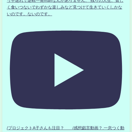
う手遅れで逆転一発manなんかありません、 残りの人生、貧し
く食いつないでわずかな楽しみなど見つけて生きていくしかな
いのです。ないのです。
/プロジェクトA子さんも注目？ /感想戯言動画？.一息つく動