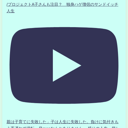
/プロジェクトA子さんも注目？ 独身ハゲ僧侶のサンドイッチ
人生
親は子育てに失敗した」子は人生に失敗した。負けに気付きも