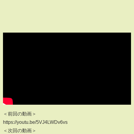
＜前回の動画＞
https://youtu.be/5VJ4LWDv6vs
＜次回の動画＞