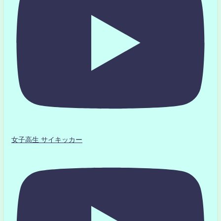
女子高生 サイキッカー