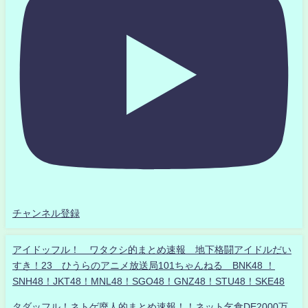
チャンネル登録
アイドッフル！ ワタクシ的まとめ速報 地下格闘アイドルだい
すき！23 ひうらのアニメ放送局101ちゃんねる BNK48 ！
SNH48！JKT48！MNL48！SGO48！GNZ48！STU48！SKE48
タダッフル！ネトゲ廃人的まとめ速報！！ネット乞食DE2000万