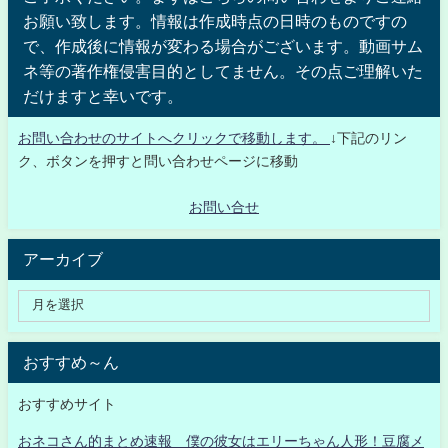
お願い致します。情報は作成時点の日時のものですの
で、作成後に情報が変わる場合がございます。動画サム
ネ等の著作権侵害目的としてません。その点ご理解いた
だけますと幸いです。
お問い合わせのサイトへクリックで移動します。
↓下記のリン
ク、ボタンを押すと問い合わせページに移動
お問い合せ
アーカイブ
おすすめ～ん
おすすめサイト
おネコさん的まとめ速報 僕の彼女はエリーちゃん人形！豆腐メ