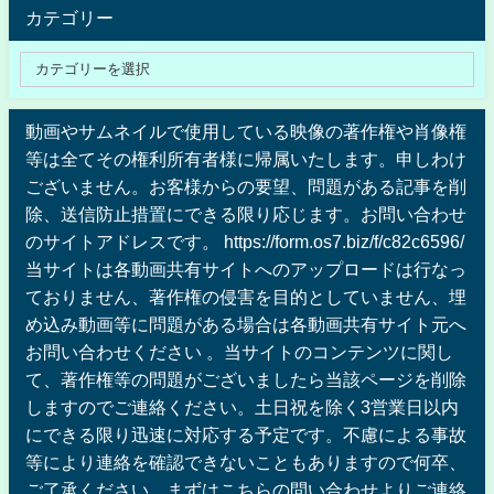
カテゴリー
動画やサムネイルで使用している映像の著作権や肖像権
等は全てその権利所有者様に帰属いたします。申しわけ
ございません。お客様からの要望、問題がある記事を削
除、送信防止措置にできる限り応じます。お問い合わせ
のサイトアドレスです。 https://form.os7.biz/f/c82c6596/
当サイトは各動画共有サイトへのアップロードは行なっ
ておりません、著作権の侵害を目的としていません、埋
め込み動画等に問題がある場合は各動画共有サイト元へ
お問い合わせください 。当サイトのコンテンツに関し
て、著作権等の問題がございましたら当該ページを削除
しますのでご連絡ください。土日祝を除く3営業日以内
にできる限り迅速に対応する予定です。不慮による事故
等により連絡を確認できないこともありますので何卒、
ご了承ください。まずはこちらの問い合わせよりご連絡