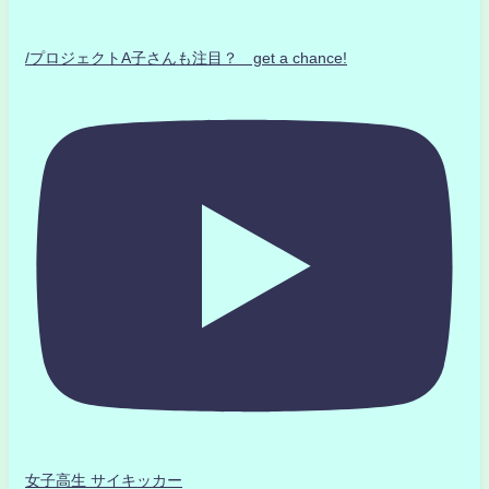
/プロジェクトA子さんも注目？ get a chance!
女子高生 サイキッカー