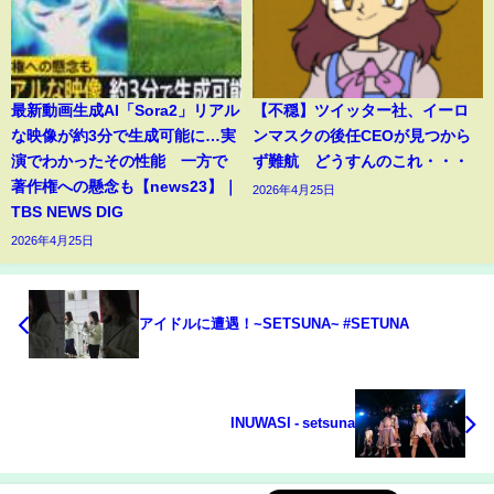
最新動画生成AI「Sora2」リアル
【不穏】ツイッター社、イーロ
な映像が約3分で生成可能に…実
ンマスクの後任CEOが見つから
演でわかったその性能 一方で
ず難航 どうすんのこれ・・・
著作権への懸念も【news23】｜
2026年4月25日
TBS NEWS DIG
2026年4月25日
アイドルに遭遇！~SETSUNA~ #SETUNA
INUWASI - setsuna