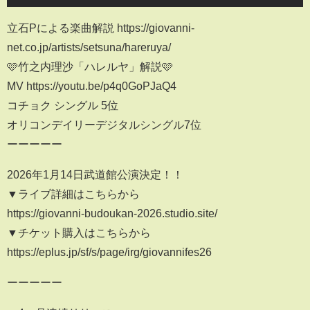
立石Pによる楽曲解説 https://giovanni-
net.co.jp/artists/setsuna/hareruya/
🩷竹之内理沙「ハレルヤ」解説🩷
MV https://youtu.be/p4q0GoPJaQ4
コチョク シングル 5位
オリコンデイリーデジタルシングル7位
ーーーーー
2026年1月14日武道館公演決定！！
▼ライブ詳細はこちらから
https://giovanni-budoukan-2026.studio.site/
▼チケット購入はこちらから
https://eplus.jp/sf/s/page/irg/giovannifes26
ーーーーー