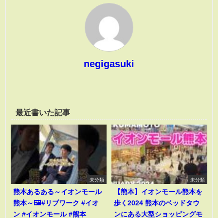
negigasuki
最近書いた記事
未分類
未分類
熊本あるある～イオンモール
【熊本】イオンモール熊本を
熊本～🖼️#リブワーク #イオ
歩く2024 熊本のベッドタウ
ン #イオンモール #熊本
ンにある大型ショッピングモ