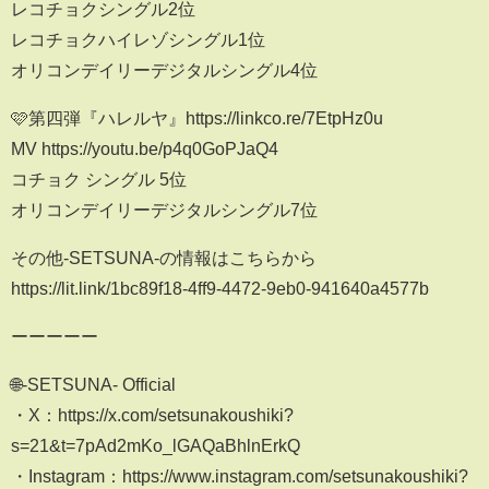
レコチョクシングル2位
レコチョクハイレゾシングル1位
オリコンデイリーデジタルシングル4位
🩷第四弾『ハレルヤ』https://linkco.re/7EtpHz0u
MV https://youtu.be/p4q0GoPJaQ4
コチョク シングル 5位
オリコンデイリーデジタルシングル7位
その他-SETSUNA-の情報はこちらから
https://lit.link/1bc89f18-4ff9-4472-9eb0-941640a4577b
ーーーーー
🌐-SETSUNA- Official
・X：https://x.com/setsunakoushiki?
s=21&t=7pAd2mKo_lGAQaBhlnErkQ
・Instagram：https://www.instagram.com/setsunakoushiki?