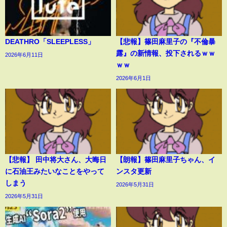
DEATHRO「SLEEPLESS」
【悲報】篠田麻里子の『不倫暴
露』の新情報、投下されるｗｗ
2026年6月11日
ｗｗ
2026年6月1日
【悲報】 田中将大さん、大晦日
【朗報】篠田麻里子ちゃん、イ
に石油王みたいなことをやって
ンスタ更新
しまう
2026年5月31日
2026年5月31日