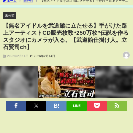
ホーム
未分類
【無名アイドルを武道館に立たせる】手がけた路上アーティ
ストCD販売枚数“250万枚”伝説を作るスタジオにカメラが入る。【武道館仕掛け人。立
石賢司ch】
未分類
【無名アイドルを武道館に立たせる】手がけた路
上アーティストCD販売枚数“250万枚”伝説を作る
スタジオにカメラが入る。【武道館仕掛け人。立
石賢司ch】
2026年2月14日
2026年2月14日
LINE