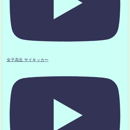
女子高生 サイキッカー