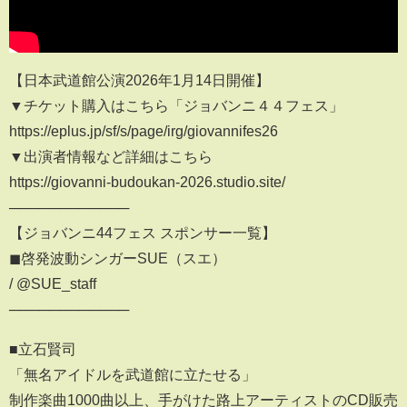
【日本武道館公演2026年1月14日開催】
▼チケット購入はこちら「ジョバンニ４４フェス」
https://eplus.jp/sf/s/page/irg/giovannifes26
▼出演者情報など詳細はこちら
https://giovanni-budoukan-2026.studio.site/
────────────
【ジョバンニ44フェス スポンサー一覧】
◼︎啓発波動シンガーSUE（スエ）
/ @SUE_staff
────────────
■立石賢司
「無名アイドルを武道館に立たせる」
制作楽曲1000曲以上、手がけた路上アーティストのCD販売