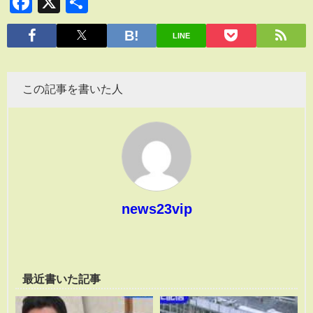
Facebook
X
共
有
LINE
この記事を書いた人
news23vip
最近書いた記事