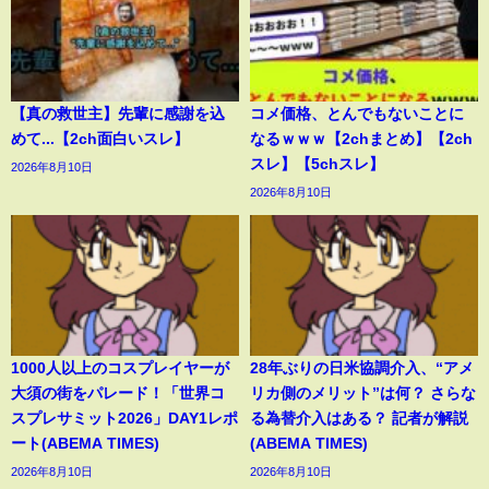
【真の救世主】先輩に感謝を込
コメ価格、とんでもないことに
めて...【2ch面白いスレ】
なるｗｗｗ【2chまとめ】【2ch
スレ】【5chスレ】
2026年8月10日
2026年8月10日
1000人以上のコスプレイヤーが
28年ぶりの日米協調介入、“アメ
大須の街をパレード！「世界コ
リカ側のメリット”は何？ さらな
スプレサミット2026」DAY1レポ
る為替介入はある？ 記者が解説
ート(ABEMA TIMES)
(ABEMA TIMES)
2026年8月10日
2026年8月10日