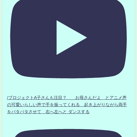
/プロジェクトA子さんも注目？ お母さんだよ とアニメ声
の可愛いらしい声で手を振ってくれる 起き上がりながら両手
をパタパタさせて 右へ左へと ダンスする