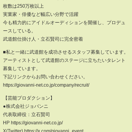
枚数は250万枚以上
実業家・俳優など幅広い分野で活躍
今も精力的にアイドルオーディションを開催し、プロデュ
ースしている。
武道館仕掛け人・立石賢司に完全密着
■私と一緒に武道館を成功させるスタッフ募集しています。
アーティストとして武道館のステージに立ちたいタレント
募集しています。
下記リンクからお問い合わせください。
https://giovanni-net.co.jp/company/recruit/
【芸能プロダクション】
●株式会社ジョバンニ
代表取締役：立石賢司
HP https://giovanni-net.co.jp/
X(Twitter) https://x.com/giovanni_event