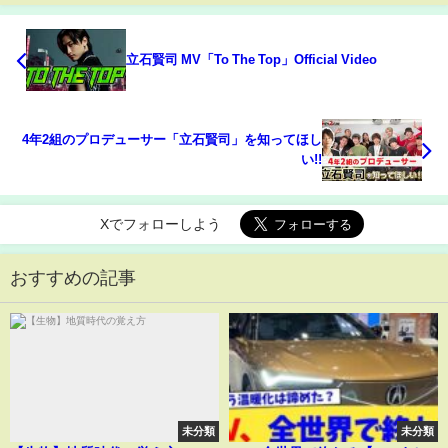
立石賢司 MV「To The Top」Official Video
4年2組のプロデューサー「立石賢司」を知ってほし
い!!
Xでフォローしよう
おすすめの記事
未分類
未分類