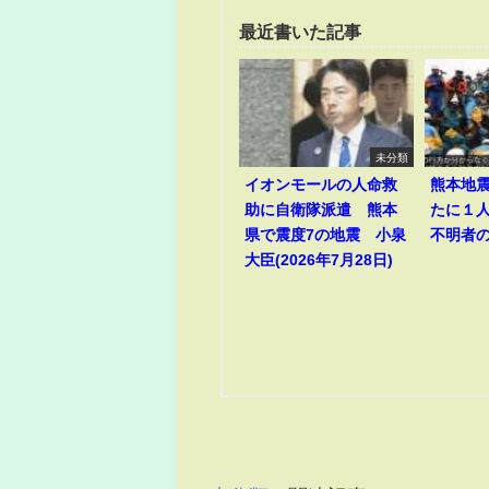
最近書いた記事
未分類
イオンモールの人命救
熊本地
助に自衛隊派遣 熊本
たに１
県で震度7の地震 小泉
不明者
大臣(2026年7月28日)