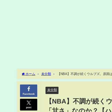
ホーム
未分類
【NBA】不調が続くウルブズ。原因
未分類
Facebook
【NBA】不調が続く
post
「甘さ」なのか？【ハ