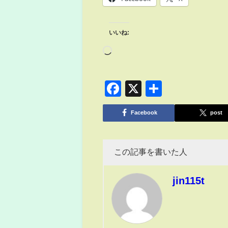
いいね:
Facebook
X
共
有
Facebook
post
この記事を書いた人
jin115t