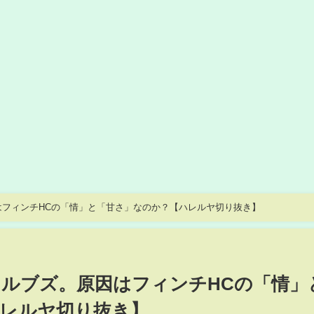
はフィンチHCの「情」と「甘さ」なのか？【ハレルヤ切り抜き】
ウルブズ。原因はフィンチHCの「情」
レルヤ切り抜き】